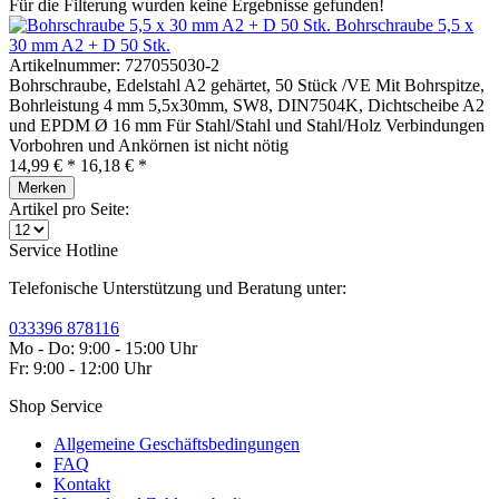
Für die Filterung wurden keine Ergebnisse gefunden!
Bohrschraube 5,5 x
30 mm A2 + D 50 Stk.
Artikelnummer:
727055030-2
Bohrschraube, Edelstahl A2 gehärtet, 50 Stück /VE Mit Bohrspitze,
Bohrleistung 4 mm 5,5x30mm, SW8, DIN7504K, Dichtscheibe A2
und EPDM Ø 16 mm Für Stahl/Stahl und Stahl/Holz Verbindungen
Vorbohren und Ankörnen ist nicht nötig
14,99 € *
16,18 € *
Merken
Artikel pro Seite:
Service Hotline
Telefonische Unterstützung und Beratung unter:
033396 878116
Mo - Do: 9:00 - 15:00 Uhr
Fr: 9:00 - 12:00 Uhr
Shop Service
Allgemeine Geschäftsbedingungen
FAQ
Kontakt