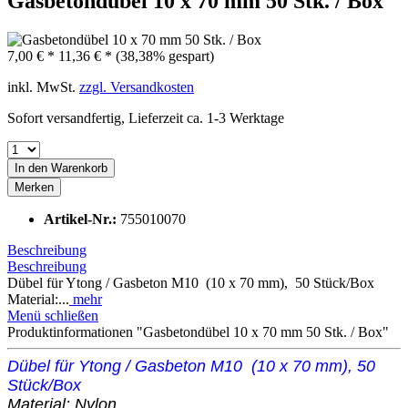
Gasbetondübel 10 x 70 mm 50 Stk. / Box
7,00 € *
11,36 € *
(38,38% gespart)
inkl. MwSt.
zzgl. Versandkosten
Sofort versandfertig, Lieferzeit ca. 1-3 Werktage
In den
Warenkorb
Merken
Artikel-Nr.:
755010070
Beschreibung
Beschreibung
Dübel für Ytong / Gasbeton M10 (10 x 70 mm), 50 Stück/Box
Material:...
mehr
Menü schließen
Produktinformationen "Gasbetondübel 10 x 70 mm 50 Stk. / Box"
Dübel für Ytong / Gasbeton M10 (10 x 70 mm),
50
Stück/Box
Material: Nylon