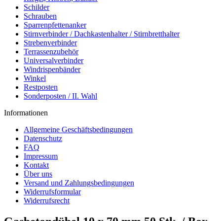
Schilder
Schrauben
Sparrenpfettenanker
Stirnverbinder / Dachkastenhalter / Stirnbretthalter
Strebenverbinder
Terrassenzubehör
Universalverbinder
Windrispenbänder
Winkel
Restposten
Sonderposten / II. Wahl
Informationen
Allgemeine Geschäftsbedingungen
Datenschutz
FAQ
Impressum
Kontakt
Über uns
Versand und Zahlungsbedingungen
Widerrufsformular
Widerrufsrecht