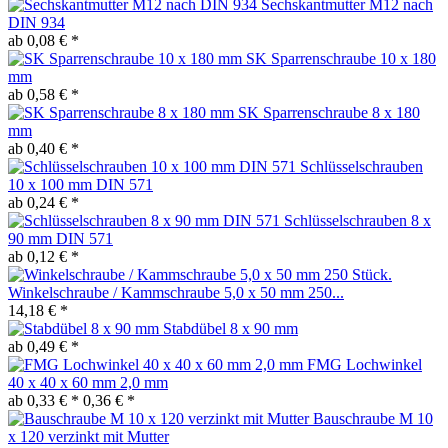
Sechskantmutter M12 nach
DIN 934
ab 0,08 € *
SK Sparrenschraube 10 x 180
mm
ab 0,58 € *
SK Sparrenschraube 8 x 180
mm
ab 0,40 € *
Schlüsselschrauben
10 x 100 mm DIN 571
ab 0,24 € *
Schlüsselschrauben 8 x
90 mm DIN 571
ab 0,12 € *
Winkelschraube / Kammschraube 5,0 x 50 mm 250...
14,18 € *
Stabdübel 8 x 90 mm
ab 0,49 € *
FMG Lochwinkel
40 x 40 x 60 mm 2,0 mm
ab 0,33 € *
0,36 € *
Bauschraube M 10
x 120 verzinkt mit Mutter