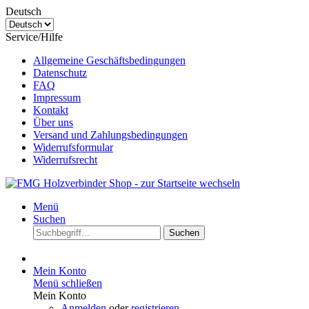
Deutsch
Service/Hilfe
Allgemeine Geschäftsbedingungen
Datenschutz
FAQ
Impressum
Kontakt
Über uns
Versand und Zahlungsbedingungen
Widerrufsformular
Widerrufsrecht
Menü
Suchen
Suchen
Mein Konto
Menü schließen
Mein Konto
Anmelden
oder
registrieren