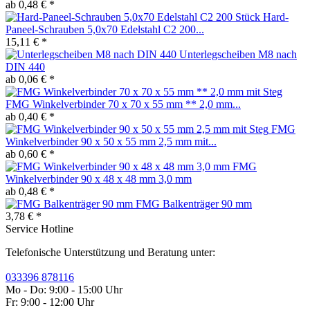
ab 0,48 € *
Hard-
Paneel-Schrauben 5,0x70 Edelstahl C2 200...
15,11 € *
Unterlegscheiben M8 nach
DIN 440
ab 0,06 € *
FMG Winkelverbinder 70 x 70 x 55 mm ** 2,0 mm...
ab 0,40 € *
FMG
Winkelverbinder 90 x 50 x 55 mm 2,5 mm mit...
ab 0,60 € *
FMG
Winkelverbinder 90 x 48 x 48 mm 3,0 mm
ab 0,48 € *
FMG Balkenträger 90 mm
3,78 € *
Service Hotline
Telefonische Unterstützung und Beratung unter:
033396 878116
Mo - Do: 9:00 - 15:00 Uhr
Fr: 9:00 - 12:00 Uhr