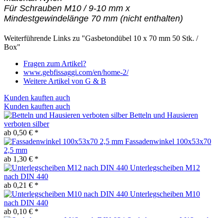
Für Schrauben M10 / 9-10 mm x
Mindestgewindelänge 70 mm (nicht enthalten)
Weiterführende Links zu "Gasbetondübel 10 x 70 mm 50 Stk. /
Box"
Fragen zum Artikel?
www.gebfissaggi.com/en/home-2/
Weitere Artikel von G & B
Kunden kauften auch
Kunden kauften auch
Betteln und Hausieren
verboten silber
ab 0,50 € *
Fassadenwinkel 100x53x70
2,5 mm
ab 1,30 € *
Unterlegscheiben M12
nach DIN 440
ab 0,21 € *
Unterlegscheiben M10
nach DIN 440
ab 0,10 € *