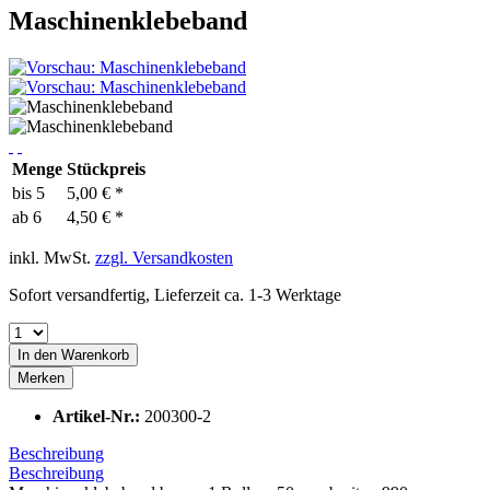
Maschinenklebeband
Menge
Stückpreis
bis
5
5,00 € *
ab
6
4,50 € *
inkl. MwSt.
zzgl. Versandkosten
Sofort versandfertig, Lieferzeit ca. 1-3 Werktage
In den
Warenkorb
Merken
Artikel-Nr.:
200300-2
Beschreibung
Beschreibung