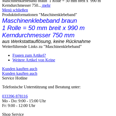
Maschinenklebeband braun 1 Rolle = 50 mm breit x 990 m
Kerndurchmesser 750...
mehr
Menü schließen
Produktinformationen "Maschinenklebeband"
Maschinenklebeband braun
1 Rolle = 50 mm breit x
990 m
Kerndurchmesser 750 mm
aus Werkstattauflösung, keine Rücknahme
Weiterführende Links zu "Maschinenklebeband"
Fragen zum Artikel?
Weitere Artikel von Keine
Kunden kauften auch
Kunden kauften auch
Service Hotline
Telefonische Unterstützung und Beratung unter:
033396 878116
Mo - Do: 9:00 - 15:00 Uhr
Fr: 9:00 - 12:00 Uhr
Shop Service