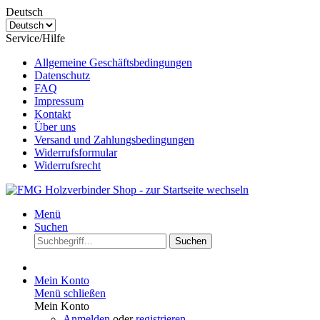
Deutsch
Service/Hilfe
Allgemeine Geschäftsbedingungen
Datenschutz
FAQ
Impressum
Kontakt
Über uns
Versand und Zahlungsbedingungen
Widerrufsformular
Widerrufsrecht
Menü
Suchen
Suchen
Mein Konto
Menü schließen
Mein Konto
Anmelden
oder
registrieren