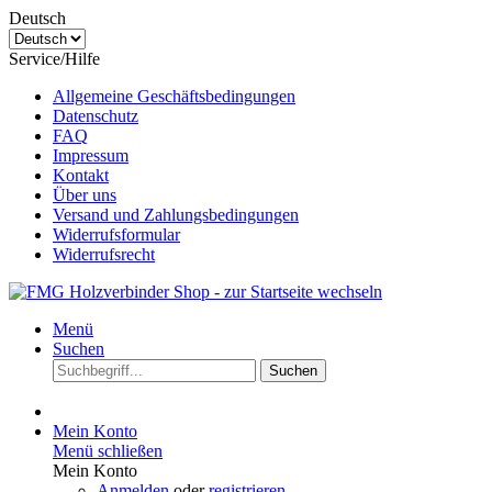
Deutsch
Service/Hilfe
Allgemeine Geschäftsbedingungen
Datenschutz
FAQ
Impressum
Kontakt
Über uns
Versand und Zahlungsbedingungen
Widerrufsformular
Widerrufsrecht
Menü
Suchen
Suchen
Mein Konto
Menü schließen
Mein Konto
Anmelden
oder
registrieren