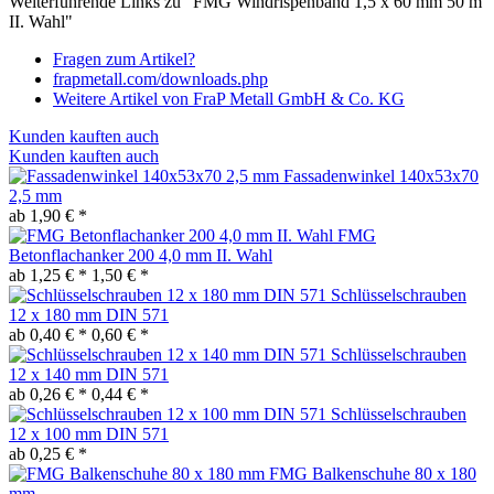
Weiterführende Links zu "FMG Windrispenband 1,5 x 60 mm 50 m
II. Wahl"
Fragen zum Artikel?
frapmetall.com/downloads.php
Weitere Artikel von FraP Metall GmbH & Co. KG
Kunden kauften auch
Kunden kauften auch
Fassadenwinkel 140x53x70
2,5 mm
ab 1,90 € *
FMG
Betonflachanker 200 4,0 mm II. Wahl
ab 1,25 € *
1,50 € *
Schlüsselschrauben
12 x 180 mm DIN 571
ab 0,40 € *
0,60 € *
Schlüsselschrauben
12 x 140 mm DIN 571
ab 0,26 € *
0,44 € *
Schlüsselschrauben
12 x 100 mm DIN 571
ab 0,25 € *
FMG Balkenschuhe 80 x 180
mm