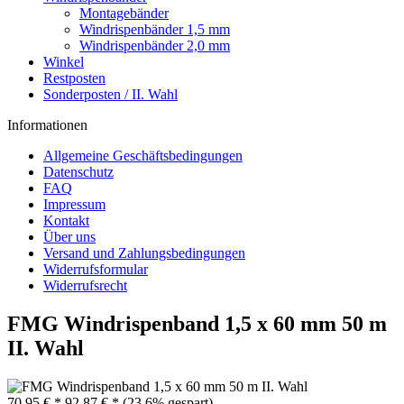
Montagebänder
Windrispenbänder 1,5 mm
Windrispenbänder 2,0 mm
Winkel
Restposten
Sonderposten / II. Wahl
Informationen
Allgemeine Geschäftsbedingungen
Datenschutz
FAQ
Impressum
Kontakt
Über uns
Versand und Zahlungsbedingungen
Widerrufsformular
Widerrufsrecht
FMG Windrispenband 1,5 x 60 mm 50 m
II. Wahl
70,95 € *
92,87 € *
(23,6% gespart)