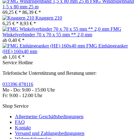
FMG Windrispenband
1,5 x 80 mm 25 m
69,25 € *
86,39 € *
Knaggen 210
6,25 € *
8,93 € *
FMG
Winkelverbinder 70 x 70 x 55 mm ** 2,0 mm
ab 0,40 € *
FMG Einhängeanker
(HE) 160x40 mm
ab 1,01 € *
Service Hotline
Telefonische Unterstützung und Beratung unter:
033396 878116
Mo - Do: 9:00 - 15:00 Uhr
Fr: 9:00 - 12:00 Uhr
Shop Service
Allgemeine Geschäftsbedingungen
FAQ
Kontakt
Versand und Zahlungsbedingungen
Widerrufsformular