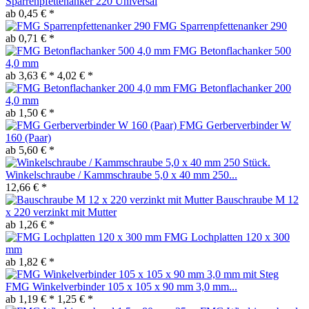
Sparrenpfettenanker 220 Universal
ab 0,45 € *
FMG Sparrenpfettenanker 290
ab 0,71 € *
FMG Betonflachanker 500
4,0 mm
ab 3,63 € *
4,02 € *
FMG Betonflachanker 200
4,0 mm
ab 1,50 € *
FMG Gerberverbinder W
160 (Paar)
ab 5,60 € *
Winkelschraube / Kammschraube 5,0 x 40 mm 250...
12,66 € *
Bauschraube M 12
x 220 verzinkt mit Mutter
ab 1,26 € *
FMG Lochplatten 120 x 300
mm
ab 1,82 € *
FMG Winkelverbinder 105 x 105 x 90 mm 3,0 mm...
ab 1,19 € *
1,25 € *