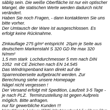
säblig sein. Die weiße Oberfläche ist nur ein optischer
Mangel, die statischen Werte werden dadurch nicht
verändert.
Haben Sie noch Fragen, - dann kontaktieren Sie uns
bitte vorher.
Der Umtausch der Ware ist ausgeschlossen. Es
erfolgt keine Rücknahme.
Zinkauflage 275 g/m² entspricht 20µm je Seite aus
deutschem Markenstahl S 320 GD Re max 320
N/mm²
1,5 mm stark Lochdurchmesser 5 mm nach DIN
1052 mit CE Zeichen nach EN 14.545
Das Windrispenband kann direkt auf die
Sparrenoberseite aufgebracht werden. Zur
Berechnung siehe unsere Homepage
Nägel nicht vergessen !
Der Versand erfolgt mit Spedition, Laufzeit 3-5 Tage -
je nach PLZ. Terminzustellung ist gegen Aufpreis
möglich. Bitte anfragen.
nur für gewerbliche Kunden !!!