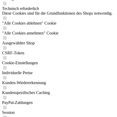
Technisch erforderlich
Diese Cookies sind für die Grundfunktionen des Shops notwendig.
"Alle Cookies ablehnen" Cookie
"Alle Cookies annehmen" Cookie
Ausgewählter Shop
CSRF-Token
Cookie-Einstellungen
Individuelle Preise
Kunden-Wiedererkennung
Kundenspezifisches Caching
PayPal-Zahlungen
Session