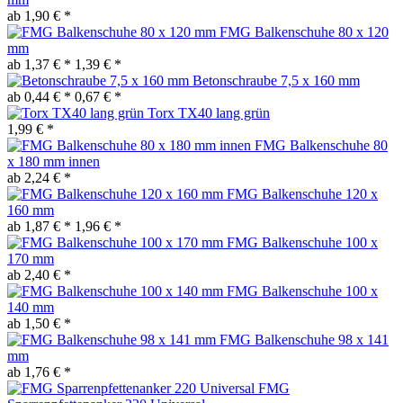
ab 1,90 € *
FMG Balkenschuhe 80 x 120
mm
ab 1,37 € *
1,39 € *
Betonschraube 7,5 x 160 mm
ab 0,44 € *
0,67 € *
Torx TX40 lang grün
1,99 € *
FMG Balkenschuhe 80
x 180 mm innen
ab 2,24 € *
FMG Balkenschuhe 120 x
160 mm
ab 1,87 € *
1,96 € *
FMG Balkenschuhe 100 x
170 mm
ab 2,40 € *
FMG Balkenschuhe 100 x
140 mm
ab 1,50 € *
FMG Balkenschuhe 98 x 141
mm
ab 1,76 € *
FMG