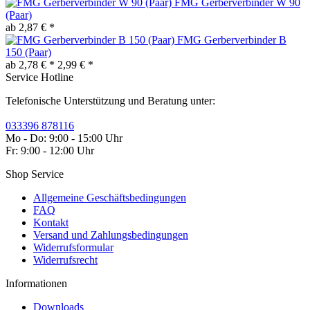
FMG Gerberverbinder W 90
(Paar)
ab 2,87 € *
FMG Gerberverbinder B
150 (Paar)
ab 2,78 € *
2,99 € *
Service Hotline
Telefonische Unterstützung und Beratung unter:
033396 878116
Mo - Do: 9:00 - 15:00 Uhr
Fr: 9:00 - 12:00 Uhr
Shop Service
Allgemeine Geschäftsbedingungen
FAQ
Kontakt
Versand und Zahlungsbedingungen
Widerrufsformular
Widerrufsrecht
Informationen
Downloads