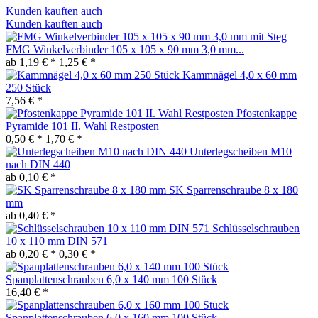
Kunden kauften auch
Kunden kauften auch
FMG Winkelverbinder 105 x 105 x 90 mm 3,0 mm...
ab 1,19 € *
1,25 € *
Kammnägel 4,0 x 60 mm
250 Stück
7,56 € *
Pfostenkappe
Pyramide 101 II. Wahl Restposten
0,50 € *
1,70 € *
Unterlegscheiben M10
nach DIN 440
ab 0,10 € *
SK Sparrenschraube 8 x 180
mm
ab 0,40 € *
Schlüsselschrauben
10 x 110 mm DIN 571
ab 0,20 € *
0,30 € *
Spanplattenschrauben 6,0 x 140 mm 100 Stück
16,40 € *
Spanplattenschrauben 6,0 x 160 mm 100 Stück