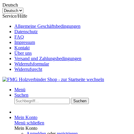
Deutsch
Service/Hilfe
Allgemeine Geschäftsbedingungen
Datenschutz
FAQ
Impressum
Kontakt
Über uns
Versand und Zahlungsbedingungen
Widerrufsformular
Widerrufsrecht
Menü
Suchen
Suchen
Mein Konto
Menü schließen
Mein Konto
Anmelden
oder
registrieren