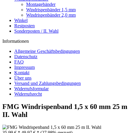
Montagebänder
Windrispenbänder 1,5 mm
Windrispenbänder 2,0 mm
Winkel
Restposten
Sonderposten / II. Wahl
Informationen
Allgemeine Geschäftsbedingungen
Datenschutz
FAQ
Impressum
Kontakt
Über uns
Versand und Zahlungsbedingungen
Widerrufsformular
Widerrufsrecht
FMG Windrispenband 1,5 x 60 mm 25 m
II. Wahl
35,99 € *
49,97 € *
(27,98% gespart)