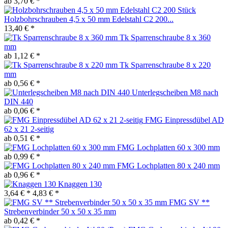
ab 3,70 € *
Holzbohrschrauben 4,5 x 50 mm Edelstahl C2 200...
13,40 € *
Tk Sparrenschraube 8 x 360
mm
ab 1,12 € *
Tk Sparrenschraube 8 x 220
mm
ab 0,56 € *
Unterlegscheiben M8 nach
DIN 440
ab 0,06 € *
FMG Einpressdübel AD
62 x 21 2-seitig
ab 0,51 € *
FMG Lochplatten 60 x 300 mm
ab 0,99 € *
FMG Lochplatten 80 x 240 mm
ab 0,96 € *
Knaggen 130
3,64 € *
4,83 € *
FMG SV **
Strebenverbinder 50 x 50 x 35 mm
ab 0,42 € *