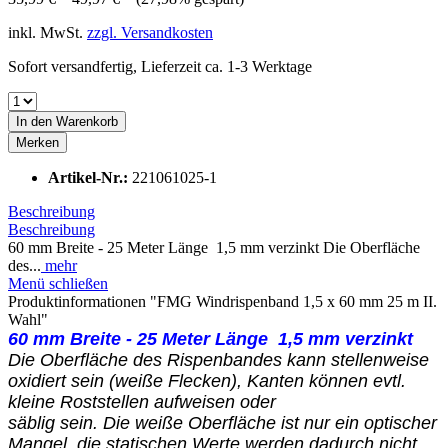
inkl. MwSt.
zzgl. Versandkosten
Sofort versandfertig, Lieferzeit ca. 1-3 Werktage
In den
Warenkorb
Merken
Artikel-Nr.:
221061025-1
Beschreibung
Beschreibung
60 mm Breite - 25 Meter Länge 1,5 mm verzinkt Die Oberfläche
des...
mehr
Menü schließen
Produktinformationen "FMG Windrispenband 1,5 x 60 mm 25 m II.
Wahl"
60 mm Breite - 25 Meter Länge 1,5 mm verzinkt
Die Oberfläche des Rispenbandes kann stellenweise
oxidiert sein (weiße Flecken), Kanten können evtl.
kleine Roststellen aufweisen oder
säblig sein. Die weiße Oberfläche ist nur ein optischer
Mangel, die statischen Werte werden dadurch nicht