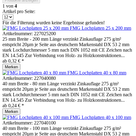
Produkte anzeigen
1
von
4
Artikel pro Seite:
Für die Filterung wurden keine Ergebnisse gefunden!
FMG Lochplatten 25 x 200 mm
Artikelnummer:
227025200
25 mm Breite - 200 mm Länge verzinkt Zinkauflage 275 g/m²
entspricht 20µm je Seite aus deutschem Markenstahl DX 53 2 mm
stark Lochdurchmesser 5 mm nach DIN 1052 mit CE Zeichen nach
EN 14.545 Zur Verbindung von Holz- zu Holzkonstruktionen...
ab 0,32 € *
Merken
FMG Lochplatten 40 x 80 mm
Artikelnummer:
227040080
40 mm Breite - 80 mm Länge verzinkt Zinkauflage 275 g/m²
entspricht 20µm je Seite aus deutschem Markenstahl DX 53 2 mm
stark Lochdurchmesser 5 mm nach DIN 1052 mit CE Zeichen nach
EN 14.545 Zur Verbindung von Holz- zu Holzkonstruktionen...
ab 0,24 € *
Merken
FMG Lochplatten 40 x 100 mm
Artikelnummer:
227040100
40 mm Breite - 100 mm Länge verzinkt Zinkauflage 275 g/m²
entspricht 20µm je Seite aus deutschem Markenstahl DX 53 2 mm