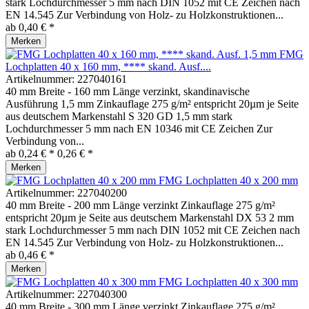
stark Lochdurchmesser 5 mm nach DIN 1052 mit CE Zeichen nach
EN 14.545 Zur Verbindung von Holz- zu Holzkonstruktionen...
ab 0,40 € *
Merken
FMG
Lochplatten 40 x 160 mm, **** skand. Ausf....
Artikelnummer:
227040161
40 mm Breite - 160 mm Länge verzinkt, skandinavische
Ausführung 1,5 mm Zinkauflage 275 g/m² entspricht 20µm je Seite
aus deutschem Markenstahl S 320 GD 1,5 mm stark
Lochdurchmesser 5 mm nach EN 10346 mit CE Zeichen Zur
Verbindung von...
ab 0,24 € *
0,26 € *
Merken
FMG Lochplatten 40 x 200 mm
Artikelnummer:
227040200
40 mm Breite - 200 mm Länge verzinkt Zinkauflage 275 g/m²
entspricht 20µm je Seite aus deutschem Markenstahl DX 53 2 mm
stark Lochdurchmesser 5 mm nach DIN 1052 mit CE Zeichen nach
EN 14.545 Zur Verbindung von Holz- zu Holzkonstruktionen...
ab 0,46 € *
Merken
FMG Lochplatten 40 x 300 mm
Artikelnummer:
227040300
40 mm Breite - 300 mm Länge verzinkt Zinkauflage 275 g/m²