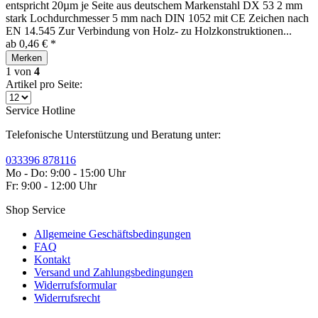
entspricht 20µm je Seite aus deutschem Markenstahl DX 53 2 mm
stark Lochdurchmesser 5 mm nach DIN 1052 mit CE Zeichen nach
EN 14.545 Zur Verbindung von Holz- zu Holzkonstruktionen...
ab 0,46 € *
Merken
1
von
4
Artikel pro Seite:
Service Hotline
Telefonische Unterstützung und Beratung unter:
033396 878116
Mo - Do: 9:00 - 15:00 Uhr
Fr: 9:00 - 12:00 Uhr
Shop Service
Allgemeine Geschäftsbedingungen
FAQ
Kontakt
Versand und Zahlungsbedingungen
Widerrufsformular
Widerrufsrecht