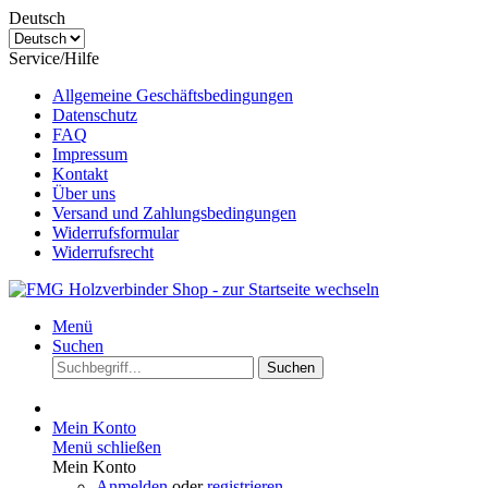
Deutsch
Service/Hilfe
Allgemeine Geschäftsbedingungen
Datenschutz
FAQ
Impressum
Kontakt
Über uns
Versand und Zahlungsbedingungen
Widerrufsformular
Widerrufsrecht
Menü
Suchen
Suchen
Mein Konto
Menü schließen
Mein Konto
Anmelden
oder
registrieren