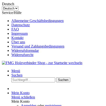
Deutsch
Service/Hilfe
Allgemeine Geschäftsbedingungen
Datenschutz
FAQ
Impressum
Kontakt
Über uns
Versand und Zahlungsbedingungen
Widerrufsformular
Widerrufsrecht
Menü
Suchen
Suchen
Mein Konto
Menü schließen
Mein Konto
Anmelden
oder
registrieren