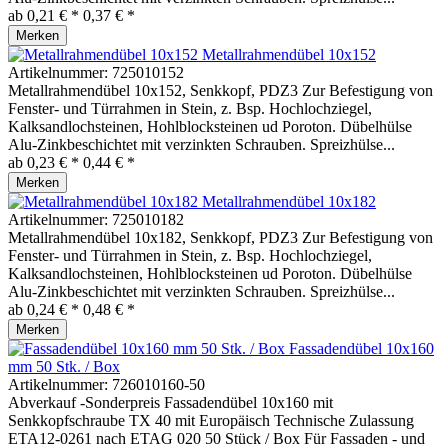
ab 0,21 € *
0,37 € *
Merken
Metallrahmendübel 10x152
Artikelnummer:
725010152
Metallrahmendübel 10x152, Senkkopf, PDZ3 Zur Befestigung von
Fenster- und Türrahmen in Stein, z. Bsp. Hochlochziegel,
Kalksandlochsteinen, Hohlblocksteinen ud Poroton. Dübelhülse
Alu-Zinkbeschichtet mit verzinkten Schrauben. Spreizhülse...
ab 0,23 € *
0,44 € *
Merken
Metallrahmendübel 10x182
Artikelnummer:
725010182
Metallrahmendübel 10x182, Senkkopf, PDZ3 Zur Befestigung von
Fenster- und Türrahmen in Stein, z. Bsp. Hochlochziegel,
Kalksandlochsteinen, Hohlblocksteinen ud Poroton. Dübelhülse
Alu-Zinkbeschichtet mit verzinkten Schrauben. Spreizhülse...
ab 0,24 € *
0,48 € *
Merken
Fassadendübel 10x160
mm 50 Stk. / Box
Artikelnummer:
726010160-50
Abverkauf -Sonderpreis Fassadendübel 10x160 mit
Senkkopfschraube TX 40 mit Europäisch Technische Zulassung
ETA12-0261 nach ETAG 020 50 Stück / Box Für Fassaden - und