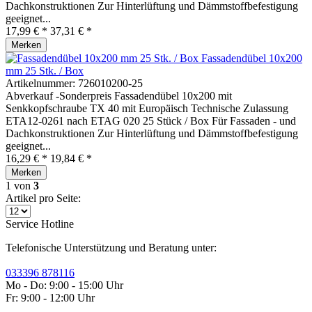
Dachkonstruktionen Zur Hinterlüftung und Dämmstoffbefestigung
geeignet...
17,99 € *
37,31 € *
Merken
Fassadendübel 10x200
mm 25 Stk. / Box
Artikelnummer:
726010200-25
Abverkauf -Sonderpreis Fassadendübel 10x200 mit
Senkkopfschraube TX 40 mit Europäisch Technische Zulassung
ETA12-0261 nach ETAG 020 25 Stück / Box Für Fassaden - und
Dachkonstruktionen Zur Hinterlüftung und Dämmstoffbefestigung
geeignet...
16,29 € *
19,84 € *
Merken
1
von
3
Artikel pro Seite:
Service Hotline
Telefonische Unterstützung und Beratung unter:
033396 878116
Mo - Do: 9:00 - 15:00 Uhr
Fr: 9:00 - 12:00 Uhr