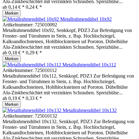
Alu-Zinkbeschichtet mit verzinkten Schrauben. Spreizhülse...
ab 0,14 € *
0,24 € *
Merken
Metallrahmendübel 10x92
Artikelnummer:
725010092
Metallrahmendübel 10x92, Senkkopf, PDZ3 Zur Befestigung von
Fenster- und Türrahmen in Stein, z. Bsp. Hochlochziegel,
Kalksandlochsteinen, Hohlblocksteinen ud Poroton. Dübelhülse
Alu-Zinkbeschichtet mit verzinkten Schrauben. Spreizhülse...
ab 0,18 € *
0,29 € *
Merken
Metallrahmendübel 10x112
Artikelnummer:
725010112
Metallrahmendübel 10x112, Senkkopf, PDZ3 Zur Befestigung von
Fenster- und Türrahmen in Stein, z. Bsp. Hochlochziegel,
Kalksandlochsteinen, Hohlblocksteinen ud Poroton. Dübelhülse
Alu-Zinkbeschichtet mit verzinkten Schrauben. Spreizhülse...
ab 0,19 € *
0,33 € *
Merken
Metallrahmendübel 10x132
Artikelnummer:
725010132
Metallrahmendübel 10x132, Senkkopf, PDZ3 Zur Befestigung von
Fenster- und Türrahmen in Stein, z. Bsp. Hochlochziegel,
Kalksandlochsteinen, Hohlblocksteinen ud Poroton. Dübelhülse
Alu-Zinkbeschichtet mit verzinkten Schrauben. Spreizhülse...