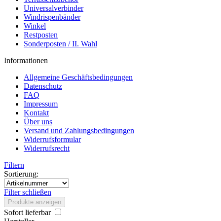
Universalverbinder
Windrispenbänder
Winkel
Restposten
Sonderposten / II. Wahl
Informationen
Allgemeine Geschäftsbedingungen
Datenschutz
FAQ
Impressum
Kontakt
Über uns
Versand und Zahlungsbedingungen
Widerrufsformular
Widerrufsrecht
Filtern
Sortierung:
Filter schließen
Produkte anzeigen
Sofort lieferbar