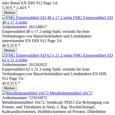
oder Beton EN DIN 912 Page 3.6
1,50 € *
2,44 € *
Merken
FMG Einpressdübel AD
48 x 17 2-seitig
Artikelnummer:
261248017
Einpressdübel 48 x 17 2-seitig Stahl, verzinkt für feste
Verbindungen von Massivholzbalken und Leimbindern
untereinander EN DIN 912 Page 3.6
ab 0,31 € *
Merken
FMG Einpressdübel AD
62 x 21 2-seitig
Artikelnummer:
261262022
Einpressdübel 62 x 21 2-seitig Stahl, verzinkt für feste
Verbindungen von Massivholzbalken und Leimbindern EN DIN
912 Page 3.6
ab 0,51 € *
Merken
Metallrahmendübel 10x72
Artikelnummer:
725010072
Metallrahmendübel 10x72, Senkkopf, PDZ3 Zur Befestigung von
Fenster- und Türrahmen in Stein, z. Bsp. Hochlochziegel,
Kalksandlochsteinen, Hohlblocksteinen ud Poroton. Dübelhülse