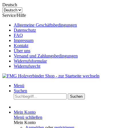
Deutsch
Service/Hilfe
Allgemeine Geschäftsbedingungen
Datenschutz
FAQ
Impressum
Kontakt
Über uns
Versand und Zahlungsbedingungen
Widerrufsformular
Widerrufsrecht
Menü
Suchen
Suchen
Mein Konto
Menü schließen
Mein Konto
Anmelden
oder
registrieren