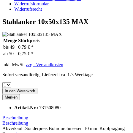
Widerrufsformular
Widerrufsrecht
Stahlanker 10x50x135 MAX
Menge
Stückpreis
bis
49
0,79 € *
ab
50
0,75 € *
inkl. MwSt.
zzgl. Versandkosten
Sofort versandfertig, Lieferzeit ca. 1-3 Werktage
In den
Warenkorb
Merken
Artikel-Nr.:
731508980
Beschreibung
Beschreibung
Abverkauf -Sonderpreis Bohrdurchmesser 10 mm Kopfprägung