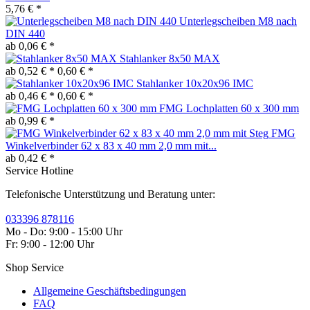
5,76 € *
Unterlegscheiben M8 nach
DIN 440
ab 0,06 € *
Stahlanker 8x50 MAX
ab 0,52 € *
0,60 € *
Stahlanker 10x20x96 IMC
ab 0,46 € *
0,60 € *
FMG Lochplatten 60 x 300 mm
ab 0,99 € *
FMG
Winkelverbinder 62 x 83 x 40 mm 2,0 mm mit...
ab 0,42 € *
Service Hotline
Telefonische Unterstützung und Beratung unter:
033396 878116
Mo - Do: 9:00 - 15:00 Uhr
Fr: 9:00 - 12:00 Uhr
Shop Service
Allgemeine Geschäftsbedingungen
FAQ