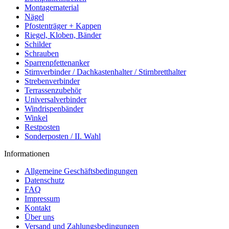
Montagematerial
Nägel
Pfostenträger + Kappen
Riegel, Kloben, Bänder
Schilder
Schrauben
Sparrenpfettenanker
Stirnverbinder / Dachkastenhalter / Stirnbretthalter
Strebenverbinder
Terrassenzubehör
Universalverbinder
Windrispenbänder
Winkel
Restposten
Sonderposten / II. Wahl
Informationen
Allgemeine Geschäftsbedingungen
Datenschutz
FAQ
Impressum
Kontakt
Über uns
Versand und Zahlungsbedingungen