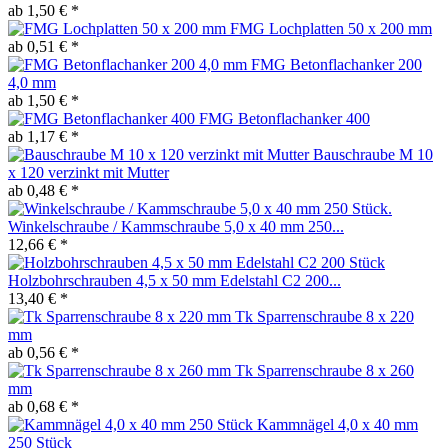
ab 1,50 € *
FMG Lochplatten 50 x 200 mm
ab 0,51 € *
FMG Betonflachanker 200
4,0 mm
ab 1,50 € *
FMG Betonflachanker 400
ab 1,17 € *
Bauschraube M 10
x 120 verzinkt mit Mutter
ab 0,48 € *
Winkelschraube / Kammschraube 5,0 x 40 mm 250...
12,66 € *
Holzbohrschrauben 4,5 x 50 mm Edelstahl C2 200...
13,40 € *
Tk Sparrenschraube 8 x 220
mm
ab 0,56 € *
Tk Sparrenschraube 8 x 260
mm
ab 0,68 € *
Kammnägel 4,0 x 40 mm
250 Stück