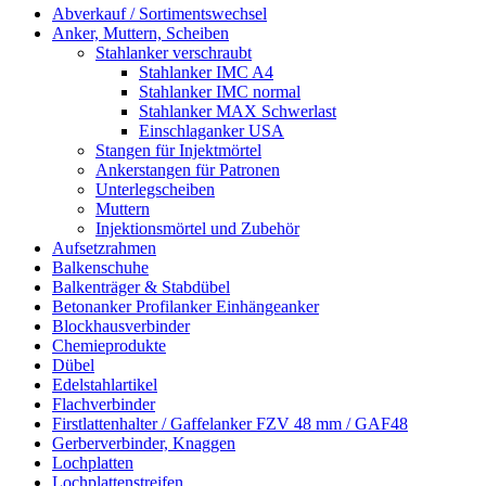
Abverkauf / Sortimentswechsel
Anker, Muttern, Scheiben
Stahlanker verschraubt
Stahlanker IMC A4
Stahlanker IMC normal
Stahlanker MAX Schwerlast
Einschlaganker USA
Stangen für Injektmörtel
Ankerstangen für Patronen
Unterlegscheiben
Muttern
Injektionsmörtel und Zubehör
Aufsetzrahmen
Balkenschuhe
Balkenträger & Stabdübel
Betonanker Profilanker Einhängeanker
Blockhausverbinder
Chemieprodukte
Dübel
Edelstahlartikel
Flachverbinder
Firstlattenhalter / Gaffelanker FZV 48 mm / GAF48
Gerberverbinder, Knaggen
Lochplatten
Lochplattenstreifen