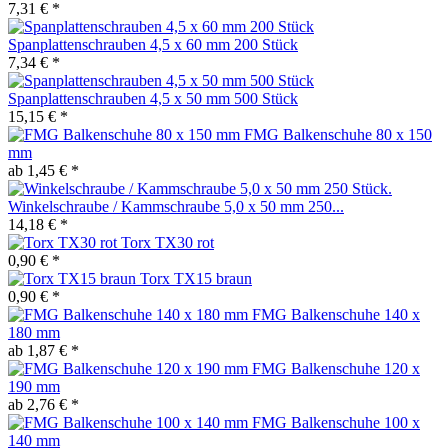
7,31 € *
Spanplattenschrauben 4,5 x 60 mm 200 Stück
7,34 € *
Spanplattenschrauben 4,5 x 50 mm 500 Stück
15,15 € *
FMG Balkenschuhe 80 x 150
mm
ab 1,45 € *
Winkelschraube / Kammschraube 5,0 x 50 mm 250...
14,18 € *
Torx TX30 rot
0,90 € *
Torx TX15 braun
0,90 € *
FMG Balkenschuhe 140 x
180 mm
ab 1,87 € *
FMG Balkenschuhe 120 x
190 mm
ab 2,76 € *
FMG Balkenschuhe 100 x
140 mm