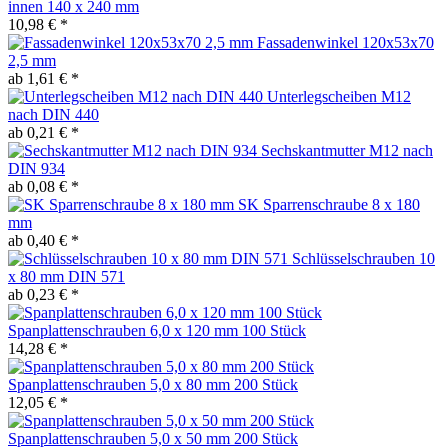
innen 140 x 240 mm
10,98 € *
Fassadenwinkel 120x53x70
2,5 mm
ab 1,61 € *
Unterlegscheiben M12
nach DIN 440
ab 0,21 € *
Sechskantmutter M12 nach
DIN 934
ab 0,08 € *
SK Sparrenschraube 8 x 180
mm
ab 0,40 € *
Schlüsselschrauben 10
x 80 mm DIN 571
ab 0,23 € *
Spanplattenschrauben 6,0 x 120 mm 100 Stück
14,28 € *
Spanplattenschrauben 5,0 x 80 mm 200 Stück
12,05 € *
Spanplattenschrauben 5,0 x 50 mm 200 Stück