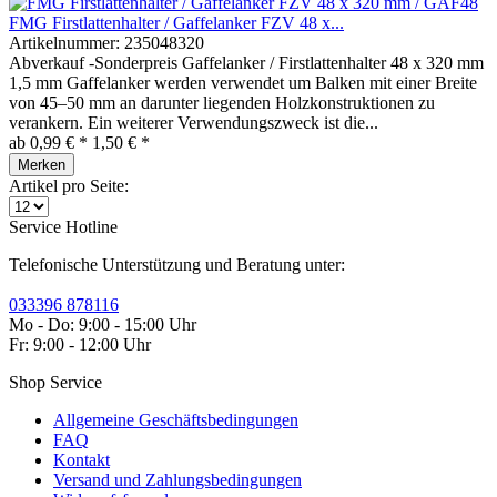
FMG Firstlattenhalter / Gaffelanker FZV 48 x...
Artikelnummer:
235048320
Abverkauf -Sonderpreis Gaffelanker / Firstlattenhalter 48 x 320 mm
1,5 mm Gaffelanker werden verwendet um Balken mit einer Breite
von 45–50 mm an darunter liegenden Holzkonstruktionen zu
verankern. Ein weiterer Verwendungszweck ist die...
ab 0,99 € *
1,50 € *
Merken
Artikel pro Seite:
Service Hotline
Telefonische Unterstützung und Beratung unter:
033396 878116
Mo - Do: 9:00 - 15:00 Uhr
Fr: 9:00 - 12:00 Uhr
Shop Service
Allgemeine Geschäftsbedingungen
FAQ
Kontakt
Versand und Zahlungsbedingungen