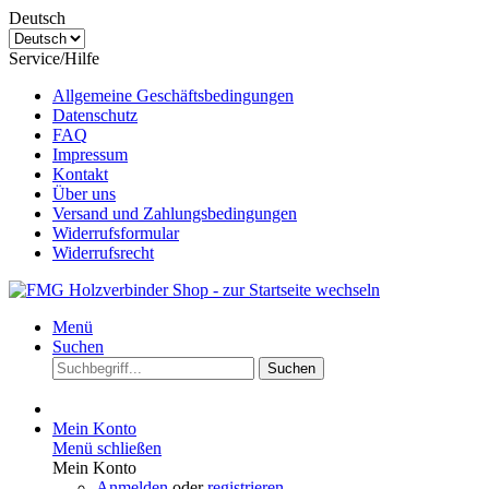
Deutsch
Service/Hilfe
Allgemeine Geschäftsbedingungen
Datenschutz
FAQ
Impressum
Kontakt
Über uns
Versand und Zahlungsbedingungen
Widerrufsformular
Widerrufsrecht
Menü
Suchen
Suchen
Mein Konto
Menü schließen
Mein Konto
Anmelden
oder
registrieren