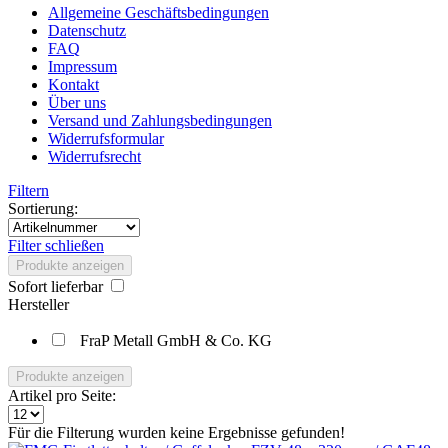
Allgemeine Geschäftsbedingungen
Datenschutz
FAQ
Impressum
Kontakt
Über uns
Versand und Zahlungsbedingungen
Widerrufsformular
Widerrufsrecht
Filtern
Sortierung:
Filter schließen
Produkte anzeigen
Sofort lieferbar
Hersteller
FraP Metall GmbH & Co. KG
Produkte anzeigen
Artikel pro Seite:
Für die Filterung wurden keine Ergebnisse gefunden!