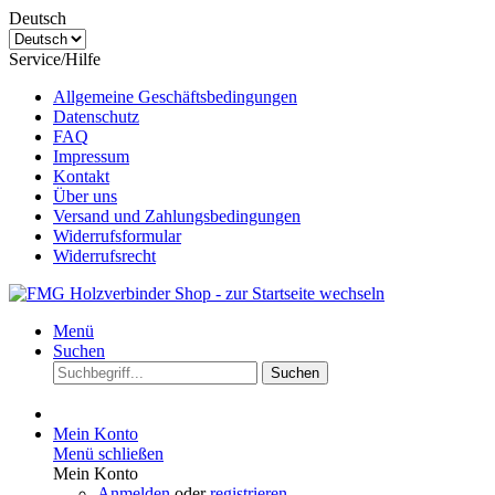
Deutsch
Service/Hilfe
Allgemeine Geschäftsbedingungen
Datenschutz
FAQ
Impressum
Kontakt
Über uns
Versand und Zahlungsbedingungen
Widerrufsformular
Widerrufsrecht
Menü
Suchen
Suchen
Mein Konto
Menü schließen
Mein Konto
Anmelden
oder
registrieren