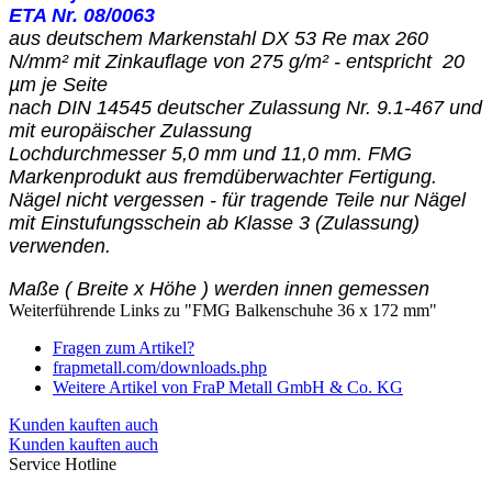
ETA Nr. 08/0063
aus deutschem Markenstahl
DX 53 Re max 260
N/mm² mit Zinkauflage von 275 g/m² - entspricht 20
µm je Seite
nach DIN 14545 deutscher Zulassung Nr. 9.1-467 und
mit europäischer Zulassung
Lochdurchmesser 5,0 mm und 11,0 mm. FMG
Markenprodukt aus fremdüberwachter Fertigung.
Nägel nicht vergessen - für tragende Teile nur Nägel
mit Einstufungsschein ab Klasse 3 (Zulassung)
verwenden.
Maße ( Breite x Höhe ) werden innen gemessen
Weiterführende Links zu "FMG Balkenschuhe 36 x 172 mm"
Fragen zum Artikel?
frapmetall.com/downloads.php
Weitere Artikel von FraP Metall GmbH & Co. KG
Kunden kauften auch
Kunden kauften auch
Service Hotline