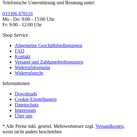
Telefonische Unterstützung und Beratung unter:
033396 878116
Mo - Do: 9:00 - 15:00 Uhr
Fr: 9:00 - 12:00 Uhr
Shop Service
Allgemeine Geschäftsbedingungen
FAQ
Kontakt
Versand und Zahlungsbedingungen
Widerrufsformular
Widerrufsrecht
Informationen
Downloads
Cookie-Einstellungen
Datenschutz
Impressum
Über uns
* Alle Preise inkl. gesetzl. Mehrwertsteuer zzgl.
Versandkosten
,
wenn nicht anders beschrieben