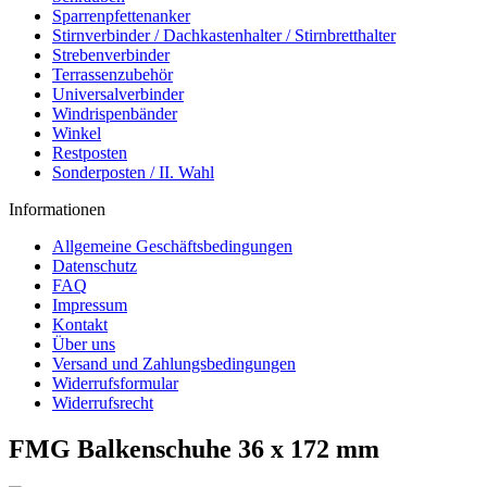
Sparrenpfettenanker
Stirnverbinder / Dachkastenhalter / Stirnbretthalter
Strebenverbinder
Terrassenzubehör
Universalverbinder
Windrispenbänder
Winkel
Restposten
Sonderposten / II. Wahl
Informationen
Allgemeine Geschäftsbedingungen
Datenschutz
FAQ
Impressum
Kontakt
Über uns
Versand und Zahlungsbedingungen
Widerrufsformular
Widerrufsrecht
FMG Balkenschuhe 36 x 172 mm