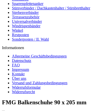
Sparrenpfettenanker
Stirnverbinder / Dachkastenhalter / Stirnbretthalter
Strebenverbinder
Terrassenzubehör
Universalverbinder
Windrispenbänder
Winkel
Restposten
Sonderposten / II. Wahl
Informationen
Allgemeine Geschäftsbedingungen
Datenschutz
FAQ
Impressum
Kontakt
Über uns
Versand und Zahlungsbedingungen
Widerrufsformular
Widerrufsrecht
FMG Balkenschuhe 90 x 205 mm