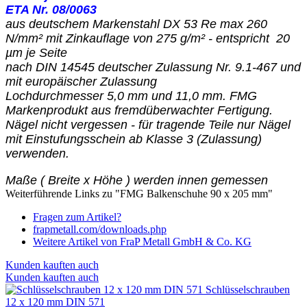
ETA Nr. 08/0063
aus deutschem Markenstahl
DX 53 Re max 260
N/mm² mit Zinkauflage von 275 g/m² - entspricht 20
µm je Seite
nach DIN 14545 deutscher Zulassung Nr. 9.1-467 und
mit europäischer Zulassung
Lochdurchmesser 5,0 mm und 11,0 mm. FMG
Markenprodukt aus fremdüberwachter Fertigung.
Nägel nicht vergessen - für tragende Teile nur Nägel
mit Einstufungsschein ab Klasse 3 (Zulassung)
verwenden.
Maße ( Breite x Höhe ) werden innen gemessen
Weiterführende Links zu "FMG Balkenschuhe 90 x 205 mm"
Fragen zum Artikel?
frapmetall.com/downloads.php
Weitere Artikel von FraP Metall GmbH & Co. KG
Kunden kauften auch
Kunden kauften auch
Schlüsselschrauben
12 x 120 mm DIN 571