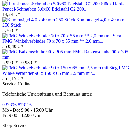
Hard-
Paneel-Schrauben 5,0x60 Edelstahl C2 200...
13,24 € *
Kammnägel 4,0 x 40 mm
250 Stück
5,76 € *
FMG Winkelverbinder 70 x 70 x 55 mm ** 2,0 mm...
ab 0,40 € *
FMG Balkenschuhe 90 x 305
mm
5,99 € *
10,98 € *
FMG
Winkelverbinder 90 x 150 x 65 mm 2,5 mm mit...
ab 1,15 € *
Service Hotline
Telefonische Unterstützung und Beratung unter:
033396 878116
Mo - Do: 9:00 - 15:00 Uhr
Fr: 9:00 - 12:00 Uhr
Shop Service