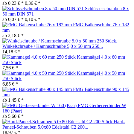
ab 0,23 € *
0,36 € *
Schlüsselschrauben 8 x
50 mm DIN 571
ab 0,07 € *
0,10 € *
FMG Balkenschuhe 76 x 182
mm
ab 2,18 € *
Winkelschraube / Kammschraube 5,0 x 50 mm 250...
14,18 € *
Kammnägel 4,0 x 60 mm
250 Stück
7,56 € *
Kammnägel 4,0 x 50 mm
250 Stück
6,85 € *
FMG Balkenschuhe 90 x 145
mm
ab 1,45 € *
FMG Gerberverbinder W
160 (Paar)
ab 5,60 € *
Hard-
Paneel-Schrauben 5,0x80 Edelstahl C2 200...
18,97 € *