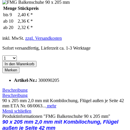
Menge
Stückpreis
bis
9
2,40 € *
ab
10
2,36 € *
ab
20
2,32 € *
inkl. MwSt.
zzgl. Versandkosten
Sofort versandfertig, Lieferzeit ca. 1-3 Werktage
In den
Warenkorb
Merken
Artikel-Nr.:
300090205
Beschreibung
Beschreibung
90 x 205 mm 2,0 mm mit Kombilochung, Flügel außen je Seite 42
mm ETA Nr. 08/0063...
mehr
Menü schließen
Produktinformationen "FMG Balkenschuhe 90 x 205 mm"
90 x 205 mm 2,0 mm mit Kombilochung,
Flügel
außen je Seite 42 mm