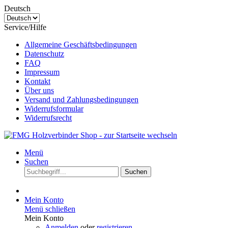
Deutsch
Service/Hilfe
Allgemeine Geschäftsbedingungen
Datenschutz
FAQ
Impressum
Kontakt
Über uns
Versand und Zahlungsbedingungen
Widerrufsformular
Widerrufsrecht
Menü
Suchen
Suchen
Mein Konto
Menü schließen
Mein Konto
Anmelden
oder
registrieren