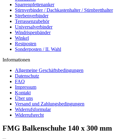
Sparrenpfettenanker
Stirnverbinder / Dachkastenhalter / Stirnbretthalter
Strebenverbinder
Terrassenzubehör
Universalverbinder
Windrispenbänder
Winkel
Restposten
Sonderposten / II. Wahl
Informationen
Allgemeine Geschäftsbedingungen
Datenschutz
FAQ
Impressum
Kontakt
Über uns
Versand und Zahlungsbedingungen
Widerrufsformular
Widerrufsrecht
FMG Balkenschuhe 140 x 300 mm