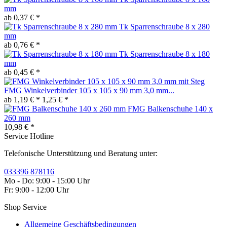
mm
ab 0,37 € *
Tk Sparrenschraube 8 x 280
mm
ab 0,76 € *
Tk Sparrenschraube 8 x 180
mm
ab 0,45 € *
FMG Winkelverbinder 105 x 105 x 90 mm 3,0 mm...
ab 1,19 € *
1,25 € *
FMG Balkenschuhe 140 x
260 mm
10,98 € *
Service Hotline
Telefonische Unterstützung und Beratung unter:
033396 878116
Mo - Do: 9:00 - 15:00 Uhr
Fr: 9:00 - 12:00 Uhr
Shop Service
Allgemeine Geschäftsbedingungen