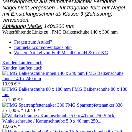
Markenprodukt aus fremdüberwachter Fertigung.
Nägel nicht vergessen - für tragende Teile nur Nägel
mit Einstufungsschein ab Klasse 3 (Zulassung)
verwenden.
Abbildung Maße:
140x200 mm
Weiterführende Links zu "FMG Balkenschuhe 140 x 300 mm"
Fragen zum Artikel?
frapmetall.com/downloads.php
Weitere Artikel von FraP Metall GmbH & Co. KG
Kunden kauften auch
Kunden kauften auch
FMG Balkenschuhe
innen 140 x 240 mm
10,98 € *
FMG Balkenschuhe 80 x 180
mm
ab 1,90 € *
FMG Sparrenpfettenanker 330
ab 1,00 € *
1,04 € *
Winkelschraube / Kammschraube 5,0 x 40 mm 250...
12,66 € *
Tk Sparrenschraube 8 x 160