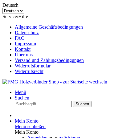
Deutsch
Service/Hilfe
Allgemeine Geschäftsbedingungen
Datenschutz
FAQ
Impressum
Kontakt
Über uns
Versand und Zahlungsbedingungen
Widerrufsformular
Widerrufsrecht
Menü
Suchen
Suchen
Mein Konto
Menü schließen
Mein Konto
Anmelden
oder
registrieren