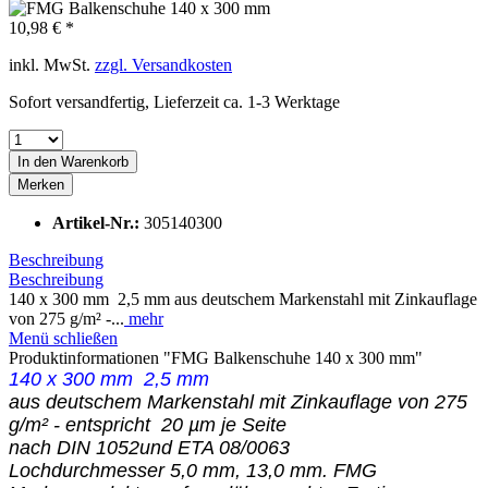
10,98 € *
inkl. MwSt.
zzgl. Versandkosten
Sofort versandfertig, Lieferzeit ca. 1-3 Werktage
In den
Warenkorb
Merken
Artikel-Nr.:
305140300
Beschreibung
Beschreibung
140 x 300 mm 2,5 mm aus deutschem Markenstahl mit Zinkauflage
von 275 g/m² -...
mehr
Menü schließen
Produktinformationen "FMG Balkenschuhe 140 x 300 mm"
140 x 300 mm 2,5 mm
aus deutschem Markenstahl mit Zinkauflage von 275
g/m² - entspricht 20 µm je Seite
nach DIN 1052und ETA 08/0063
Lochdurchmesser 5,0 mm, 13,0 mm. FMG