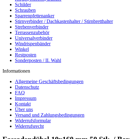
Schilder
Schrauben
Sparrenpfettenanker
Stirnverbinder / Dachkastenhalter / Stirnbretthalter
Strebenverbinder
Terrassenzubehör
Universalverbinder
Windrispenbänder
Winkel
Restposten
Sonderposten / II. Wahl
Informationen
Allgemeine Geschäftsbedingungen
Datenschutz
FAQ
Impressum
Kontakt
Über uns
Versand und Zahlungsbedingungen
Widerrufsformular
Widerrufsrecht