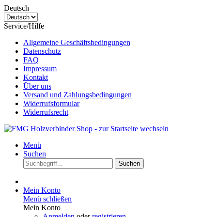
Deutsch
Service/Hilfe
Allgemeine Geschäftsbedingungen
Datenschutz
FAQ
Impressum
Kontakt
Über uns
Versand und Zahlungsbedingungen
Widerrufsformular
Widerrufsrecht
Menü
Suchen
Suchen
Mein Konto
Menü schließen
Mein Konto
Anmelden
oder
registrieren