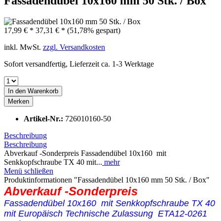
Fassadendübel 10x160 mm 50 Stk. / Box
17,99 € *
37,31 € *
(51,78% gespart)
inkl. MwSt.
zzgl. Versandkosten
Sofort versandfertig, Lieferzeit ca. 1-3 Werktage
In den
Warenkorb
Merken
Artikel-Nr.:
726010160-50
Beschreibung
Beschreibung
Abverkauf -Sonderpreis Fassadendübel 10x160 mit
Senkkopfschraube TX 40 mit...
mehr
Menü schließen
Produktinformationen "Fassadendübel 10x160 mm 50 Stk. / Box"
Abverkauf -Sonderpreis
Fassadendübel 10x160 mit Senkkopfschraube TX 40
mit Europäisch Technische Zulassung ETA12-0261