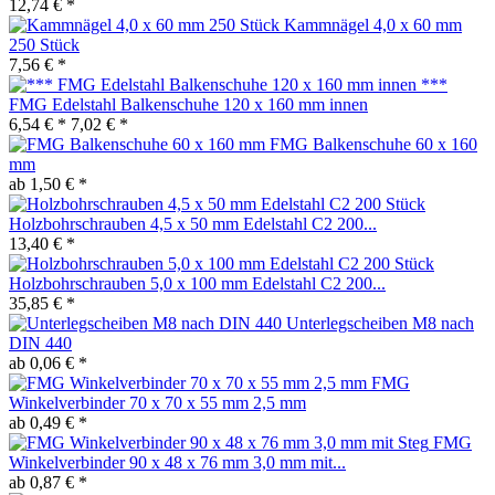
12,74 € *
Kammnägel 4,0 x 60 mm
250 Stück
7,56 € *
***
FMG Edelstahl Balkenschuhe 120 x 160 mm innen
6,54 € *
7,02 € *
FMG Balkenschuhe 60 x 160
mm
ab 1,50 € *
Holzbohrschrauben 4,5 x 50 mm Edelstahl C2 200...
13,40 € *
Holzbohrschrauben 5,0 x 100 mm Edelstahl C2 200...
35,85 € *
Unterlegscheiben M8 nach
DIN 440
ab 0,06 € *
FMG
Winkelverbinder 70 x 70 x 55 mm 2,5 mm
ab 0,49 € *
FMG
Winkelverbinder 90 x 48 x 76 mm 3,0 mm mit...
ab 0,87 € *