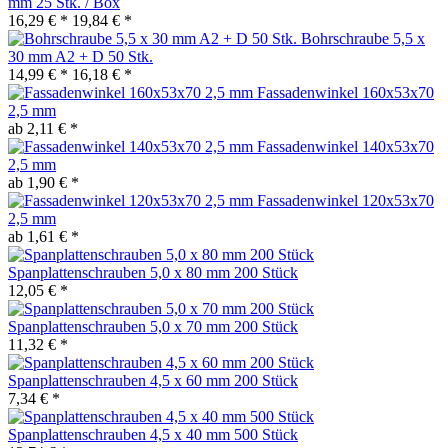
mm 25 Stk. / Box
16,29 € *
19,84 € *
Bohrschraube 5,5 x
30 mm A2 + D 50 Stk.
14,99 € *
16,18 € *
Fassadenwinkel 160x53x70
2,5 mm
ab 2,11 € *
Fassadenwinkel 140x53x70
2,5 mm
ab 1,90 € *
Fassadenwinkel 120x53x70
2,5 mm
ab 1,61 € *
Spanplattenschrauben 5,0 x 80 mm 200 Stück
12,05 € *
Spanplattenschrauben 5,0 x 70 mm 200 Stück
11,32 € *
Spanplattenschrauben 4,5 x 60 mm 200 Stück
7,34 € *
Spanplattenschrauben 4,5 x 40 mm 500 Stück