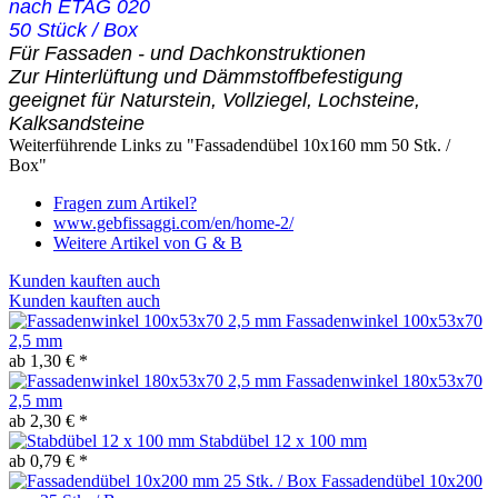
nach ETAG 020
50 Stück / Box
Für Fassaden - und Dachkonstruktionen
Zur Hinterlüftung und Dämmstoffbefestigung
geeignet für Naturstein, Vollziegel, Lochsteine,
Kalksandsteine
Weiterführende Links zu "Fassadendübel 10x160 mm 50 Stk. /
Box"
Fragen zum Artikel?
www.gebfissaggi.com/en/home-2/
Weitere Artikel von G & B
Kunden kauften auch
Kunden kauften auch
Fassadenwinkel 100x53x70
2,5 mm
ab 1,30 € *
Fassadenwinkel 180x53x70
2,5 mm
ab 2,30 € *
Stabdübel 12 x 100 mm
ab 0,79 € *
Fassadendübel 10x200