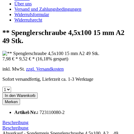
Über uns
Versand und Zahlungsbedingungen
Widerrufsformular
Widerrufsrecht
** Spenglerschraube 4,5x100 15 mm A2
49 Stk.
7,98 € *
9,52 € *
(16,18% gespart)
inkl. MwSt.
zzgl. Versandkosten
Sofort versandfertig, Lieferzeit ca. 1-3 Werktage
In den
Warenkorb
Merken
Artikel-Nr.:
723110080-2
Beschreibung
Beschreibung
Abverkauf - Sonderpreis Spenglerschraube 4,5x100 A2 49