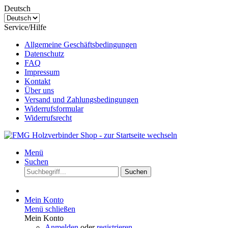
Deutsch
Service/Hilfe
Allgemeine Geschäftsbedingungen
Datenschutz
FAQ
Impressum
Kontakt
Über uns
Versand und Zahlungsbedingungen
Widerrufsformular
Widerrufsrecht
Menü
Suchen
Suchen
Mein Konto
Menü schließen
Mein Konto
Anmelden
oder
registrieren