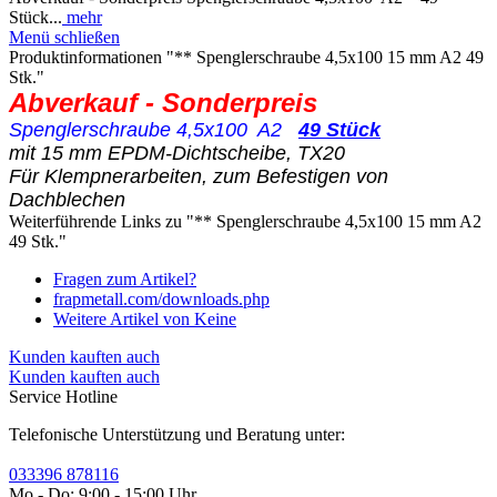
Stück...
mehr
Menü schließen
Produktinformationen "** Spenglerschraube 4,5x100 15 mm A2 49
Stk."
Abverkauf - Sonderpreis
Spenglerschraube 4,5x100 A2
49 Stück
mit 15 mm EPDM-Dichtscheibe, TX20
Für Klempnerarbeiten, zum Befestigen von
Dachblechen
Weiterführende Links zu "** Spenglerschraube 4,5x100 15 mm A2
49 Stk."
Fragen zum Artikel?
frapmetall.com/downloads.php
Weitere Artikel von Keine
Kunden kauften auch
Kunden kauften auch
Service Hotline
Telefonische Unterstützung und Beratung unter:
033396 878116
Mo - Do: 9:00 - 15:00 Uhr