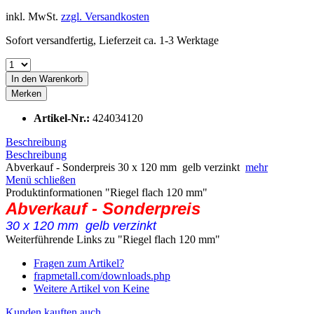
inkl. MwSt.
zzgl. Versandkosten
Sofort versandfertig, Lieferzeit ca. 1-3 Werktage
In den
Warenkorb
Merken
Artikel-Nr.:
424034120
Beschreibung
Beschreibung
Abverkauf - Sonderpreis 30 x 120 mm gelb verzinkt
mehr
Menü schließen
Produktinformationen "Riegel flach 120 mm"
Abverkauf - Sonderpreis
30 x 120 mm gelb verzinkt
Weiterführende Links zu "Riegel flach 120 mm"
Fragen zum Artikel?
frapmetall.com/downloads.php
Weitere Artikel von Keine
Kunden kauften auch