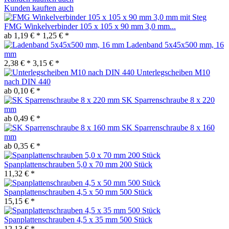
Kunden kauften auch
FMG Winkelverbinder 105 x 105 x 90 mm 3,0 mm...
ab 1,19 € *
1,25 € *
Ladenband 5x45x500 mm, 16
mm
2,38 € *
3,15 € *
Unterlegscheiben M10
nach DIN 440
ab 0,10 € *
SK Sparrenschraube 8 x 220
mm
ab 0,49 € *
SK Sparrenschraube 8 x 160
mm
ab 0,35 € *
Spanplattenschrauben 5,0 x 70 mm 200 Stück
11,32 € *
Spanplattenschrauben 4,5 x 50 mm 500 Stück
15,15 € *
Spanplattenschrauben 4,5 x 35 mm 500 Stück
12,13 € *