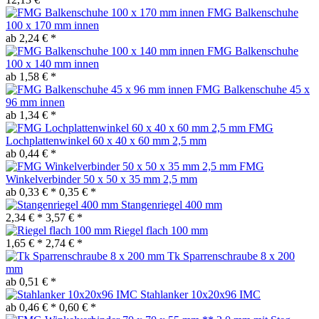
FMG Balkenschuhe
100 x 170 mm innen
ab 2,24 € *
FMG Balkenschuhe
100 x 140 mm innen
ab 1,58 € *
FMG Balkenschuhe 45 x
96 mm innen
ab 1,34 € *
FMG
Lochplattenwinkel 60 x 40 x 60 mm 2,5 mm
ab 0,44 € *
FMG
Winkelverbinder 50 x 50 x 35 mm 2,5 mm
ab 0,33 € *
0,35 € *
Stangenriegel 400 mm
2,34 € *
3,57 € *
Riegel flach 100 mm
1,65 € *
2,74 € *
Tk Sparrenschraube 8 x 200
mm
ab 0,51 € *
Stahlanker 10x20x96 IMC
ab 0,46 € *
0,60 € *