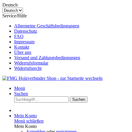
Deutsch
Service/Hilfe
Allgemeine Geschäftsbedingungen
Datenschutz
FAQ
Impressum
Kontakt
Über uns
Versand und Zahlungsbedingungen
Widerrufsformular
Widerrufsrecht
Menü
Suchen
Suchen
Mein Konto
Menü schließen
Mein Konto
Anmelden
oder
registrieren