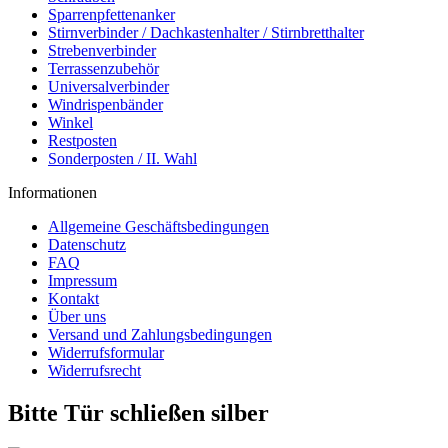
Sparrenpfettenanker
Stirnverbinder / Dachkastenhalter / Stirnbretthalter
Strebenverbinder
Terrassenzubehör
Universalverbinder
Windrispenbänder
Winkel
Restposten
Sonderposten / II. Wahl
Informationen
Allgemeine Geschäftsbedingungen
Datenschutz
FAQ
Impressum
Kontakt
Über uns
Versand und Zahlungsbedingungen
Widerrufsformular
Widerrufsrecht
Bitte Tür schließen silber