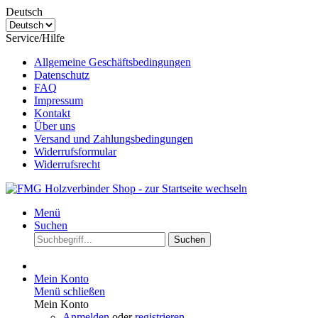
Deutsch
Service/Hilfe
Allgemeine Geschäftsbedingungen
Datenschutz
FAQ
Impressum
Kontakt
Über uns
Versand und Zahlungsbedingungen
Widerrufsformular
Widerrufsrecht
Menü
Suchen
Suchen
Mein Konto
Menü schließen
Mein Konto
Anmelden
oder
registrieren