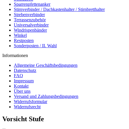
Sparrenpfettenanker
Stirnverbinder / Dachkastenhalter / Stirnbretthalter
Strebenverbinder
Terrassenzubehör
Universalverbinder
Windrispenbänder
Winkel
Restposten
Sonderposten / II. Wahl
Informationen
Allgemeine Geschäftsbedingungen
Datenschutz
FAQ
Impressum
Kontakt
Über uns
Versand und Zahlungsbedingungen
Widerrufsformular
Widerrufsrecht
Vorsicht Stufe