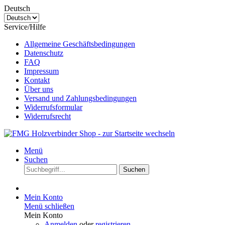
Deutsch
Service/Hilfe
Allgemeine Geschäftsbedingungen
Datenschutz
FAQ
Impressum
Kontakt
Über uns
Versand und Zahlungsbedingungen
Widerrufsformular
Widerrufsrecht
Menü
Suchen
Suchen
Mein Konto
Menü schließen
Mein Konto
Anmelden
oder
registrieren