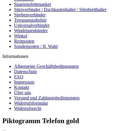
Sparrenpfettenanker
Stirnverbinder / Dachkastenhalter / Stirnbretthalter
Strebenverbinder
Terrassenzubehör
Universalverbinder
Windrispenbänder
Winkel
Restposten
Sonderposten / II. Wahl
Informationen
Allgemeine Geschäftsbedingungen
Datenschutz
FAQ
Impressum
Kontakt
Über uns
Versand und Zahlungsbedingungen
Widerrufsformular
Widerrufsrecht
Piktogramm Telefon gold