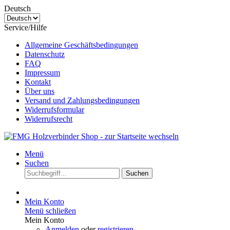
Deutsch
Service/Hilfe
Allgemeine Geschäftsbedingungen
Datenschutz
FAQ
Impressum
Kontakt
Über uns
Versand und Zahlungsbedingungen
Widerrufsformular
Widerrufsrecht
Menü
Suchen
Suchen
Mein Konto
Menü schließen
Mein Konto
Anmelden
oder
registrieren