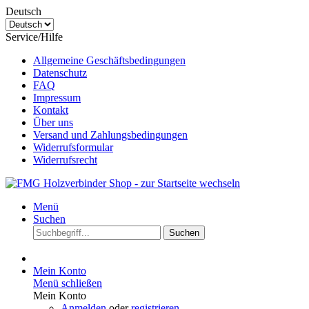
Deutsch
Service/Hilfe
Allgemeine Geschäftsbedingungen
Datenschutz
FAQ
Impressum
Kontakt
Über uns
Versand und Zahlungsbedingungen
Widerrufsformular
Widerrufsrecht
Menü
Suchen
Suchen
Mein Konto
Menü schließen
Mein Konto
Anmelden
oder
registrieren