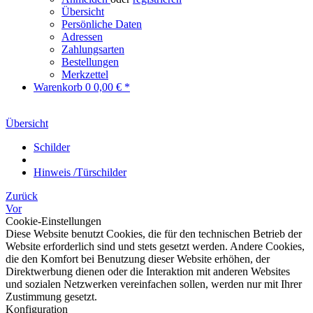
Übersicht
Persönliche Daten
Adressen
Zahlungsarten
Bestellungen
Merkzettel
Warenkorb
0
0,00 € *
Übersicht
Schilder
Hinweis /Türschilder
Zurück
Vor
Cookie-Einstellungen
Diese Website benutzt Cookies, die für den technischen Betrieb der
Website erforderlich sind und stets gesetzt werden. Andere Cookies,
die den Komfort bei Benutzung dieser Website erhöhen, der
Direktwerbung dienen oder die Interaktion mit anderen Websites
und sozialen Netzwerken vereinfachen sollen, werden nur mit Ihrer
Zustimmung gesetzt.
Konfiguration