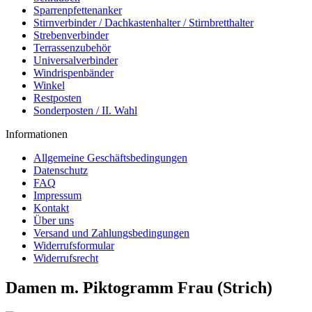
Sparrenpfettenanker
Stirnverbinder / Dachkastenhalter / Stirnbretthalter
Strebenverbinder
Terrassenzubehör
Universalverbinder
Windrispenbänder
Winkel
Restposten
Sonderposten / II. Wahl
Informationen
Allgemeine Geschäftsbedingungen
Datenschutz
FAQ
Impressum
Kontakt
Über uns
Versand und Zahlungsbedingungen
Widerrufsformular
Widerrufsrecht
Damen m. Piktogramm Frau (Strich)