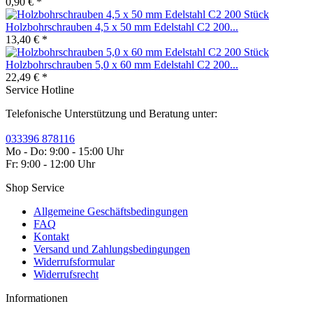
0,90 € *
Holzbohrschrauben 4,5 x 50 mm Edelstahl C2 200...
13,40 € *
Holzbohrschrauben 5,0 x 60 mm Edelstahl C2 200...
22,49 € *
Service Hotline
Telefonische Unterstützung und Beratung unter:
033396 878116
Mo - Do: 9:00 - 15:00 Uhr
Fr: 9:00 - 12:00 Uhr
Shop Service
Allgemeine Geschäftsbedingungen
FAQ
Kontakt
Versand und Zahlungsbedingungen
Widerrufsformular
Widerrufsrecht
Informationen