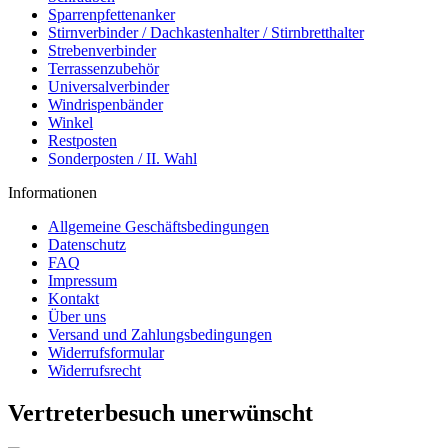
Sparrenpfettenanker
Stirnverbinder / Dachkastenhalter / Stirnbretthalter
Strebenverbinder
Terrassenzubehör
Universalverbinder
Windrispenbänder
Winkel
Restposten
Sonderposten / II. Wahl
Informationen
Allgemeine Geschäftsbedingungen
Datenschutz
FAQ
Impressum
Kontakt
Über uns
Versand und Zahlungsbedingungen
Widerrufsformular
Widerrufsrecht
Vertreterbesuch unerwünscht