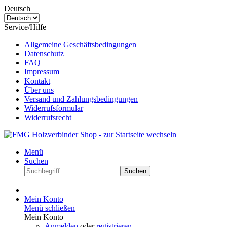
Deutsch
Service/Hilfe
Allgemeine Geschäftsbedingungen
Datenschutz
FAQ
Impressum
Kontakt
Über uns
Versand und Zahlungsbedingungen
Widerrufsformular
Widerrufsrecht
Menü
Suchen
Suchen
Mein Konto
Menü schließen
Mein Konto
Anmelden
oder
registrieren