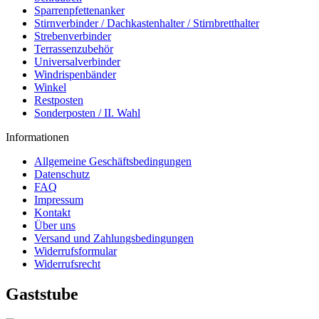
Sparrenpfettenanker
Stirnverbinder / Dachkastenhalter / Stirnbretthalter
Strebenverbinder
Terrassenzubehör
Universalverbinder
Windrispenbänder
Winkel
Restposten
Sonderposten / II. Wahl
Informationen
Allgemeine Geschäftsbedingungen
Datenschutz
FAQ
Impressum
Kontakt
Über uns
Versand und Zahlungsbedingungen
Widerrufsformular
Widerrufsrecht
Gaststube