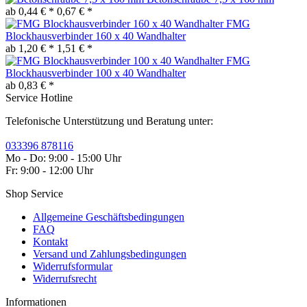
ab 0,44 € *
0,67 € *
FMG
Blockhausverbinder 160 x 40 Wandhalter
ab 1,20 € *
1,51 € *
FMG
Blockhausverbinder 100 x 40 Wandhalter
ab 0,83 € *
Service Hotline
Telefonische Unterstützung und Beratung unter:
033396 878116
Mo - Do: 9:00 - 15:00 Uhr
Fr: 9:00 - 12:00 Uhr
Shop Service
Allgemeine Geschäftsbedingungen
FAQ
Kontakt
Versand und Zahlungsbedingungen
Widerrufsformular
Widerrufsrecht
Informationen