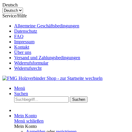
Deutsch
Service/Hilfe
Allgemeine Geschäftsbedingungen
Datenschutz
FAQ
Impressum
Kontakt
Über uns
Versand und Zahlungsbedingungen
Widerrufsformular
Widerrufsrecht
Menü
Suchen
Suchen
Mein Konto
Menü schließen
Mein Konto
Anmelden
oder
registrieren