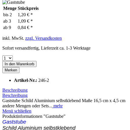
Menge
Stückpreis
bis
2
1,20 € *
ab
3
1,09 € *
ab
9
0,84 € *
inkl. MwSt.
zzgl. Versandkosten
Sofort versandfertig, Lieferzeit ca. 1-3 Werktage
In den
Warenkorb
Merken
Artikel-Nr.:
246-2
Beschreibung
Beschreibung
Gaststube Schild Aluminium selbstklebend Maße 16,5 cm x 4,5 cm
andere Mengen oder Sets...
mehr
Menü schließen
Produktinformationen "Gaststube"
Gaststube
Schild Aluminium selbstklebend