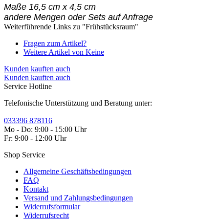
Maße 16,5 cm x 4,5 cm
andere Mengen oder Sets auf Anfrage
Weiterführende Links zu "Frühstücksraum"
Fragen zum Artikel?
Weitere Artikel von Keine
Kunden kauften auch
Kunden kauften auch
Service Hotline
Telefonische Unterstützung und Beratung unter:
033396 878116
Mo - Do: 9:00 - 15:00 Uhr
Fr: 9:00 - 12:00 Uhr
Shop Service
Allgemeine Geschäftsbedingungen
FAQ
Kontakt
Versand und Zahlungsbedingungen
Widerrufsformular
Widerrufsrecht