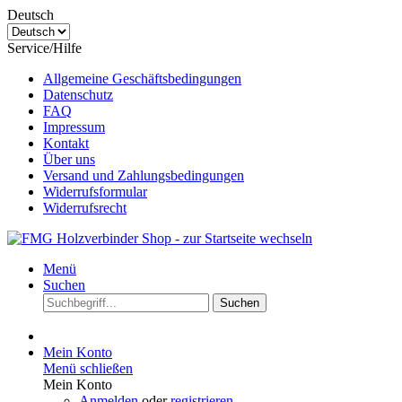
Deutsch
Service/Hilfe
Allgemeine Geschäftsbedingungen
Datenschutz
FAQ
Impressum
Kontakt
Über uns
Versand und Zahlungsbedingungen
Widerrufsformular
Widerrufsrecht
Menü
Suchen
Suchen
Mein Konto
Menü schließen
Mein Konto
Anmelden
oder
registrieren