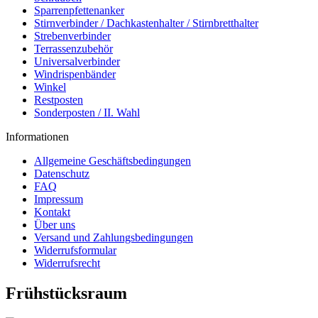
Sparrenpfettenanker
Stirnverbinder / Dachkastenhalter / Stirnbretthalter
Strebenverbinder
Terrassenzubehör
Universalverbinder
Windrispenbänder
Winkel
Restposten
Sonderposten / II. Wahl
Informationen
Allgemeine Geschäftsbedingungen
Datenschutz
FAQ
Impressum
Kontakt
Über uns
Versand und Zahlungsbedingungen
Widerrufsformular
Widerrufsrecht
Frühstücksraum