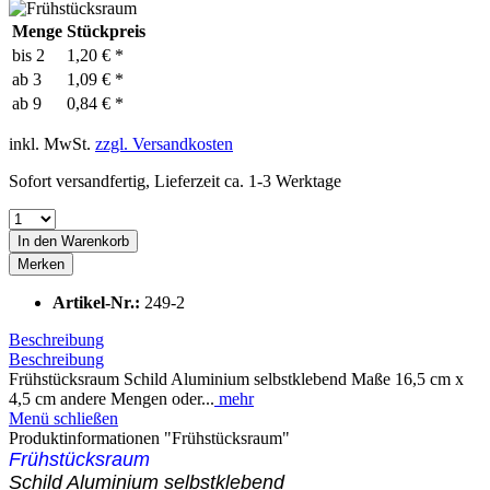
Menge
Stückpreis
bis
2
1,20 € *
ab
3
1,09 € *
ab
9
0,84 € *
inkl. MwSt.
zzgl. Versandkosten
Sofort versandfertig, Lieferzeit ca. 1-3 Werktage
In den
Warenkorb
Merken
Artikel-Nr.:
249-2
Beschreibung
Beschreibung
Frühstücksraum Schild Aluminium selbstklebend Maße 16,5 cm x
4,5 cm andere Mengen oder...
mehr
Menü schließen
Produktinformationen "Frühstücksraum"
Frühstücksraum
Schild Aluminium selbstklebend