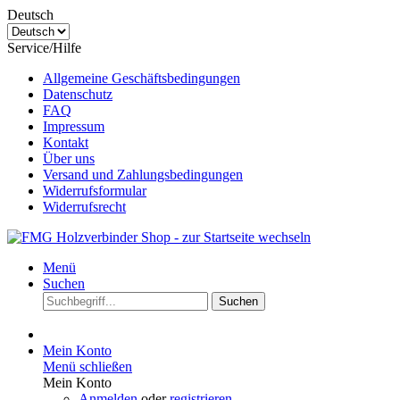
Deutsch
Service/Hilfe
Allgemeine Geschäftsbedingungen
Datenschutz
FAQ
Impressum
Kontakt
Über uns
Versand und Zahlungsbedingungen
Widerrufsformular
Widerrufsrecht
Menü
Suchen
Suchen
Mein Konto
Menü schließen
Mein Konto
Anmelden
oder
registrieren