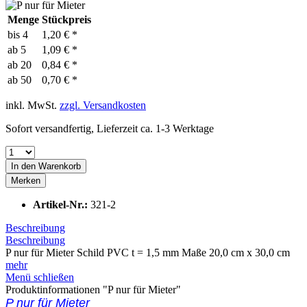
Menge
Stückpreis
bis
4
1,20 € *
ab
5
1,09 € *
ab
20
0,84 € *
ab
50
0,70 € *
inkl. MwSt.
zzgl. Versandkosten
Sofort versandfertig, Lieferzeit ca. 1-3 Werktage
In den
Warenkorb
Merken
Artikel-Nr.:
321-2
Beschreibung
Beschreibung
P nur für Mieter Schild PVC t = 1,5 mm Maße 20,0 cm x 30,0 cm
mehr
Menü schließen
Produktinformationen "P nur für Mieter"
P nur für Mieter