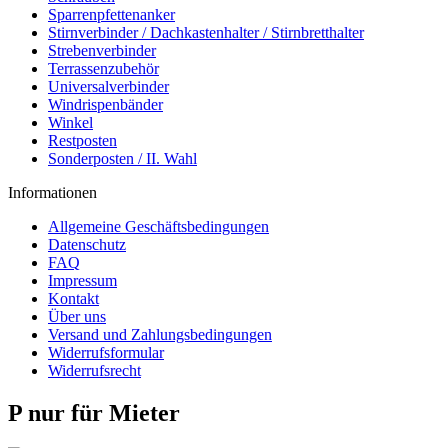
Sparrenpfettenanker
Stirnverbinder / Dachkastenhalter / Stirnbretthalter
Strebenverbinder
Terrassenzubehör
Universalverbinder
Windrispenbänder
Winkel
Restposten
Sonderposten / II. Wahl
Informationen
Allgemeine Geschäftsbedingungen
Datenschutz
FAQ
Impressum
Kontakt
Über uns
Versand und Zahlungsbedingungen
Widerrufsformular
Widerrufsrecht
P nur für Mieter