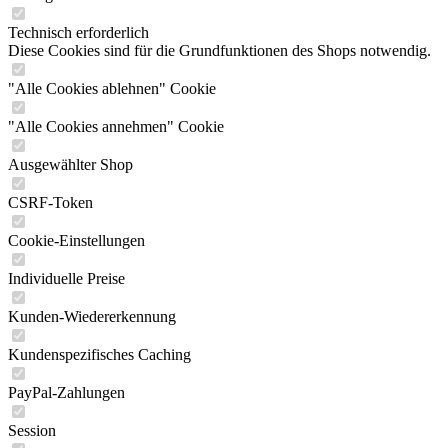
Technisch erforderlich
Diese Cookies sind für die Grundfunktionen des Shops notwendig.
"Alle Cookies ablehnen" Cookie
"Alle Cookies annehmen" Cookie
Ausgewählter Shop
CSRF-Token
Cookie-Einstellungen
Individuelle Preise
Kunden-Wiedererkennung
Kundenspezifisches Caching
PayPal-Zahlungen
Session