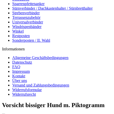
Sparrenpfettenanker
Stirnverbinder / Dachkastenhalter / Stirnbretthalter
Strebenverbinder
Terrassenzubehör
Universalverbinder
Windrispenbänder
Winkel
Restposten
Sonderposten / II. Wahl
Informationen
Allgemeine Geschäftsbedingungen
Datenschutz
FAQ
Impressum
Kontakt
Über uns
Versand und Zahlungsbedingungen
Widerrufsformular
Widerrufsrecht
Vorsicht bissiger Hund m. Piktogramm