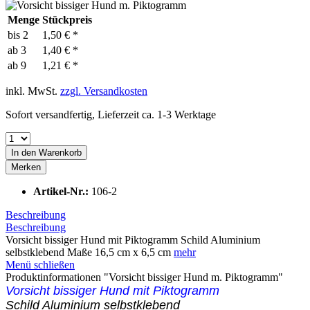
Menge
Stückpreis
bis
2
1,50 € *
ab
3
1,40 € *
ab
9
1,21 € *
inkl. MwSt.
zzgl. Versandkosten
Sofort versandfertig, Lieferzeit ca. 1-3 Werktage
In den
Warenkorb
Merken
Artikel-Nr.:
106-2
Beschreibung
Beschreibung
Vorsicht bissiger Hund mit Piktogramm Schild Aluminium
selbstklebend Maße 16,5 cm x 6,5 cm
mehr
Menü schließen
Produktinformationen "Vorsicht bissiger Hund m. Piktogramm"
Vorsicht bissiger Hund mit Piktogramm
Schild Aluminium selbstklebend