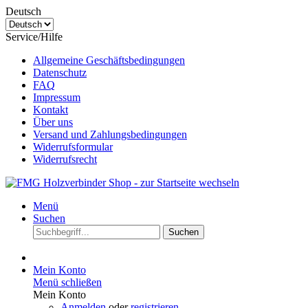
Deutsch
Service/Hilfe
Allgemeine Geschäftsbedingungen
Datenschutz
FAQ
Impressum
Kontakt
Über uns
Versand und Zahlungsbedingungen
Widerrufsformular
Widerrufsrecht
Menü
Suchen
Suchen
Mein Konto
Menü schließen
Mein Konto
Anmelden
oder
registrieren