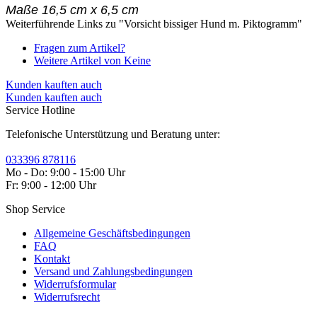
Maße 16,5 cm x 6,5 cm
Weiterführende Links zu "Vorsicht bissiger Hund m. Piktogramm"
Fragen zum Artikel?
Weitere Artikel von Keine
Kunden kauften auch
Kunden kauften auch
Service Hotline
Telefonische Unterstützung und Beratung unter:
033396 878116
Mo - Do: 9:00 - 15:00 Uhr
Fr: 9:00 - 12:00 Uhr
Shop Service
Allgemeine Geschäftsbedingungen
FAQ
Kontakt
Versand und Zahlungsbedingungen
Widerrufsformular
Widerrufsrecht