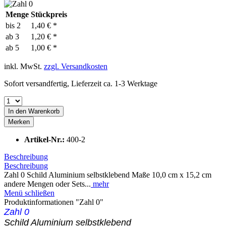
Menge
Stückpreis
bis
2
1,40 € *
ab
3
1,20 € *
ab
5
1,00 € *
inkl. MwSt.
zzgl. Versandkosten
Sofort versandfertig, Lieferzeit ca. 1-3 Werktage
In den
Warenkorb
Merken
Artikel-Nr.:
400-2
Beschreibung
Beschreibung
Zahl 0 Schild Aluminium selbstklebend Maße 10,0 cm x 15,2 cm
andere Mengen oder Sets...
mehr
Menü schließen
Produktinformationen "Zahl 0"
Zahl 0
Schild Aluminium selbstklebend