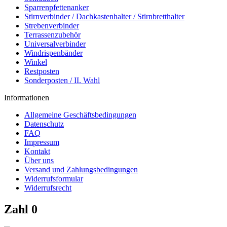
Sparrenpfettenanker
Stirnverbinder / Dachkastenhalter / Stirnbretthalter
Strebenverbinder
Terrassenzubehör
Universalverbinder
Windrispenbänder
Winkel
Restposten
Sonderposten / II. Wahl
Informationen
Allgemeine Geschäftsbedingungen
Datenschutz
FAQ
Impressum
Kontakt
Über uns
Versand und Zahlungsbedingungen
Widerrufsformular
Widerrufsrecht
Zahl 0