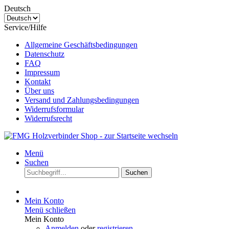
Deutsch
Service/Hilfe
Allgemeine Geschäftsbedingungen
Datenschutz
FAQ
Impressum
Kontakt
Über uns
Versand und Zahlungsbedingungen
Widerrufsformular
Widerrufsrecht
Menü
Suchen
Suchen
Mein Konto
Menü schließen
Mein Konto
Anmelden
oder
registrieren