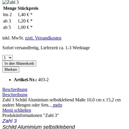
Menge
Stückpreis
bis
2
1,40 € *
ab
3
1,20 € *
ab
5
1,00 € *
inkl. MwSt.
zzgl. Versandkosten
Sofort versandfertig, Lieferzeit ca. 1-3 Werktage
In den
Warenkorb
Merken
Artikel-Nr.:
403-2
Beschreibung
Beschreibung
Zahl 3 Schild Aluminium selbstklebend Maße 10,0 cm x 15,2 cm
andere Mengen oder Sets...
mehr
Menü schließen
Produktinformationen "Zahl 3"
Zahl 3
Schild Aluminium selbstklebend