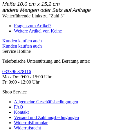
Maße 10,0 cm x 15,2 cm
andere Mengen oder Sets auf Anfrage
Weiterführende Links zu "Zahl 3"
Fragen zum Artikel?
Weitere Artikel von Keine
Kunden kauften auch
Kunden kauften auch
Service Hotline
Telefonische Unterstützung und Beratung unter:
033396 878116
Mo - Do: 9:00 - 15:00 Uhr
Fr: 9:00 - 12:00 Uhr
Shop Service
Allgemeine Geschäftsbedingungen
FAQ
Kontakt
Versand und Zahlungsbedingungen
Widerrufsformular
Widerrufsrecht