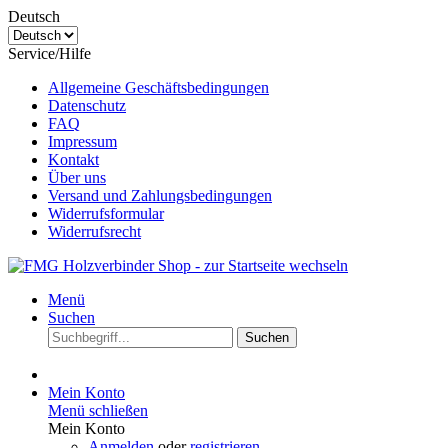
Deutsch
Service/Hilfe
Allgemeine Geschäftsbedingungen
Datenschutz
FAQ
Impressum
Kontakt
Über uns
Versand und Zahlungsbedingungen
Widerrufsformular
Widerrufsrecht
Menü
Suchen
Suchen
Mein Konto
Menü schließen
Mein Konto
Anmelden
oder
registrieren