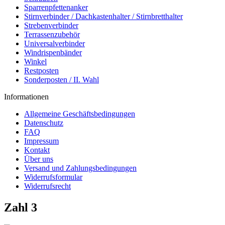
Sparrenpfettenanker
Stirnverbinder / Dachkastenhalter / Stirnbretthalter
Strebenverbinder
Terrassenzubehör
Universalverbinder
Windrispenbänder
Winkel
Restposten
Sonderposten / II. Wahl
Informationen
Allgemeine Geschäftsbedingungen
Datenschutz
FAQ
Impressum
Kontakt
Über uns
Versand und Zahlungsbedingungen
Widerrufsformular
Widerrufsrecht
Zahl 3