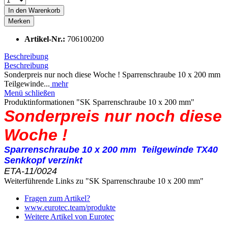
In den
Warenkorb
Merken
Artikel-Nr.:
706100200
Beschreibung
Beschreibung
Sonderpreis nur noch diese Woche ! Sparrenschraube 10 x 200 mm
Teilgewinde...
mehr
Menü schließen
Produktinformationen "SK Sparrenschraube 10 x 200 mm"
Sonderpreis nur noch diese
Woche !
Sparrenschraube 10 x 200 mm
Teilgewinde
TX40
Senkkopf verzinkt
ETA-11/0024
Weiterführende Links zu "SK Sparrenschraube 10 x 200 mm"
Fragen zum Artikel?
www.eurotec.team/produkte
Weitere Artikel von Eurotec