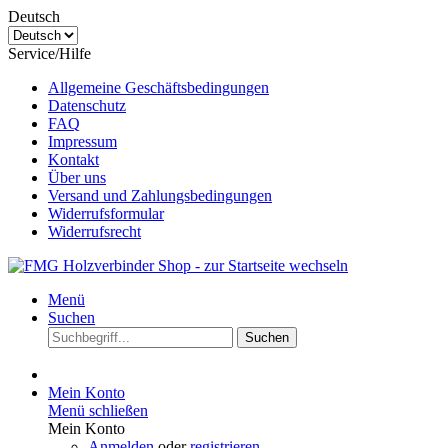
Deutsch
Service/Hilfe
Allgemeine Geschäftsbedingungen
Datenschutz
FAQ
Impressum
Kontakt
Über uns
Versand und Zahlungsbedingungen
Widerrufsformular
Widerrufsrecht
Menü
Suchen
Suchen
Mein Konto
Menü schließen
Mein Konto
Anmelden
oder
registrieren