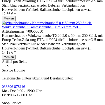
Europ Techn.Zulasung ETA-11/0024 für Lochdurchmesser Ø 5 mm
Stahl blau verzinkt Zur wieder lösbaren Verbindung von
Holzverbindern (Winkel, Balkenschuhe, Lochplatten usw.)...
12,66 € *
Merken
Winkelschraube / Kammschraube 5,0 x 50 mm 250...
Artikelnummer:
700500050
Kammschraube / Winkelschraube TX20 5,0 x 50 mm 250 Stück mit
Europ Techn.Zulasung ETA-11/0024 für Lochdurchmesser Ø 5 mm
Stahl blau verzinkt Zur wieder lösbaren Verbindung von
Holzverbindern (Winkel, Balkenschuhe, Lochplatten usw.)...
14,18 € *
Merken
Artikel pro Seite:
Service Hotline
Telefonische Unterstützung und Beratung unter:
033396 878116
Mo - Do: 9:00 - 15:00 Uhr
Fr: 9:00 - 12:00 Uhr
Shop Service