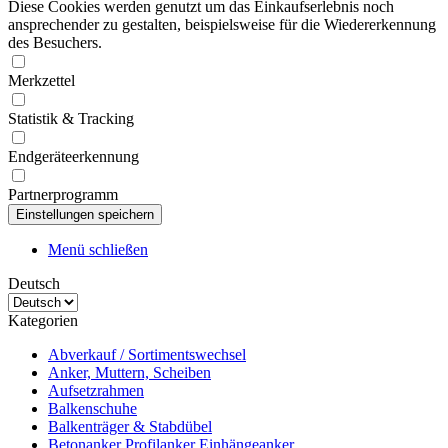
Diese Cookies werden genutzt um das Einkaufserlebnis noch
ansprechender zu gestalten, beispielsweise für die Wiedererkennung
des Besuchers.
Merkzettel
Statistik & Tracking
Endgeräteerkennung
Partnerprogramm
Menü schließen
Deutsch
Kategorien
Abverkauf / Sortimentswechsel
Anker, Muttern, Scheiben
Aufsetzrahmen
Balkenschuhe
Balkenträger & Stabdübel
Betonanker Profilanker Einhängeanker