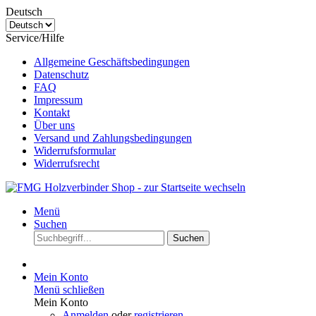
Deutsch
Service/Hilfe
Allgemeine Geschäftsbedingungen
Datenschutz
FAQ
Impressum
Kontakt
Über uns
Versand und Zahlungsbedingungen
Widerrufsformular
Widerrufsrecht
Menü
Suchen
Suchen
Mein Konto
Menü schließen
Mein Konto
Anmelden
oder
registrieren