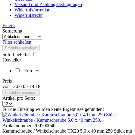
Versand und Zahlungsbedingungen
Widerrufsformular
Widerrufsrecht
Filtern
Sortierung:
Filter schließen
Produkte anzeigen
Sofort lieferbar
Hersteller
Eurotec
Preis
von
12.66
bis
14.18
Produkte anzeigen
Artikel pro Seite:
Für die Filterung wurden keine Ergebnisse gefunden!
Winkelschraube / Kammschraube 5,0 x 40 mm 250...
Artikelnummer:
700500040
Kammschraube / Winkelschraube TX20 5,0 x 40 mm 250 Stück mit