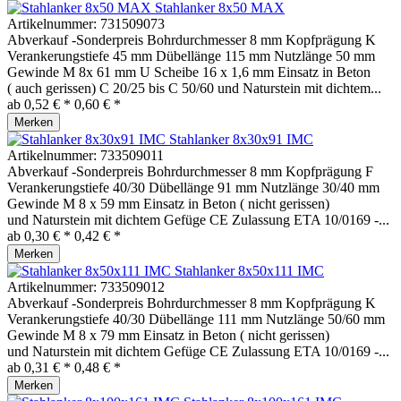
Stahlanker 8x50 MAX
Artikelnummer:
731509073
Abverkauf -Sonderpreis Bohrdurchmesser 8 mm Kopfprägung K
Verankerungstiefe 45 mm Dübellänge 115 mm Nutzlänge 50 mm
Gewinde M 8x 61 mm U Scheibe 16 x 1,6 mm Einsatz in Beton
( auch gerissen) C 20/25 bis C 50/60 und Naturstein mit dichtem...
ab 0,52 € *
0,60 € *
Merken
Stahlanker 8x30x91 IMC
Artikelnummer:
733509011
Abverkauf -Sonderpreis Bohrdurchmesser 8 mm Kopfprägung F
Verankerungstiefe 40/30 Dübellänge 91 mm Nutzlänge 30/40 mm
Gewinde M 8 x 59 mm Einsatz in Beton ( nicht gerissen)
und Naturstein mit dichtem Gefüge CE Zulassung ETA 10/0169 -...
ab 0,30 € *
0,42 € *
Merken
Stahlanker 8x50x111 IMC
Artikelnummer:
733509012
Abverkauf -Sonderpreis Bohrdurchmesser 8 mm Kopfprägung K
Verankerungstiefe 40/30 Dübellänge 111 mm Nutzlänge 50/60 mm
Gewinde M 8 x 79 mm Einsatz in Beton ( nicht gerissen)
und Naturstein mit dichtem Gefüge CE Zulassung ETA 10/0169 -...
ab 0,31 € *
0,48 € *
Merken