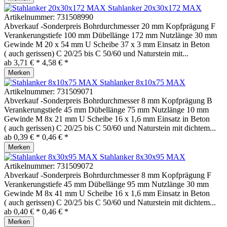
Stahlanker 20x30x172 MAX
Artikelnummer:
731508990
Abverkauf -Sonderpreis Bohrdurchmesser 20 mm Kopfprägung F
Verankerungstiefe 100 mm Dübellänge 172 mm Nutzlänge 30 mm
Gewinde M 20 x 54 mm U Scheibe 37 x 3 mm Einsatz in Beton
( auch gerissen) C 20/25 bis C 50/60 und Naturstein mit...
ab 3,71 € *
4,58 € *
Merken
Stahlanker 8x10x75 MAX
Artikelnummer:
731509071
Abverkauf -Sonderpreis Bohrdurchmesser 8 mm Kopfprägung B
Verankerungstiefe 45 mm Dübellänge 75 mm Nutzlänge 10 mm
Gewinde M 8x 21 mm U Scheibe 16 x 1,6 mm Einsatz in Beton
( auch gerissen) C 20/25 bis C 50/60 und Naturstein mit dichtem...
ab 0,39 € *
0,46 € *
Merken
Stahlanker 8x30x95 MAX
Artikelnummer:
731509072
Abverkauf -Sonderpreis Bohrdurchmesser 8 mm Kopfprägung F
Verankerungstiefe 45 mm Dübellänge 95 mm Nutzlänge 30 mm
Gewinde M 8x 41 mm U Scheibe 16 x 1,6 mm Einsatz in Beton
( auch gerissen) C 20/25 bis C 50/60 und Naturstein mit dichtem...
ab 0,40 € *
0,46 € *
Merken