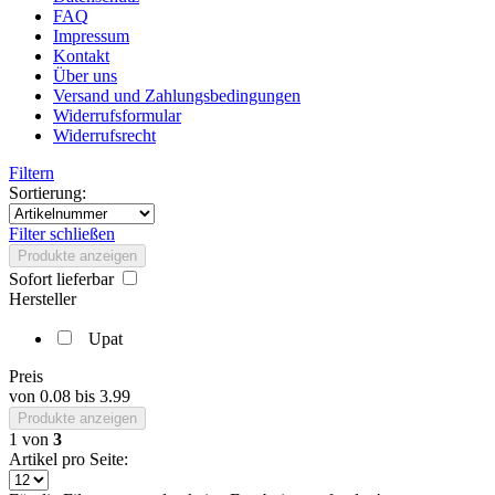
FAQ
Impressum
Kontakt
Über uns
Versand und Zahlungsbedingungen
Widerrufsformular
Widerrufsrecht
Filtern
Sortierung:
Filter schließen
Produkte anzeigen
Sofort lieferbar
Hersteller
Upat
Preis
von
0.08
bis
3.99
Produkte anzeigen
1
von
3
Artikel pro Seite: