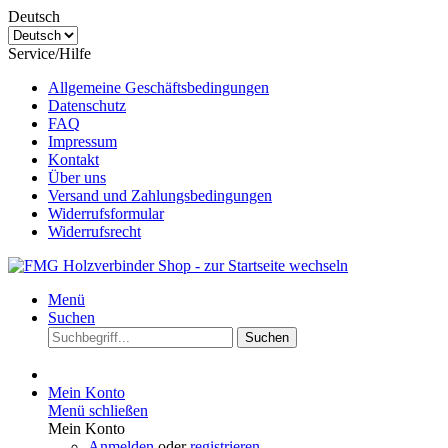
Deutsch
Service/Hilfe
Allgemeine Geschäftsbedingungen
Datenschutz
FAQ
Impressum
Kontakt
Über uns
Versand und Zahlungsbedingungen
Widerrufsformular
Widerrufsrecht
Menü
Suchen
Suchen
Mein Konto
Menü schließen
Mein Konto
Anmelden
oder
registrieren