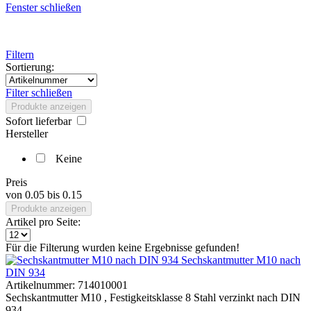
Fenster schließen
Filtern
Sortierung:
Filter schließen
Produkte anzeigen
Sofort lieferbar
Hersteller
Keine
Preis
von
0.05
bis
0.15
Produkte anzeigen
Artikel pro Seite:
Für die Filterung wurden keine Ergebnisse gefunden!
Sechskantmutter M10 nach
DIN 934
Artikelnummer:
714010001
Sechskantmutter M10 , Festigkeitsklasse 8 Stahl verzinkt nach DIN
934