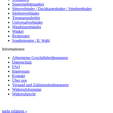
Sparrenpfettenanker
Stirnverbinder / Dachkastenhalter / Stirnbretthalter
Strebenverbinder
Terrassenzubehör
Universalverbinder
Windrispenbänder
Winkel
Restposten
Sonderposten / II. Wahl
Informationen
Allgemeine Geschäftsbedingungen
Datenschutz
FAQ
Impressum
Kontakt
Über uns
Versand und Zahlungsbedingungen
Widerrufsformular
Widerrufsrecht
mehr erfahren »