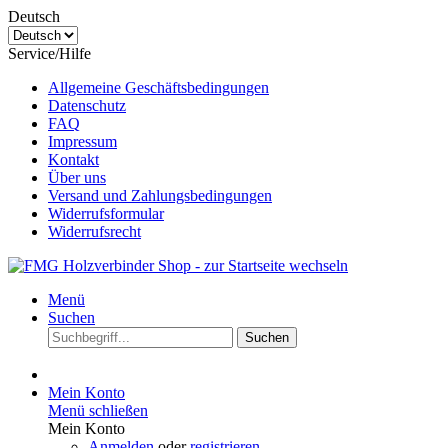
Deutsch
Service/Hilfe
Allgemeine Geschäftsbedingungen
Datenschutz
FAQ
Impressum
Kontakt
Über uns
Versand und Zahlungsbedingungen
Widerrufsformular
Widerrufsrecht
Menü
Suchen
Suchen
Mein Konto
Menü schließen
Mein Konto
Anmelden
oder
registrieren