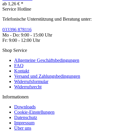
ab 1,26 € *
Service Hotline
Telefonische Unterstützung und Beratung unter:
033396 878116
Mo - Do: 9:00 - 15:00 Uhr
Fr: 9:00 - 12:00 Uhr
Shop Service
Allgemeine Geschäftsbedingungen
FAQ
Kontakt
Versand und Zahlungsbedingungen
Widerrufsformular
Widerrufsrecht
Informationen
Downloads
Cookie-Einstellungen
Datenschutz
Impressum
Über uns