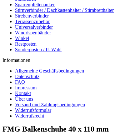
Sparrenpfettenanker
Stirnverbinder / Dachkastenhalter / Stirnbretthalter
Strebenverbinder
Terrassenzubehör
Universalverbinder
Windrispenbänder
Winkel
Restposten
Sonderposten / II. Wahl
Informationen
Allgemeine Geschäftsbedingungen
Datenschutz
FAQ
Impressum
Kontakt
Über uns
Versand und Zahlungsbedingungen
Widerrufsformular
Widerrufsrecht
FMG Balkenschuhe 40 x 110 mm