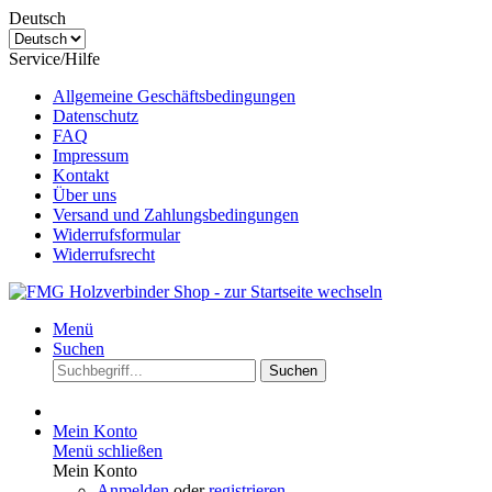
Deutsch
Service/Hilfe
Allgemeine Geschäftsbedingungen
Datenschutz
FAQ
Impressum
Kontakt
Über uns
Versand und Zahlungsbedingungen
Widerrufsformular
Widerrufsrecht
Menü
Suchen
Suchen
Mein Konto
Menü schließen
Mein Konto
Anmelden
oder
registrieren