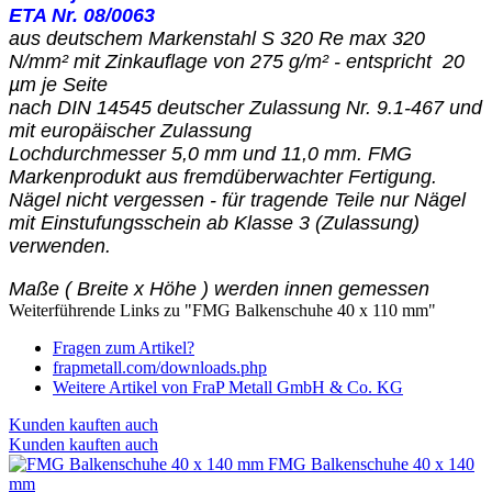
ETA Nr. 08/0063
aus deutschem Markenstahl S 320
Re max 320
N/mm² mit Zinkauflage von 275 g/m² - entspricht 20
µm je Seite
nach DIN 14545 deutscher Zulassung Nr. 9.1-467 und
mit europäischer Zulassung
Lochdurchmesser 5,0 mm und 11,0 mm. FMG
Markenprodukt aus fremdüberwachter Fertigung.
Nägel nicht vergessen - für tragende Teile nur Nägel
mit Einstufungsschein ab Klasse 3 (Zulassung)
verwenden.
Maße ( Breite x Höhe ) werden innen gemessen
Weiterführende Links zu "FMG Balkenschuhe 40 x 110 mm"
Fragen zum Artikel?
frapmetall.com/downloads.php
Weitere Artikel von FraP Metall GmbH & Co. KG
Kunden kauften auch
Kunden kauften auch
FMG Balkenschuhe 40 x 140
mm