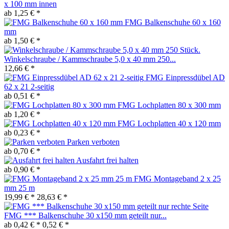
x 100 mm innen
ab 1,25 € *
FMG Balkenschuhe 60 x 160
mm
ab 1,50 € *
Winkelschraube / Kammschraube 5,0 x 40 mm 250...
12,66 € *
FMG Einpressdübel AD
62 x 21 2-seitig
ab 0,51 € *
FMG Lochplatten 80 x 300 mm
ab 1,20 € *
FMG Lochplatten 40 x 120 mm
ab 0,23 € *
Parken verboten
ab 0,70 € *
Ausfahrt frei halten
ab 0,90 € *
FMG Montageband 2 x 25
mm 25 m
19,99 € *
28,63 € *
FMG *** Balkenschuhe 30 x150 mm geteilt nur...
ab 0,42 € *
0,52 € *