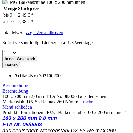
Menge
Stückpreis
bis
9
2,49 € *
ab
10
2,38 € *
inkl. MwSt.
zzgl. Versandkosten
Sofort versandfertig, Lieferzeit ca. 1-3 Werktage
In den
Warenkorb
Merken
Artikel-Nr.:
302100200
Beschreibung
Beschreibung
100 x 200 mm 2,0 mm ETA Nr. 08/0063 aus deutschem
Markenstahl DX 53 Re max 260 N/mm²...
mehr
Menü schließen
Produktinformationen "FMG Balkenschuhe 100 x 200 mm innen"
100 x 200 mm 2,0 mm
ETA Nr. 08/0063
aus deutschem Markenstahl DX 53 Re max 260