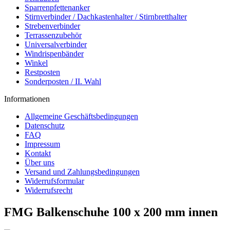
Sparrenpfettenanker
Stirnverbinder / Dachkastenhalter / Stirnbretthalter
Strebenverbinder
Terrassenzubehör
Universalverbinder
Windrispenbänder
Winkel
Restposten
Sonderposten / II. Wahl
Informationen
Allgemeine Geschäftsbedingungen
Datenschutz
FAQ
Impressum
Kontakt
Über uns
Versand und Zahlungsbedingungen
Widerrufsformular
Widerrufsrecht
FMG Balkenschuhe 100 x 200 mm innen