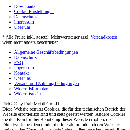
Downloads
Cookie-Einstellungen
Datenschutz
Impressum
Über uns
* Alle Preise inkl. gesetzl. Mehrwertsteuer zzgl.
Versandkosten
,
wenn nicht anders beschrieben
Allgemeine Geschäftsbedingungen
Datenschutz
FAQ
Impressum
Kontakt
Über uns
Versand und Zahlungsbedingungen
Widerrufsformular
Widerrufsrecht
FMG ® by FraP Metall GmbH
Diese Website benutzt Cookies, die für den technischen Betrieb der
Website erforderlich sind und stets gesetzt werden. Andere Cookies,
die den Komfort bei Benutzung dieser Website erhöhen, der
Direktwerbung dienen oder die Interaktion mit anderen Websites
und sozialen Netzwerken vereinfachen sollen, werden nur mit Ihrer