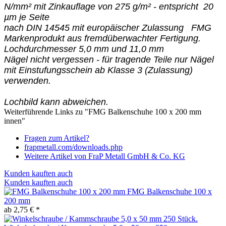
N/mm² mit Zinkauflage von 275 g/m² - entspricht 20
µm je Seite
nach DIN 14545 mit europäischer Zulassung
FMG
Markenprodukt aus fremdüberwachter Fertigung.
Lochdurchmesser 5,0 mm und 11,0 mm
Nägel nicht vergessen - für tragende Teile nur Nägel
mit Einstufungsschein ab Klasse 3 (Zulassung)
verwenden.
Lochbild kann abweichen.
Weiterführende Links zu "FMG Balkenschuhe 100 x 200 mm
innen"
Fragen zum Artikel?
frapmetall.com/downloads.php
Weitere Artikel von FraP Metall GmbH & Co. KG
Kunden kauften auch
Kunden kauften auch
FMG Balkenschuhe 100 x
200 mm
ab 2,75 € *