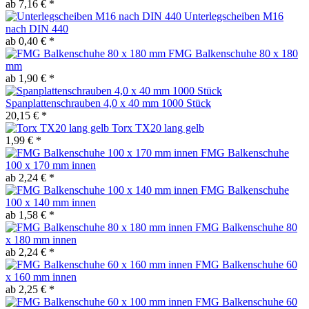
ab 7,16 € *
Unterlegscheiben M16
nach DIN 440
ab 0,40 € *
FMG Balkenschuhe 80 x 180
mm
ab 1,90 € *
Spanplattenschrauben 4,0 x 40 mm 1000 Stück
20,15 € *
Torx TX20 lang gelb
1,99 € *
FMG Balkenschuhe
100 x 170 mm innen
ab 2,24 € *
FMG Balkenschuhe
100 x 140 mm innen
ab 1,58 € *
FMG Balkenschuhe 80
x 180 mm innen
ab 2,24 € *
FMG Balkenschuhe 60
x 160 mm innen
ab 2,25 € *
FMG Balkenschuhe 60