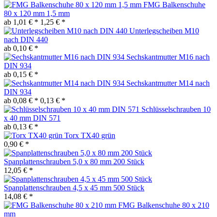
FMG Balkenschuhe
80 x 120 mm 1,5 mm
ab 1,01 € *
1,25 € *
Unterlegscheiben M10
nach DIN 440
ab 0,10 € *
Sechskantmutter M16 nach
DIN 934
ab 0,15 € *
Sechskantmutter M14 nach
DIN 934
ab 0,08 € *
0,13 € *
Schlüsselschrauben 10
x 40 mm DIN 571
ab 0,13 € *
Torx TX40 grün
0,90 € *
Spanplattenschrauben 5,0 x 80 mm 200 Stück
12,05 € *
Spanplattenschrauben 4,5 x 45 mm 500 Stück
14,08 € *
FMG Balkenschuhe 80 x 210
mm