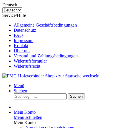
Deutsch
Service/Hilfe
Allgemeine Geschäftsbedingungen
Datenschutz
FAQ
Impressum
Kontakt
Über uns
Versand und Zahlungsbedingungen
Widerrufsformular
Widerrufsrecht
Menü
Suchen
Suchen
Mein Konto
Menü schließen
Mein Konto
Anmelden
oder
registrieren