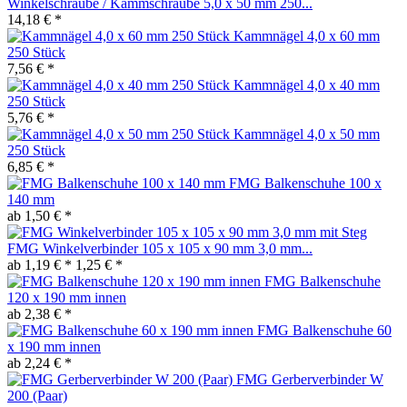
Winkelschraube / Kammschraube 5,0 x 50 mm 250...
14,18 € *
Kammnägel 4,0 x 60 mm
250 Stück
7,56 € *
Kammnägel 4,0 x 40 mm
250 Stück
5,76 € *
Kammnägel 4,0 x 50 mm
250 Stück
6,85 € *
FMG Balkenschuhe 100 x
140 mm
ab 1,50 € *
FMG Winkelverbinder 105 x 105 x 90 mm 3,0 mm...
ab 1,19 € *
1,25 € *
FMG Balkenschuhe
120 x 190 mm innen
ab 2,38 € *
FMG Balkenschuhe 60
x 190 mm innen
ab 2,24 € *
FMG Gerberverbinder W
200 (Paar)