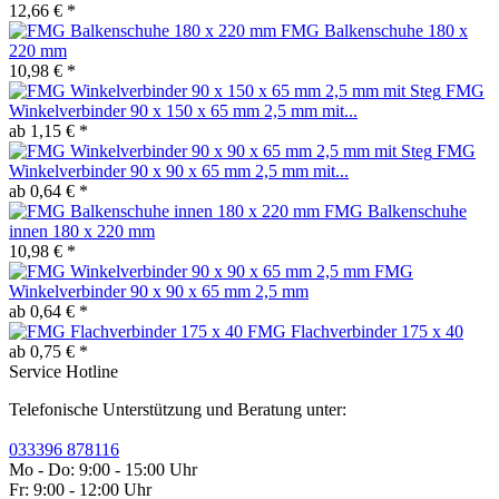
12,66 € *
FMG Balkenschuhe 180 x
220 mm
10,98 € *
FMG
Winkelverbinder 90 x 150 x 65 mm 2,5 mm mit...
ab 1,15 € *
FMG
Winkelverbinder 90 x 90 x 65 mm 2,5 mm mit...
ab 0,64 € *
FMG Balkenschuhe
innen 180 x 220 mm
10,98 € *
FMG
Winkelverbinder 90 x 90 x 65 mm 2,5 mm
ab 0,64 € *
FMG Flachverbinder 175 x 40
ab 0,75 € *
Service Hotline
Telefonische Unterstützung und Beratung unter:
033396 878116
Mo - Do: 9:00 - 15:00 Uhr
Fr: 9:00 - 12:00 Uhr