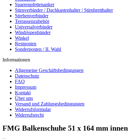
Sparrenpfettenanker
Stirnverbinder / Dachkastenhalter / Stirnbretthalter
Strebenverbinder
Terrassenzubehör
Universalverbinder
Windrispenbänder
Winkel
Restposten
Sonderposten / II. Wahl
Informationen
Allgemeine Geschäftsbedingungen
Datenschutz
FAQ
Impressum
Kontakt
Über uns
Versand und Zahlungsbedingungen
Widerrufsformular
Widerrufsrecht
FMG Balkenschuhe 51 x 164 mm innen