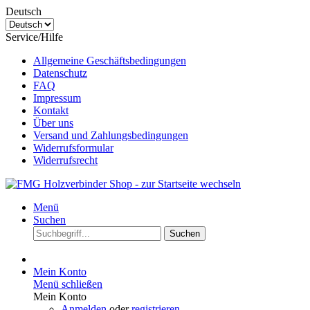
Deutsch
Service/Hilfe
Allgemeine Geschäftsbedingungen
Datenschutz
FAQ
Impressum
Kontakt
Über uns
Versand und Zahlungsbedingungen
Widerrufsformular
Widerrufsrecht
Menü
Suchen
Suchen
Mein Konto
Menü schließen
Mein Konto
Anmelden
oder
registrieren