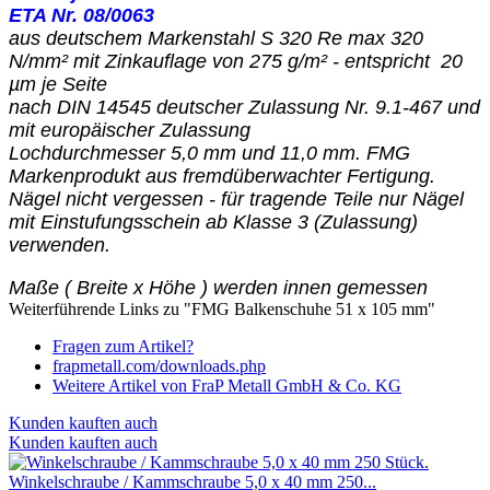
ETA Nr. 08/0063
aus deutschem Markenstahl S 320
Re max 320
N/mm² mit Zinkauflage von 275 g/m² - entspricht 20
µm je Seite
nach DIN 14545 deutscher Zulassung Nr. 9.1-467 und
mit europäischer Zulassung
Lochdurchmesser 5,0 mm und 11,0 mm. FMG
Markenprodukt aus fremdüberwachter Fertigung.
Nägel nicht vergessen - für tragende Teile nur Nägel
mit Einstufungsschein ab Klasse 3 (Zulassung)
verwenden.
Maße ( Breite x Höhe ) werden innen gemessen
Weiterführende Links zu "FMG Balkenschuhe 51 x 105 mm"
Fragen zum Artikel?
frapmetall.com/downloads.php
Weitere Artikel von FraP Metall GmbH & Co. KG
Kunden kauften auch
Kunden kauften auch
Winkelschraube / Kammschraube 5,0 x 40 mm 250...