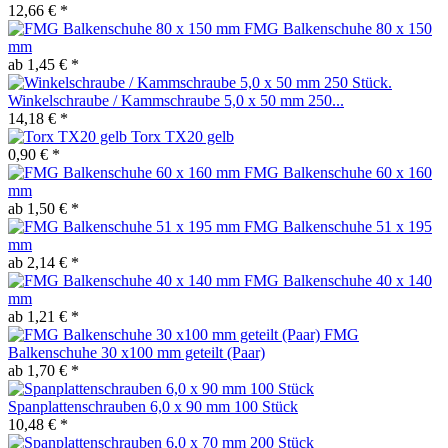
12,66 € *
FMG Balkenschuhe 80 x 150
mm
ab 1,45 € *
Winkelschraube / Kammschraube 5,0 x 50 mm 250...
14,18 € *
Torx TX20 gelb
0,90 € *
FMG Balkenschuhe 60 x 160
mm
ab 1,50 € *
FMG Balkenschuhe 51 x 195
mm
ab 2,14 € *
FMG Balkenschuhe 40 x 140
mm
ab 1,21 € *
FMG
Balkenschuhe 30 x100 mm geteilt (Paar)
ab 1,70 € *
Spanplattenschrauben 6,0 x 90 mm 100 Stück
10,48 € *