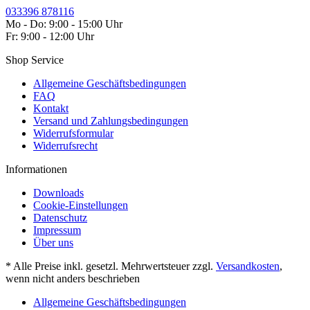
033396 878116
Mo - Do: 9:00 - 15:00 Uhr
Fr: 9:00 - 12:00 Uhr
Shop Service
Allgemeine Geschäftsbedingungen
FAQ
Kontakt
Versand und Zahlungsbedingungen
Widerrufsformular
Widerrufsrecht
Informationen
Downloads
Cookie-Einstellungen
Datenschutz
Impressum
Über uns
* Alle Preise inkl. gesetzl. Mehrwertsteuer zzgl.
Versandkosten
,
wenn nicht anders beschrieben
Allgemeine Geschäftsbedingungen