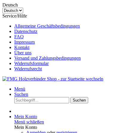
Deutsch
Service/Hilfe
Allgemeine Geschäftsbedingungen
Datenschutz
FAQ
Impressum
Kontakt
Über uns
Versand und Zahlungsbedingungen
Widerrufsformular
Widerrufsrecht
Menü
Suchen
Suchen
Mein Konto
Menü schließen
Mein Konto
Anmelden
oder
registrieren