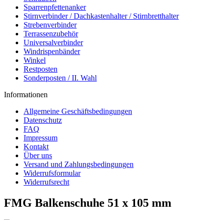
Sparrenpfettenanker
Stirnverbinder / Dachkastenhalter / Stirnbretthalter
Strebenverbinder
Terrassenzubehör
Universalverbinder
Windrispenbänder
Winkel
Restposten
Sonderposten / II. Wahl
Informationen
Allgemeine Geschäftsbedingungen
Datenschutz
FAQ
Impressum
Kontakt
Über uns
Versand und Zahlungsbedingungen
Widerrufsformular
Widerrufsrecht
FMG Balkenschuhe 51 x 105 mm