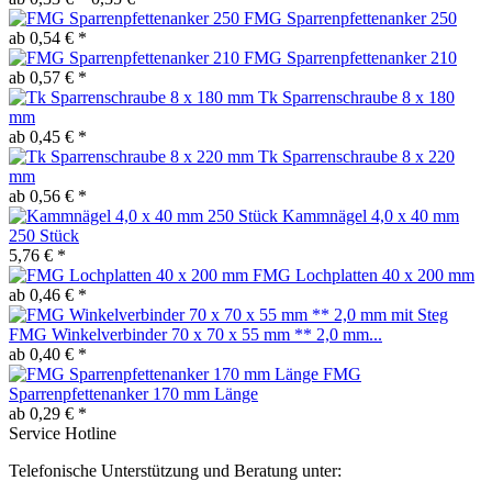
FMG Sparrenpfettenanker 250
ab 0,54 € *
FMG Sparrenpfettenanker 210
ab 0,57 € *
Tk Sparrenschraube 8 x 180
mm
ab 0,45 € *
Tk Sparrenschraube 8 x 220
mm
ab 0,56 € *
Kammnägel 4,0 x 40 mm
250 Stück
5,76 € *
FMG Lochplatten 40 x 200 mm
ab 0,46 € *
FMG Winkelverbinder 70 x 70 x 55 mm ** 2,0 mm...
ab 0,40 € *
FMG
Sparrenpfettenanker 170 mm Länge
ab 0,29 € *
Service Hotline
Telefonische Unterstützung und Beratung unter: