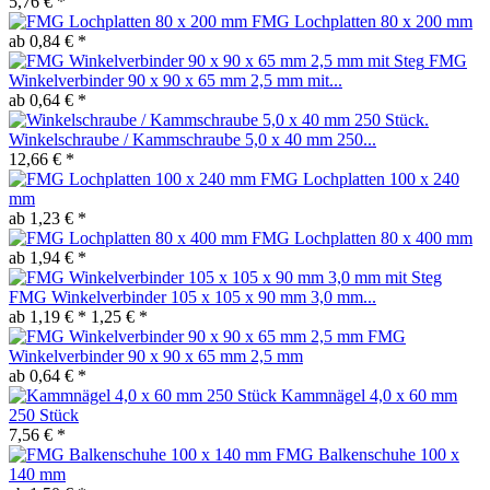
5,76 € *
FMG Lochplatten 80 x 200 mm
ab 0,84 € *
FMG
Winkelverbinder 90 x 90 x 65 mm 2,5 mm mit...
ab 0,64 € *
Winkelschraube / Kammschraube 5,0 x 40 mm 250...
12,66 € *
FMG Lochplatten 100 x 240
mm
ab 1,23 € *
FMG Lochplatten 80 x 400 mm
ab 1,94 € *
FMG Winkelverbinder 105 x 105 x 90 mm 3,0 mm...
ab 1,19 € *
1,25 € *
FMG
Winkelverbinder 90 x 90 x 65 mm 2,5 mm
ab 0,64 € *
Kammnägel 4,0 x 60 mm
250 Stück
7,56 € *
FMG Balkenschuhe 100 x
140 mm