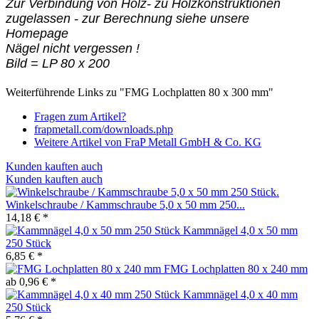
Zur Verbindung von Holz- zu Holzkonstruktionen
zugelassen - zur Berechnung siehe unsere
Homepage
Nägel nicht vergessen !
Bild = LP 80 x 200
Weiterführende Links zu "FMG Lochplatten 80 x 300 mm"
Fragen zum Artikel?
frapmetall.com/downloads.php
Weitere Artikel von FraP Metall GmbH & Co. KG
Kunden kauften auch
Kunden kauften auch
Winkelschraube / Kammschraube 5,0 x 50 mm 250...
14,18 € *
Kammnägel 4,0 x 50 mm
250 Stück
6,85 € *
FMG Lochplatten 80 x 240 mm
ab 0,96 € *
Kammnägel 4,0 x 40 mm
250 Stück