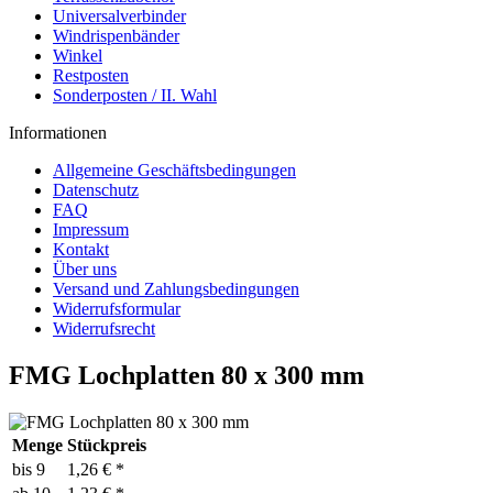
Universalverbinder
Windrispenbänder
Winkel
Restposten
Sonderposten / II. Wahl
Informationen
Allgemeine Geschäftsbedingungen
Datenschutz
FAQ
Impressum
Kontakt
Über uns
Versand und Zahlungsbedingungen
Widerrufsformular
Widerrufsrecht
FMG Lochplatten 80 x 300 mm
Menge
Stückpreis
bis
9
1,26 € *