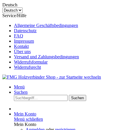
Deutsch
Service/Hilfe
Allgemeine Geschäftsbedingungen
Datenschutz
FAQ
Impressum
Kontakt
Über uns
Versand und Zahlungsbedingungen
Widerrufsformular
Widerrufsrecht
Menü
Suchen
Suchen
Mein Konto
Menü schließen
Mein Konto
Anmelden
oder
registrieren