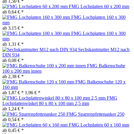
ab 1,50 € *
FMG Lochplatten 60 x 200 mm
ab 0,64 € *
FMG Lochplatten 160 x 300
mm
ab 3,15 € *
FMG Lochplatten 100 x 300
mm
ab 1,31 € *
Sechskantmutter M12 nach
DIN 934
ab 0,08 € *
FMG Balkenschuhe
100 x 200 mm innen
ab 2,38 € *
FMG Balkenschuhe 120 x
160 mm
ab 1,87 € *
1,96 € *
FMG
Lochplattenwinkel 80 x 80 x 100 mm 2,5 mm
ab 1,24 € *
FMG Sparrenpfettenanker 250
ab 0,54 € *
FMG Lochplatten 60 x 160 mm
ab 0,45 € *