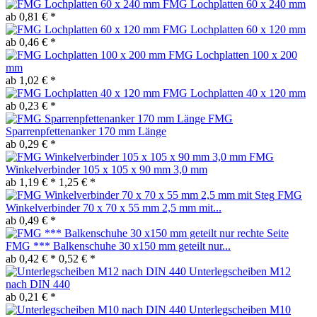
FMG Lochplatten 60 x 240 mm
ab 0,81 € *
FMG Lochplatten 60 x 120 mm
ab 0,46 € *
FMG Lochplatten 100 x 200
mm
ab 1,02 € *
FMG Lochplatten 40 x 120 mm
ab 0,23 € *
FMG
Sparrenpfettenanker 170 mm Länge
ab 0,29 € *
FMG
Winkelverbinder 105 x 105 x 90 mm 3,0 mm
ab 1,19 € *
1,25 € *
FMG
Winkelverbinder 70 x 70 x 55 mm 2,5 mm mit...
ab 0,49 € *
FMG *** Balkenschuhe 30 x150 mm geteilt nur...
ab 0,42 € *
0,52 € *
Unterlegscheiben M12
nach DIN 440
ab 0,21 € *
Unterlegscheiben M10