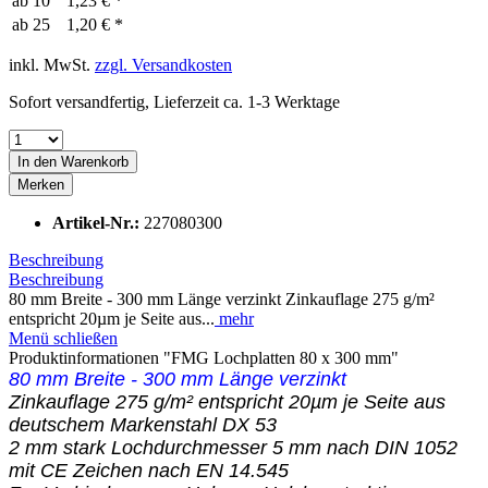
ab
10
1,23 € *
ab
25
1,20 € *
inkl. MwSt.
zzgl. Versandkosten
Sofort versandfertig, Lieferzeit ca. 1-3 Werktage
In den
Warenkorb
Merken
Artikel-Nr.:
227080300
Beschreibung
Beschreibung
80 mm Breite - 300 mm Länge verzinkt Zinkauflage 275 g/m²
entspricht 20µm je Seite aus...
mehr
Menü schließen
Produktinformationen "FMG Lochplatten 80 x 300 mm"
80 mm Breite - 300 mm Länge verzinkt
Zinkauflage 275 g/m² entspricht 20µm je Seite aus
deutschem Markenstahl DX 53
2 mm stark Lochdurchmesser 5 mm nach DIN 1052
mit CE Zeichen nach EN 14.545