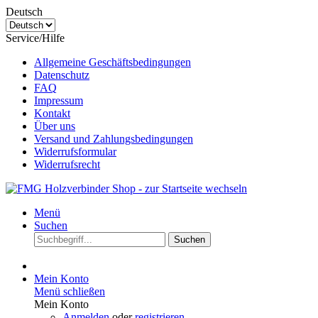
Deutsch
Service/Hilfe
Allgemeine Geschäftsbedingungen
Datenschutz
FAQ
Impressum
Kontakt
Über uns
Versand und Zahlungsbedingungen
Widerrufsformular
Widerrufsrecht
Menü
Suchen
Suchen
Mein Konto
Menü schließen
Mein Konto
Anmelden
oder
registrieren