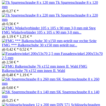
Tk Sparrenschraube 8 x 120
mm
ab 0,27 € *
Tk Sparrenschraube 8 x 220
mm
ab 0,56 € *
FMG Winkelverbinder 105 x 105 x 90 mm 3,0 mm...
ab 1,19 € *
1,25 € *
FMG *** Balkenschuhe 30 x150 mm geteilt nur...
ab 0,42 € *
0,52 € *
Fassadenwinkel 200x53x70
2,5 mm
ab 2,50 € *
FMG
Balkenschuhe 76 x152 mm innen II. Wahl
ab 0,48 € *
1,19 € *
SK Sparrenschraube 8 x 260
mm
ab 0,60 € *
SK Sparrenschraube 8 x 140
mm
ab 0,25 € *
Schlüsselschrauben