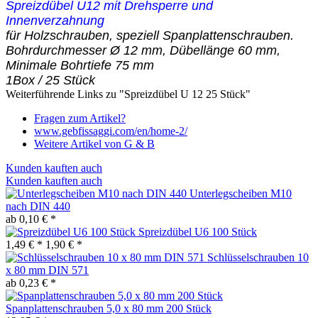
Spreizdübel U12 mit Drehsperre und
Innenverzahnung
für Holzschrauben, speziell Spanplattenschrauben.
Bohrdurchmesser Ø 12 mm, Dübellänge 60 mm,
Minimale Bohrtiefe 75 mm
1Box / 25 Stück
Weiterführende Links zu "Spreizdübel U 12 25 Stück"
Fragen zum Artikel?
www.gebfissaggi.com/en/home-2/
Weitere Artikel von G & B
Kunden kauften auch
Kunden kauften auch
Unterlegscheiben M10
nach DIN 440
ab 0,10 € *
Spreizdübel U6 100 Stück
1,49 € *
1,90 € *
Schlüsselschrauben 10
x 80 mm DIN 571
ab 0,23 € *
Spanplattenschrauben 5,0 x 80 mm 200 Stück