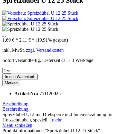
Spreizdübel U 12 25 Stück
1,69 € *
2,11 € *
(19,91% gespart)
inkl. MwSt.
zzgl. Versandkosten
Sofort versandfertig, Lieferzeit ca. 1-3 Werktage
In den
Warenkorb
Merken
Artikel-Nr.:
751120025
Beschreibung
Beschreibung
Spreizdübel U12 mit Drehsperre und Innenverzahnung für
Holzschrauben, speziell...
mehr
Menü schließen
Produktinformationen "Spreizdübel U 12 25 Stück"