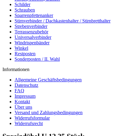
Schilder
Schrauben
Sparrenpfettenanker
Stirnverbinder / Dachkastenhalter / Stirnbretthalter
Strebenverbinder
Terrassenzubehör
Universalverbinder
Windrispenbänder
Winkel
Restposten
Sonderposten / II. Wahl
Informationen
Allgemeine Geschäftsbedingungen
Datenschutz
FAQ
Impressum
Kontakt
Über uns
Versand und Zahlungsbedingungen
Widerrufsformular
Widerrufsrecht