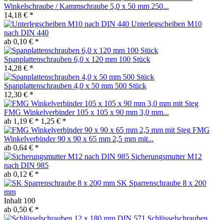
Winkelschraube / Kammschraube 5,0 x 50 mm 250...
14,18 € *
Unterlegscheiben M10
nach DIN 440
ab 0,10 € *
Spanplattenschrauben 6,0 x 120 mm 100 Stück
14,28 € *
Spanplattenschrauben 4,0 x 50 mm 500 Stück
12,30 € *
FMG Winkelverbinder 105 x 105 x 90 mm 3,0 mm...
ab 1,19 € *
1,25 € *
FMG
Winkelverbinder 90 x 90 x 65 mm 2,5 mm mit...
ab 0,64 € *
Sicherungsmutter M12
nach DIN 985
ab 0,12 € *
SK Sparrenschraube 8 x 200
mm
Inhalt
100
ab 0,50 € *
Schlüsselschrauben