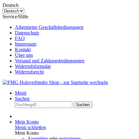
Deutsch
Service/Hilfe
Allgemeine Geschäftsbedingungen
Datenschutz
FAQ
Impressum
Kontakt
Über uns
Versand und Zahlungsbedingungen
Widerrufsformular
Widerrufsrecht
Menü
Suchen
Suchen
Mein Konto
Menü schließen
Mein Konto
Anmelden
oder
registrieren