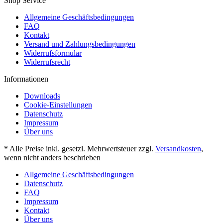
Shop Service
Allgemeine Geschäftsbedingungen
FAQ
Kontakt
Versand und Zahlungsbedingungen
Widerrufsformular
Widerrufsrecht
Informationen
Downloads
Cookie-Einstellungen
Datenschutz
Impressum
Über uns
* Alle Preise inkl. gesetzl. Mehrwertsteuer zzgl.
Versandkosten
,
wenn nicht anders beschrieben
Allgemeine Geschäftsbedingungen
Datenschutz
FAQ
Impressum
Kontakt
Über uns