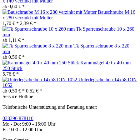
x 140 verzinkt mit Mutter
ab 0,60 € *
Bauschraube M 16
x 280 verzinkt mit Mutter
1,70 € *
2,39 € *
Tk Sparrenschraube 10 x 260
mm
ab 1,11 € *
Tk Sparrenschraube 8 x 220
mm
ab 0,56 € *
Kammnägel 4,0 x 40 mm
250 Stück
5,76 € *
Unterlegscheiben 14x58 DIN
1052
ab 0,50 € *
0,52 € *
Service Hotline
Telefonische Unterstützung und Beratung unter:
033396 878116
Mo - Do: 9:00 - 15:00 Uhr
Fr: 9:00 - 12:00 Uhr