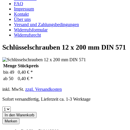
FAQ
Impressum
Kontakt
Über uns
Versand und Zahlungsbedingungen
Widerrufsformular
Widerrufsrecht
Schlüsselschrauben 12 x 200 mm DIN 571
Menge
Stückpreis
bis
49
0,40 € *
ab
50
0,40 € *
inkl. MwSt.
zzgl. Versandkosten
Sofort versandfertig, Lieferzeit ca. 1-3 Werktage
In den
Warenkorb
Merken