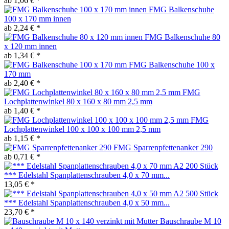
ab 1,06 € *
FMG Balkenschuhe
100 x 170 mm innen
ab 2,24 € *
FMG Balkenschuhe 80
x 120 mm innen
ab 1,34 € *
FMG Balkenschuhe 100 x
170 mm
ab 2,40 € *
FMG
Lochplattenwinkel 80 x 160 x 80 mm 2,5 mm
ab 1,40 € *
FMG
Lochplattenwinkel 100 x 100 x 100 mm 2,5 mm
ab 1,15 € *
FMG Sparrenpfettenanker 290
ab 0,71 € *
*** Edelstahl Spanplattenschrauben 4,0 x 70 mm...
13,05 € *
*** Edelstahl Spanplattenschrauben 4,0 x 50 mm...
23,70 € *
Bauschraube M 10