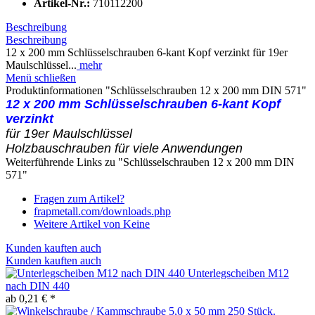
Artikel-Nr.:
710112200
Beschreibung
Beschreibung
12 x 200 mm Schlüsselschrauben 6-kant Kopf verzinkt für 19er
Maulschlüssel...
mehr
Menü schließen
Produktinformationen "Schlüsselschrauben 12 x 200 mm DIN 571"
12 x 200 mm Schlüsselschrauben 6-kant Kopf
verzinkt
für 19er Maulschlüssel
Holzbauschrauben für viele Anwendungen
Weiterführende Links zu "Schlüsselschrauben 12 x 200 mm DIN
571"
Fragen zum Artikel?
frapmetall.com/downloads.php
Weitere Artikel von Keine
Kunden kauften auch
Kunden kauften auch
Unterlegscheiben M12
nach DIN 440
ab 0,21 € *