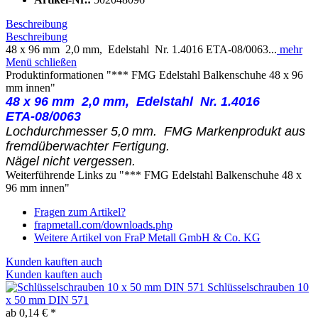
Beschreibung
Beschreibung
48 x 96 mm 2,0 mm, Edelstahl Nr. 1.4016 ETA-08/0063...
mehr
Menü schließen
Produktinformationen "*** FMG Edelstahl Balkenschuhe 48 x 96
mm innen"
48 x 96 mm 2,0 mm, Edelstahl
Nr. 1.4016
ETA-08/0063
Lochdurchmesser 5,0 mm. FMG Markenprodukt aus
fremdüberwachter Fertigung.
Nägel nicht vergessen.
Weiterführende Links zu "*** FMG Edelstahl Balkenschuhe 48 x
96 mm innen"
Fragen zum Artikel?
frapmetall.com/downloads.php
Weitere Artikel von FraP Metall GmbH & Co. KG
Kunden kauften auch
Kunden kauften auch
Schlüsselschrauben 10
x 50 mm DIN 571
ab 0,14 € *