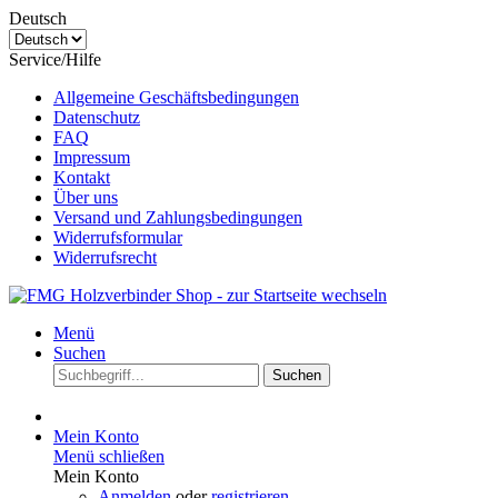
Deutsch
Service/Hilfe
Allgemeine Geschäftsbedingungen
Datenschutz
FAQ
Impressum
Kontakt
Über uns
Versand und Zahlungsbedingungen
Widerrufsformular
Widerrufsrecht
Menü
Suchen
Suchen
Mein Konto
Menü schließen
Mein Konto
Anmelden
oder
registrieren