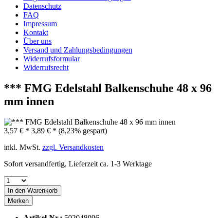
Datenschutz
FAQ
Impressum
Kontakt
Über uns
Versand und Zahlungsbedingungen
Widerrufsformular
Widerrufsrecht
*** FMG Edelstahl Balkenschuhe 48 x 96
mm innen
3,57 € *
3,89 € *
(8,23% gespart)
inkl. MwSt.
zzgl. Versandkosten
Sofort versandfertig, Lieferzeit ca. 1-3 Werktage
In den
Warenkorb
Merken
Artikel-Nr.:
502048096