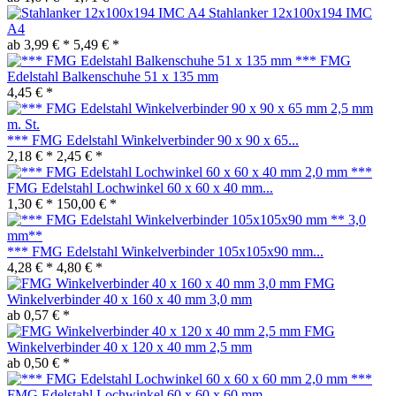
Stahlanker 12x100x194 IMC
A4
ab 3,99 € *
5,49 € *
*** FMG
Edelstahl Balkenschuhe 51 x 135 mm
4,45 € *
*** FMG Edelstahl Winkelverbinder 90 x 90 x 65...
2,18 € *
2,45 € *
***
FMG Edelstahl Lochwinkel 60 x 60 x 40 mm...
1,30 € *
150,00 € *
*** FMG Edelstahl Winkelverbinder 105x105x90 mm...
4,28 € *
4,80 € *
FMG
Winkelverbinder 40 x 160 x 40 mm 3,0 mm
ab 0,57 € *
FMG
Winkelverbinder 40 x 120 x 40 mm 2,5 mm
ab 0,50 € *
***
FMG Edelstahl Lochwinkel 60 x 60 x 60 mm...