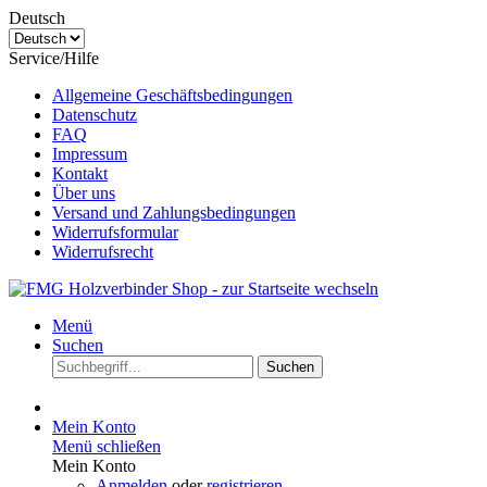
Deutsch
Service/Hilfe
Allgemeine Geschäftsbedingungen
Datenschutz
FAQ
Impressum
Kontakt
Über uns
Versand und Zahlungsbedingungen
Widerrufsformular
Widerrufsrecht
Menü
Suchen
Suchen
Mein Konto
Menü schließen
Mein Konto
Anmelden
oder
registrieren