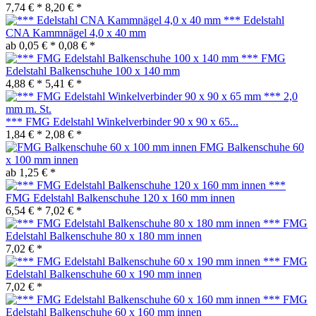
7,74 € *
8,20 € *
*** Edelstahl
CNA Kammnägel 4,0 x 40 mm
ab 0,05 € *
0,08 € *
*** FMG
Edelstahl Balkenschuhe 100 x 140 mm
4,88 € *
5,41 € *
*** FMG Edelstahl Winkelverbinder 90 x 90 x 65...
1,84 € *
2,08 € *
FMG Balkenschuhe 60
x 100 mm innen
ab 1,25 € *
***
FMG Edelstahl Balkenschuhe 120 x 160 mm innen
6,54 € *
7,02 € *
*** FMG
Edelstahl Balkenschuhe 80 x 180 mm innen
7,02 € *
*** FMG
Edelstahl Balkenschuhe 60 x 190 mm innen
7,02 € *
*** FMG
Edelstahl Balkenschuhe 60 x 160 mm innen