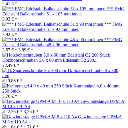
5,41 € *
*** FMG
Edelstahl Balkenschuhe 51 x 105 mm innen
3,93 € *
*** FMG
Edelstahl Balkenschuhe 51 x 93 mm innen
3,92 € *
*** FMG
Edelstahl Balkenschuhe 48 x 96 mm innen
3,57 € *
3,89 € *
Holzbohrschrauben 5,0 x 60 mm Edelstahl C2 200...
22,49 € *
Tk Sparrenschraube 8 x 300
mm
ab 0,86 € *
Kammnägel 4,0 x 40 mm
250 Stück
5,76 € *
Gewindestange UPM-A
M 10 x 170 A4
ab 2,36 € *
3,26 € *
Gewindestange UPM-A
M 8 x 110 A4
ab 1,64 € *
1,71 € *