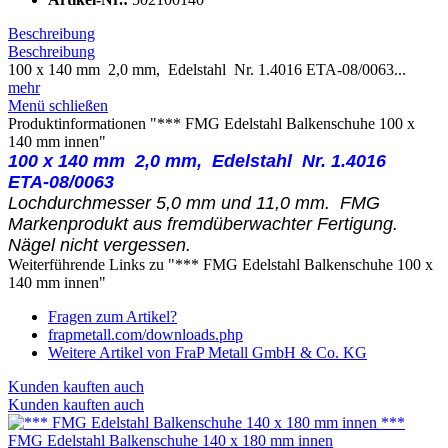
Beschreibung
Beschreibung
100 x 140 mm 2,0 mm, Edelstahl Nr. 1.4016 ETA-08/0063...
mehr
Menü schließen
Produktinformationen "*** FMG Edelstahl Balkenschuhe 100 x
140 mm innen"
100 x 140 mm 2,0 mm, Edelstahl
Nr. 1.4016
ETA-08/0063
Lochdurchmesser 5,0 mm und 11,0 mm. FMG
Markenprodukt aus fremdüberwachter Fertigung.
Nägel nicht vergessen.
Weiterführende Links zu "*** FMG Edelstahl Balkenschuhe 100 x
140 mm innen"
Fragen zum Artikel?
frapmetall.com/downloads.php
Weitere Artikel von FraP Metall GmbH & Co. KG
Kunden kauften auch
Kunden kauften auch
***
FMG Edelstahl Balkenschuhe 140 x 180 mm innen