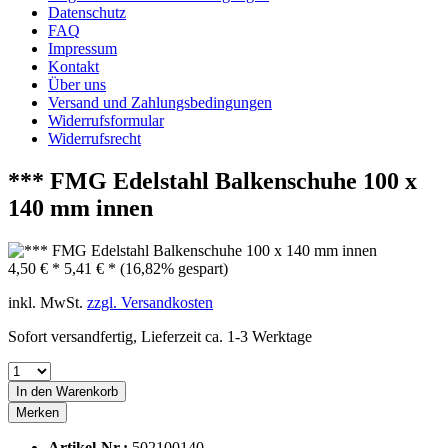
Datenschutz
FAQ
Impressum
Kontakt
Über uns
Versand und Zahlungsbedingungen
Widerrufsformular
Widerrufsrecht
*** FMG Edelstahl Balkenschuhe 100 x
140 mm innen
4,50 € *
5,41 € *
(16,82% gespart)
inkl. MwSt.
zzgl. Versandkosten
Sofort versandfertig, Lieferzeit ca. 1-3 Werktage
In den
Warenkorb
Merken
Artikel-Nr.:
502100140