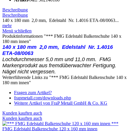
Beschreibung
Beschreibung
140 x 180 mm 2,0 mm, Edelstahl Nr. 1.4016 ETA-08/0063...
mehr
Menü schließen
Produktinformationen "*** FMG Edelstahl Balkenschuhe 140 x
180 mm innen"
140 x 180 mm 2,0 mm, Edelstahl
Nr. 1.4016
ETA-08/0063
Lochdurchmesser 5,0 mm und 11,0 mm. FMG
Markenprodukt aus fremdüberwachter Fertigung.
Nägel nicht vergessen.
Weiterführende Links zu "*** FMG Edelstahl Balkenschuhe 140 x
180 mm innen"
Fragen zum Artikel?
frapmetall.com/downloads.php
Weitere Artikel von FraP Metall GmbH & Co. KG
Kunden kauften auch
Kunden kauften auch
***
FMG Edelstahl Balkenschuhe 120 x 160 mm innen