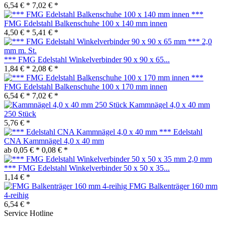
6,54 € *
7,02 € *
***
FMG Edelstahl Balkenschuhe 100 x 140 mm innen
4,50 € *
5,41 € *
*** FMG Edelstahl Winkelverbinder 90 x 90 x 65...
1,84 € *
2,08 € *
***
FMG Edelstahl Balkenschuhe 100 x 170 mm innen
6,54 € *
7,02 € *
Kammnägel 4,0 x 40 mm
250 Stück
5,76 € *
*** Edelstahl
CNA Kammnägel 4,0 x 40 mm
ab 0,05 € *
0,08 € *
*** FMG Edelstahl Winkelverbinder 50 x 50 x 35...
1,14 € *
FMG Balkenträger 160 mm
4-reihig
6,54 € *
Service Hotline