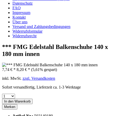
Datenschutz
FAQ
Impressum
Kontakt
Über uns
Versand und Zahlungsbedingungen
Widerrufsformular
Widerrufsrecht
*** FMG Edelstahl Balkenschuhe 140 x
180 mm innen
7,74 € *
8,20 € *
(5,61% gespart)
inkl. MwSt.
zzgl. Versandkosten
Sofort versandfertig, Lieferzeit ca. 1-3 Werktage
In den
Warenkorb
Merken
Artikel-Nr.:
502140180