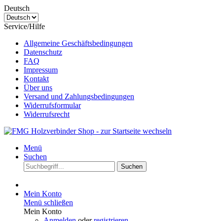
Deutsch
Service/Hilfe
Allgemeine Geschäftsbedingungen
Datenschutz
FAQ
Impressum
Kontakt
Über uns
Versand und Zahlungsbedingungen
Widerrufsformular
Widerrufsrecht
Menü
Suchen
Suchen
Mein Konto
Menü schließen
Mein Konto
Anmelden
oder
registrieren