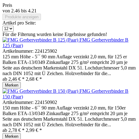
Preis
von
2.46
bis
4.21
Produkte anzeigen
Artikel pro Seite:
Für die Filterung wurden keine Ergebnisse gefunden!
FMG Gerberverbinder B
125 (Paar)
Artikelnummer:
224125902
125 mm Höhe - 5´´ 90 mm Auflage verzinkt 2,0 mm, für 125 er
Balken ETA-13/0349 Zinkauflage 275 g/m² entspricht 20 µm je
Seite aus deutschem Markenstahl DX 51. Lochdurchmesser 5,0 mm
nach DIN 1052 mit Ü Zeichen. Holzverbinder für die...
ab 2,46 € *
2,68 € *
Merken
FMG Gerberverbinder B
150 (Paar)
Artikelnummer:
224150902
150 mm Höhe - 6´´ 90 mm Auflage verzinkt 2,0 mm, für 150er
Balken ETA-13/0349 Zinkauflage 275 g/m² entspricht 20 µm je
Seite aus deutschem Markenstahl DX 51. Lochdurchmesser 5,0 mm
nach DIN 1052 mit Ü Zeichen. Holzverbinder für die...
ab 2,78 € *
2,99 € *
Merken