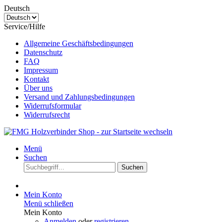
Deutsch
Service/Hilfe
Allgemeine Geschäftsbedingungen
Datenschutz
FAQ
Impressum
Kontakt
Über uns
Versand und Zahlungsbedingungen
Widerrufsformular
Widerrufsrecht
Menü
Suchen
Suchen
Mein Konto
Menü schließen
Mein Konto
Anmelden
oder
registrieren