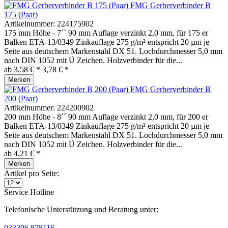
FMG Gerberverbinder B
175 (Paar)
Artikelnummer:
224175902
175 mm Höhe - 7´´ 90 mm Auflage verzinkt 2,0 mm, für 175 er
Balken ETA-13/0349 Zinkauflage 275 g/m² entspricht 20 µm je
Seite aus deutschem Markenstahl DX 51. Lochdurchmesser 5,0 mm
nach DIN 1052 mit Ü Zeichen. Holzverbinder für die...
ab 3,58 € *
3,78 € *
Merken
FMG Gerberverbinder B
200 (Paar)
Artikelnummer:
224200902
200 mm Höhe - 8´´ 90 mm Auflage verzinkt 2,0 mm, für 200 er
Balken ETA-13/0349 Zinkauflage 275 g/m² entspricht 20 µm je
Seite aus deutschem Markenstahl DX 51. Lochdurchmesser 5,0 mm
nach DIN 1052 mit Ü Zeichen. Holzverbinder für die...
ab 4,21 € *
Merken
Artikel pro Seite:
Service Hotline
Telefonische Unterstützung und Beratung unter:
033396 878116