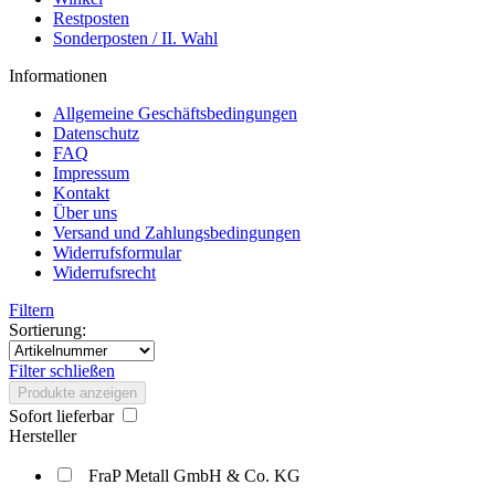
Restposten
Sonderposten / II. Wahl
Informationen
Allgemeine Geschäftsbedingungen
Datenschutz
FAQ
Impressum
Kontakt
Über uns
Versand und Zahlungsbedingungen
Widerrufsformular
Widerrufsrecht
Filtern
Sortierung:
Filter schließen
Produkte anzeigen
Sofort lieferbar
Hersteller
FraP Metall GmbH & Co. KG