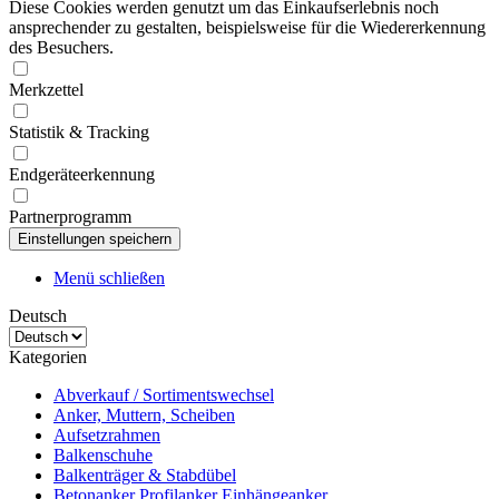
Diese Cookies werden genutzt um das Einkaufserlebnis noch
ansprechender zu gestalten, beispielsweise für die Wiedererkennung
des Besuchers.
Merkzettel
Statistik & Tracking
Endgeräteerkennung
Partnerprogramm
Menü schließen
Deutsch
Kategorien
Abverkauf / Sortimentswechsel
Anker, Muttern, Scheiben
Aufsetzrahmen
Balkenschuhe
Balkenträger & Stabdübel
Betonanker Profilanker Einhängeanker