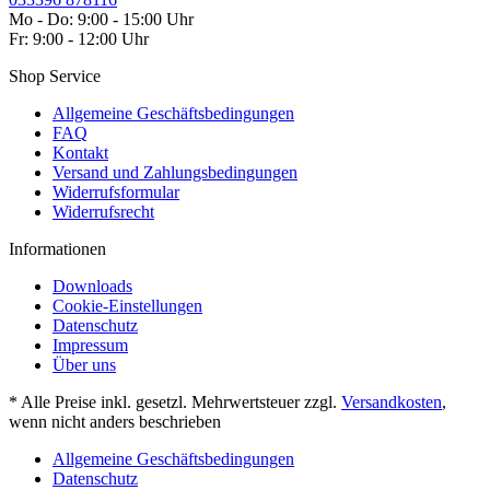
Mo - Do: 9:00 - 15:00 Uhr
Fr: 9:00 - 12:00 Uhr
Shop Service
Allgemeine Geschäftsbedingungen
FAQ
Kontakt
Versand und Zahlungsbedingungen
Widerrufsformular
Widerrufsrecht
Informationen
Downloads
Cookie-Einstellungen
Datenschutz
Impressum
Über uns
* Alle Preise inkl. gesetzl. Mehrwertsteuer zzgl.
Versandkosten
,
wenn nicht anders beschrieben
Allgemeine Geschäftsbedingungen
Datenschutz