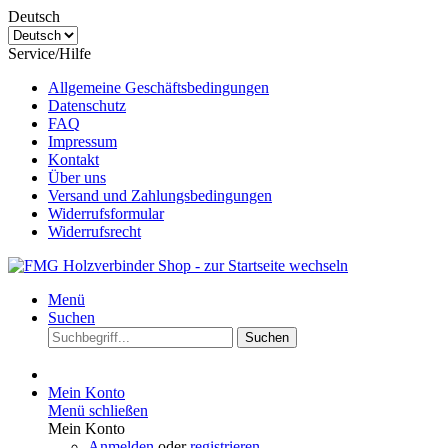
Deutsch
Service/Hilfe
Allgemeine Geschäftsbedingungen
Datenschutz
FAQ
Impressum
Kontakt
Über uns
Versand und Zahlungsbedingungen
Widerrufsformular
Widerrufsrecht
Menü
Suchen
Suchen
Mein Konto
Menü schließen
Mein Konto
Anmelden
oder
registrieren