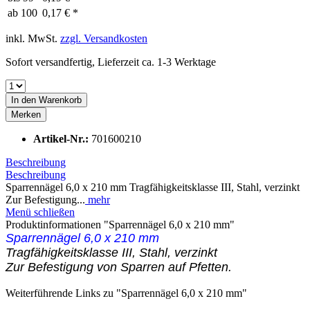
ab
100
0,17 € *
inkl. MwSt.
zzgl. Versandkosten
Sofort versandfertig, Lieferzeit ca. 1-3 Werktage
In den
Warenkorb
Merken
Artikel-Nr.:
701600210
Beschreibung
Beschreibung
Sparrennägel 6,0 x 210 mm Tragfähigkeitsklasse III, Stahl, verzinkt
Zur Befestigung...
mehr
Menü schließen
Produktinformationen "Sparrennägel 6,0 x 210 mm"
Sparrennägel 6,0 x 210 mm
Tragfähigkeitsklasse III, Stahl, verzinkt
Zur Befestigung von Sparren auf Pfetten.
Weiterführende Links zu "Sparrennägel 6,0 x 210 mm"