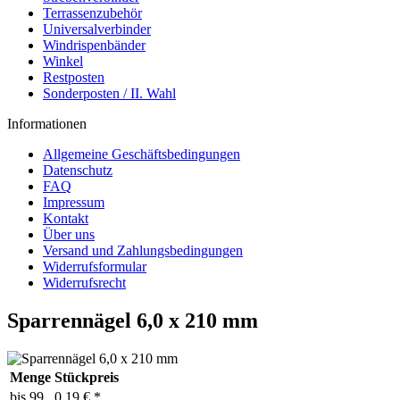
Terrassenzubehör
Universalverbinder
Windrispenbänder
Winkel
Restposten
Sonderposten / II. Wahl
Informationen
Allgemeine Geschäftsbedingungen
Datenschutz
FAQ
Impressum
Kontakt
Über uns
Versand und Zahlungsbedingungen
Widerrufsformular
Widerrufsrecht
Sparrennägel 6,0 x 210 mm
Menge
Stückpreis
bis
99
0,19 € *