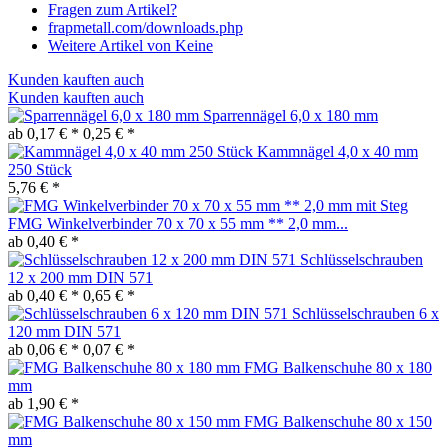
Fragen zum Artikel?
frapmetall.com/downloads.php
Weitere Artikel von Keine
Kunden kauften auch
Kunden kauften auch
Sparrennägel 6,0 x 180 mm
ab 0,17 € *
0,25 € *
Kammnägel 4,0 x 40 mm
250 Stück
5,76 € *
FMG Winkelverbinder 70 x 70 x 55 mm ** 2,0 mm...
ab 0,40 € *
Schlüsselschrauben
12 x 200 mm DIN 571
ab 0,40 € *
0,65 € *
Schlüsselschrauben 6 x
120 mm DIN 571
ab 0,06 € *
0,07 € *
FMG Balkenschuhe 80 x 180
mm
ab 1,90 € *
FMG Balkenschuhe 80 x 150
mm