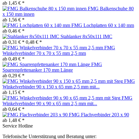
ab 1,45 € *
FMG Balkenschuhe 80
x 150 mm innen
ab 1,56 € *
FMG Lochplatten 60 x 140 mm
ab 0,46 € *
Stahlanker 8x50x111 IMC
ab 0,31 € *
0,48 € *
FMG
Winkelverbinder 70 x 70 x 55 mm 2,5 mm
ab 0,49 € *
FMG
Sparrenpfettenanker 170 mm Länge
ab 0,29 € *
FMG
Winkelverbinder 90 x 150 x 65 mm 2,5 mm mit...
ab 1,15 € *
FMG
Winkelverbinder 90 x 90 x 65 mm 2,5 mm mit...
ab 0,64 € *
FMG Flachverbinder 203 x 90
ab 1,48 € *
Service Hotline
Telefonische Unterstützung und Beratung unter: