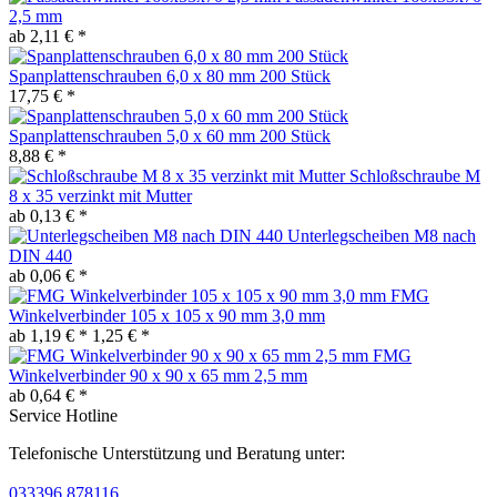
2,5 mm
ab 2,11 € *
Spanplattenschrauben 6,0 x 80 mm 200 Stück
17,75 € *
Spanplattenschrauben 5,0 x 60 mm 200 Stück
8,88 € *
Schloßschraube M
8 x 35 verzinkt mit Mutter
ab 0,13 € *
Unterlegscheiben M8 nach
DIN 440
ab 0,06 € *
FMG
Winkelverbinder 105 x 105 x 90 mm 3,0 mm
ab 1,19 € *
1,25 € *
FMG
Winkelverbinder 90 x 90 x 65 mm 2,5 mm
ab 0,64 € *
Service Hotline
Telefonische Unterstützung und Beratung unter:
033396 878116