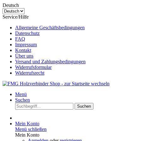
Deutsch
Service/Hilfe
Allgemeine Geschäftsbedingungen
Datenschutz
FAQ
Impressum
Kontakt
Über uns
Versand und Zahlungsbedingungen
Widerrufsformular
Widerrufsrecht
Menü
Suchen
Suchen
Mein Konto
Menü schließen
Mein Konto
Anmelden
oder
registrieren