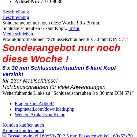
Artikel-Nr.:
710108030
Beschreibung
Beschreibung
Sonderangebot nur noch diese Woche ! 8 x 30 mm
Schlüsselschrauben 6-kant Kopf...
mehr
Menü schließen
Produktinformationen "Schlüsselschrauben 8 x 30 mm DIN 571"
Sonderangebot nur noch
diese Woche !
8 x 30 mm Schlüsselschrauben 6-kant Kopf
verzinkt
für 13er Maulschlüssel
Holzbauschrauben für viele Anwendungen
Weiterführende Links zu "Schlüsselschrauben 8 x 30 mm DIN 571"
Fragen zum Artikel?
frapmetall.com/downloads.php
Weitere Artikel von Keine
Kunden kauften auch
Kunden kauften auch
Fassadenwinkel 160x53x70