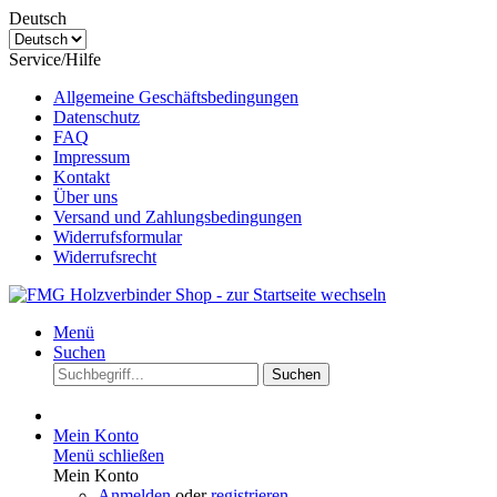
Deutsch
Service/Hilfe
Allgemeine Geschäftsbedingungen
Datenschutz
FAQ
Impressum
Kontakt
Über uns
Versand und Zahlungsbedingungen
Widerrufsformular
Widerrufsrecht
Menü
Suchen
Suchen
Mein Konto
Menü schließen
Mein Konto
Anmelden
oder
registrieren