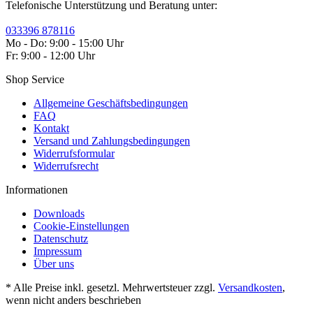
Telefonische Unterstützung und Beratung unter:
033396 878116
Mo - Do: 9:00 - 15:00 Uhr
Fr: 9:00 - 12:00 Uhr
Shop Service
Allgemeine Geschäftsbedingungen
FAQ
Kontakt
Versand und Zahlungsbedingungen
Widerrufsformular
Widerrufsrecht
Informationen
Downloads
Cookie-Einstellungen
Datenschutz
Impressum
Über uns
* Alle Preise inkl. gesetzl. Mehrwertsteuer zzgl.
Versandkosten
,
wenn nicht anders beschrieben