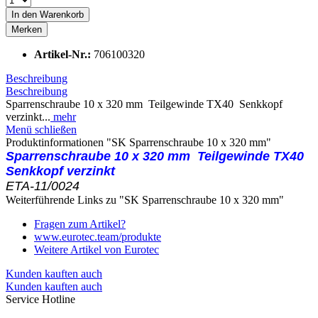
In den
Warenkorb
Merken
Artikel-Nr.:
706100320
Beschreibung
Beschreibung
Sparrenschraube 10 x 320 mm Teilgewinde TX40 Senkkopf
verzinkt...
mehr
Menü schließen
Produktinformationen "SK Sparrenschraube 10 x 320 mm"
Sparrenschraube 10 x 320 mm
Teilgewinde
TX40
Senkkopf verzinkt
ETA-11/0024
Weiterführende Links zu "SK Sparrenschraube 10 x 320 mm"
Fragen zum Artikel?
www.eurotec.team/produkte
Weitere Artikel von Eurotec
Kunden kauften auch
Kunden kauften auch
Service Hotline