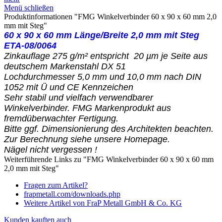
Menü schließen
Produktinformationen "FMG Winkelverbinder 60 x 90 x 60 mm 2,0
mm mit Steg"
60 x 90 x 60 mm Länge/Breite 2,0 mm mit Steg
ETA-08/0064
Zinkauflage 275 g/m² entspricht 20 µm je Seite aus
deutschem Markenstahl DX 51
Lochdurchmesser 5,0 mm und 10,0 mm nach DIN
1052 mit Ü und CE Kennzeichen
Sehr stabil und vielfach verwendbarer
Winkelverbinder. FMG Markenprodukt aus
fremdüberwachter Fertigung.
Bitte ggf. Dimensionierung des Architekten beachten.
Zur Berechnung siehe unsere Homepage.
Nägel nicht vergessen !
Weiterführende Links zu "FMG Winkelverbinder 60 x 90 x 60 mm
2,0 mm mit Steg"
Fragen zum Artikel?
frapmetall.com/downloads.php
Weitere Artikel von FraP Metall GmbH & Co. KG
Kunden kauften auch