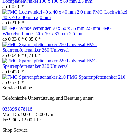
Lochplattenwinkel 100 x 100 x 60 mm 2,5 mm
ab 1,02 € *
FMG Lochwinkel
40 x 40 x 40 mm 2,0 mm
ab 0,21 € *
FMG
Winkelverbinder 50 x 50 x 35 mm 2,5 mm
ab 0,33 € *
0,35 € *
FMG
Sparrenpfettenanker 260 Universal
ab 0,64 € *
0,71 € *
FMG
Sparrenpfettenanker 220 Universal
ab 0,45 € *
FMG Sparrenpfettenanker 210
ab 0,57 € *
Service Hotline
Telefonische Unterstützung und Beratung unter:
033396 878116
Mo - Do: 9:00 - 15:00 Uhr
Fr: 9:00 - 12:00 Uhr
Shop Service