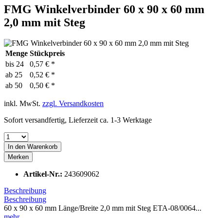
FMG Winkelverbinder 60 x 90 x 60 mm
2,0 mm mit Steg
Menge
Stückpreis
bis
24
0,57 € *
ab
25
0,52 € *
ab
50
0,50 € *
inkl. MwSt.
zzgl. Versandkosten
Sofort versandfertig, Lieferzeit ca. 1-3 Werktage
In den
Warenkorb
Merken
Artikel-Nr.:
243609062
Beschreibung
Beschreibung
60 x 90 x 60 mm Länge/Breite 2,0 mm mit Steg ETA-08/0064...
mehr