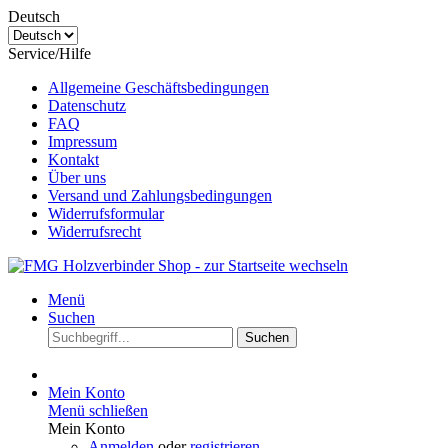
Deutsch
Service/Hilfe
Allgemeine Geschäftsbedingungen
Datenschutz
FAQ
Impressum
Kontakt
Über uns
Versand und Zahlungsbedingungen
Widerrufsformular
Widerrufsrecht
Menü
Suchen
Suchen
Mein Konto
Menü schließen
Mein Konto
Anmelden
oder
registrieren