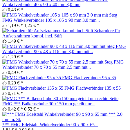
Winkelverbinder 40 x 90 x 40 mm 3,0 mm
ab 0,43 € *
FMG Winkelverbinder 105 x 105 x 90 mm 3,0 mm...
ab 1,19 € *
1,25 € *
Scharniere für
Aufsetzrahmen kompl. incl. Stift
ab 1,49 € *
FMG
Winkelverbinder 90 x 48 x 116 mm 3,0 mm mit...
ab 1,29 € *
FMG
Winkelverbinder 70 x 70 x 55 mm 2,5 mm mit...
ab 0,49 € *
FMG Flachverbinder 95 x 35
ab 0,29 € *
FMG Flachverbinder 135 x 55
ab 0,71 € *
FMG *** Balkenschuhe 30 x150 mm geteilt nur...
ab 0,42 € *
0,52 € *
*** FMG Edelstahl Winkelverbinder 90 x 90 x 65...
1,84 € *
2,08 € *