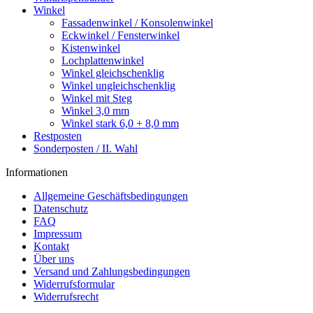
Winkel
Fassadenwinkel / Konsolenwinkel
Eckwinkel / Fensterwinkel
Kistenwinkel
Lochplattenwinkel
Winkel gleichschenklig
Winkel ungleichschenklig
Winkel mit Steg
Winkel 3,0 mm
Winkel stark 6,0 + 8,0 mm
Restposten
Sonderposten / II. Wahl
Informationen
Allgemeine Geschäftsbedingungen
Datenschutz
FAQ
Impressum
Kontakt
Über uns
Versand und Zahlungsbedingungen
Widerrufsformular
Widerrufsrecht