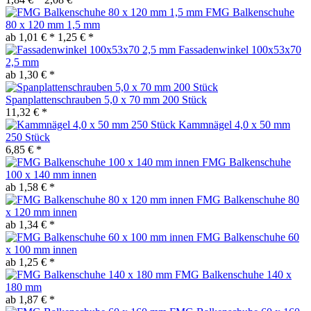
FMG Balkenschuhe
80 x 120 mm 1,5 mm
ab 1,01 € *
1,25 € *
Fassadenwinkel 100x53x70
2,5 mm
ab 1,30 € *
Spanplattenschrauben 5,0 x 70 mm 200 Stück
11,32 € *
Kammnägel 4,0 x 50 mm
250 Stück
6,85 € *
FMG Balkenschuhe
100 x 140 mm innen
ab 1,58 € *
FMG Balkenschuhe 80
x 120 mm innen
ab 1,34 € *
FMG Balkenschuhe 60
x 100 mm innen
ab 1,25 € *
FMG Balkenschuhe 140 x
180 mm
ab 1,87 € *