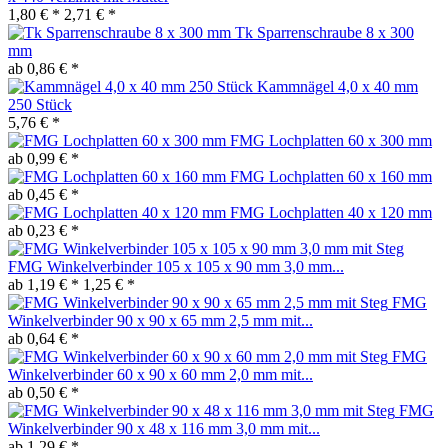
1,80 € *
2,71 € *
Tk Sparrenschraube 8 x 300
mm
ab 0,86 € *
Kammnägel 4,0 x 40 mm
250 Stück
5,76 € *
FMG Lochplatten 60 x 300 mm
ab 0,99 € *
FMG Lochplatten 60 x 160 mm
ab 0,45 € *
FMG Lochplatten 40 x 120 mm
ab 0,23 € *
FMG Winkelverbinder 105 x 105 x 90 mm 3,0 mm...
ab 1,19 € *
1,25 € *
FMG
Winkelverbinder 90 x 90 x 65 mm 2,5 mm mit...
ab 0,64 € *
FMG
Winkelverbinder 60 x 90 x 60 mm 2,0 mm mit...
ab 0,50 € *
FMG
Winkelverbinder 90 x 48 x 116 mm 3,0 mm mit...
ab 1,29 € *