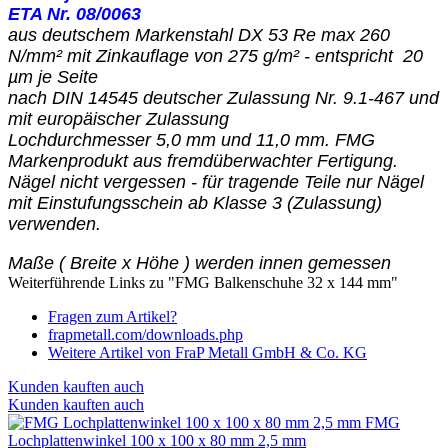
ETA Nr. 08/0063
aus deutschem Markenstahl
DX 53 Re max 260
N/mm² mit Zinkauflage von 275 g/m² - entspricht 20
µm je Seite
nach DIN 14545 deutscher Zulassung Nr. 9.1-467 und
mit europäischer Zulassung
Lochdurchmesser 5,0 mm und 11,0 mm. FMG
Markenprodukt aus fremdüberwachter Fertigung.
Nägel nicht vergessen - für tragende Teile nur Nägel
mit Einstufungsschein ab Klasse 3 (Zulassung)
verwenden.
Maße ( Breite x Höhe ) werden innen gemessen
Weiterführende Links zu "FMG Balkenschuhe 32 x 144 mm"
Fragen zum Artikel?
frapmetall.com/downloads.php
Weitere Artikel von FraP Metall GmbH & Co. KG
Kunden kauften auch
Kunden kauften auch
FMG
Lochplattenwinkel 100 x 100 x 80 mm 2,5 mm