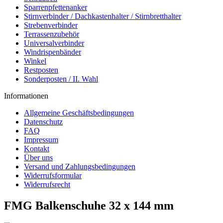
Sparrenpfettenanker
Stirnverbinder / Dachkastenhalter / Stirnbretthalter
Strebenverbinder
Terrassenzubehör
Universalverbinder
Windrispenbänder
Winkel
Restposten
Sonderposten / II. Wahl
Informationen
Allgemeine Geschäftsbedingungen
Datenschutz
FAQ
Impressum
Kontakt
Über uns
Versand und Zahlungsbedingungen
Widerrufsformular
Widerrufsrecht
FMG Balkenschuhe 32 x 144 mm