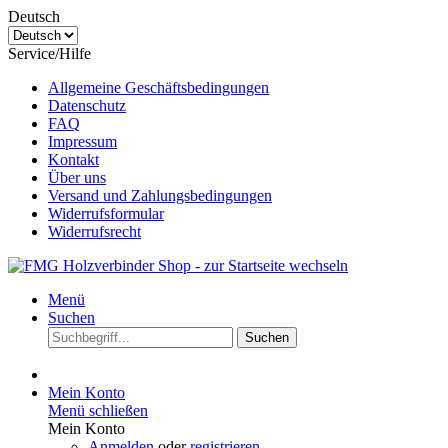
Deutsch
Service/Hilfe
Allgemeine Geschäftsbedingungen
Datenschutz
FAQ
Impressum
Kontakt
Über uns
Versand und Zahlungsbedingungen
Widerrufsformular
Widerrufsrecht
Menü
Suchen
Suchen
Mein Konto
Menü schließen
Mein Konto
Anmelden
oder
registrieren