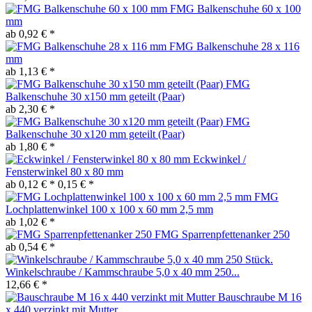
FMG Balkenschuhe 60 x 100
mm
ab 0,92 € *
FMG Balkenschuhe 28 x 116
mm
ab 1,13 € *
FMG
Balkenschuhe 30 x150 mm geteilt (Paar)
ab 2,30 € *
FMG
Balkenschuhe 30 x120 mm geteilt (Paar)
ab 1,80 € *
Eckwinkel /
Fensterwinkel 80 x 80 mm
ab 0,12 € *
0,15 € *
FMG
Lochplattenwinkel 100 x 100 x 60 mm 2,5 mm
ab 1,02 € *
FMG Sparrenpfettenanker 250
ab 0,54 € *
Winkelschraube / Kammschraube 5,0 x 40 mm 250...
12,66 € *
Bauschraube M 16
x 440 verzinkt mit Mutter