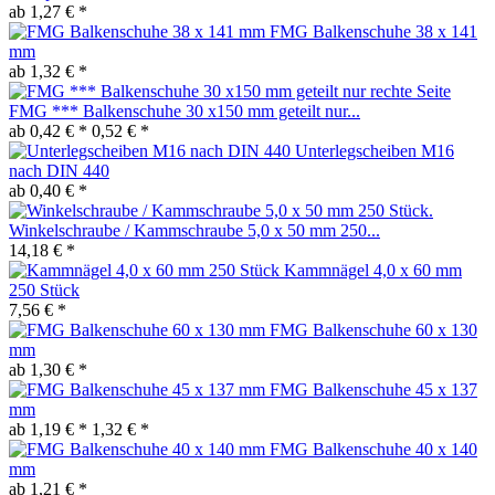
ab 1,27 € *
FMG Balkenschuhe 38 x 141
mm
ab 1,32 € *
FMG *** Balkenschuhe 30 x150 mm geteilt nur...
ab 0,42 € *
0,52 € *
Unterlegscheiben M16
nach DIN 440
ab 0,40 € *
Winkelschraube / Kammschraube 5,0 x 50 mm 250...
14,18 € *
Kammnägel 4,0 x 60 mm
250 Stück
7,56 € *
FMG Balkenschuhe 60 x 130
mm
ab 1,30 € *
FMG Balkenschuhe 45 x 137
mm
ab 1,19 € *
1,32 € *
FMG Balkenschuhe 40 x 140
mm
ab 1,21 € *