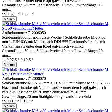
Vierkantansatz unter dem Kopf galvanisch verzinkt
Gesamtlänge: 40 mm Schlüsselweite: 10 mm Gewindelänge: 18
mm...
ab 0,07 € *
0,08 € *
Merken
Schloßschraube M
6 x 50 verzinkt mit Mutter
Artikelnummer:
712006050
Sonderangebot nur noch diese Woche ! Schloßschraube M 6 x 50
mm ä. DIN 603 mit Mutter nach DIN 555 Flachrundschraube mit
Vierkantansatz unter dem Kopf galvanisch verzinkt
Gesamtlänge: 50 mm Schlüsselweite: 10 mm Gewindelänge: 20
mm...
ab 0,07 € *
0,10 € *
Merken
Schloßschraube M
6 x 70 verzinkt mit Mutter
Artikelnummer:
712006070
Schloßschraube M 6 x 70 mm ä. DIN 603 mit Mutter nach DIN 555
Flachrundschraube mit Vierkantansatz unter dem Kopf galvanisch
verzinkt Gesamtlänge: 70 mm Schlüsselweite: 10 mm
Gewindelänge: 20 mm Stahlgüte 4.6 galvanisch verzinkt
ab 0,11 € *
0,13 € *
Merken
Schloßschraube M