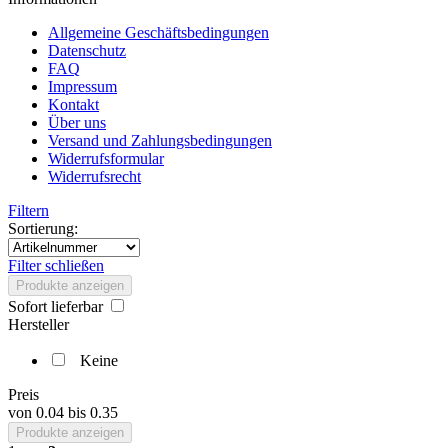
Allgemeine Geschäftsbedingungen
Datenschutz
FAQ
Impressum
Kontakt
Über uns
Versand und Zahlungsbedingungen
Widerrufsformular
Widerrufsrecht
Filtern
Sortierung:
Filter schließen
Produkte anzeigen
Sofort lieferbar
Hersteller
Keine
Preis
von
0.04
bis
0.35
Produkte anzeigen