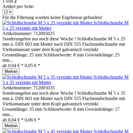
1
von
2
Artikel pro Seite:
Für die Filterung wurden keine Ergebnisse gefunden!
Schloßschraube M
5 x 25 verzinkt mit Mutter
Artikelnummer:
712005025
Sonderangebot nur noch diese Woche ! Schloßschraube M 5 x 25
mm ä. DIN 603 mit Mutter nach DIN 555 Flachrundschraube mit
Vierkantansatz unter dem Kopf galvanisch verzinkt
Gesamtlänge: 25 mm Schlüsselweite: 8 mm Gewindelänge: 25
mm...
ab 0,04 € *
0,05 € *
Merken
Schloßschraube M
5 x 35 verzinkt mit Mutter
Artikelnummer:
712005035
Sonderangebot nur noch diese Woche ! Schloßschraube M 5 x 35
mm ä. DIN 603 mit Mutter nach DIN 555 Flachrundschraube mit
Vierkantansatz unter dem Kopf galvanisch verzinkt
Gesamtlänge: 35 mm Schlüsselweite: 8 mm Gewindelänge: 17
mm...
ab 0,04 € *
0,06 € *
Merken
Schloßschraube M