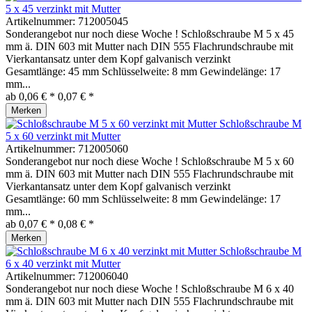
5 x 45 verzinkt mit Mutter
Artikelnummer:
712005045
Sonderangebot nur noch diese Woche ! Schloßschraube M 5 x 45
mm ä. DIN 603 mit Mutter nach DIN 555 Flachrundschraube mit
Vierkantansatz unter dem Kopf galvanisch verzinkt
Gesamtlänge: 45 mm Schlüsselweite: 8 mm Gewindelänge: 17
mm...
ab 0,06 € *
0,07 € *
Merken
Schloßschraube M
5 x 60 verzinkt mit Mutter
Artikelnummer:
712005060
Sonderangebot nur noch diese Woche ! Schloßschraube M 5 x 60
mm ä. DIN 603 mit Mutter nach DIN 555 Flachrundschraube mit
Vierkantansatz unter dem Kopf galvanisch verzinkt
Gesamtlänge: 60 mm Schlüsselweite: 8 mm Gewindelänge: 17
mm...
ab 0,07 € *
0,08 € *
Merken
Schloßschraube M
6 x 40 verzinkt mit Mutter
Artikelnummer:
712006040
Sonderangebot nur noch diese Woche ! Schloßschraube M 6 x 40
mm ä. DIN 603 mit Mutter nach DIN 555 Flachrundschraube mit