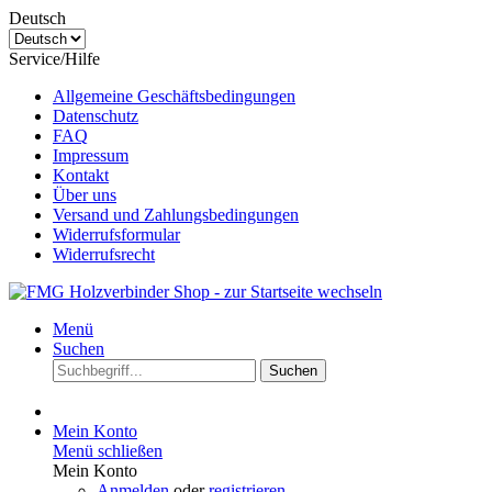
Deutsch
Service/Hilfe
Allgemeine Geschäftsbedingungen
Datenschutz
FAQ
Impressum
Kontakt
Über uns
Versand und Zahlungsbedingungen
Widerrufsformular
Widerrufsrecht
Menü
Suchen
Suchen
Mein Konto
Menü schließen
Mein Konto
Anmelden
oder
registrieren