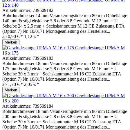
12 x 140
Artikelnummer:
739509182
Bohrdurchmesser 14 mm Verankerungstiefe min 80 mm Dübellänge
140 mm Festigkeitsklasse 5.8 oder 8.8 Gewinde M 12 mm + U
Scheibe 24 x 2,5 mm + Sechskantmutter M 12 CE Zulassung ETA
(Option 7) Nr. 10/0171 Montageanleitung des Herstellers...
ab 0,90 € *
1,12 € *
Merken
Gewindestange UPM-A M
16 x 175
Artikelnummer:
739509183
Bohrdurchmesser 18 mm Verankerungstiefe min 80 mm Dübellänge
175 mm Festigkeitsklasse 5.8 oder 8.8 Gewinde M 16 mm + U
Scheibe 30 x 3 mm + Sechskantmutter M 16 CE Zulassung ETA
(Option 7) Nr. 10/0171 Montageanleitung des Herstellers...
ab 1,70 € *
2,05 € *
Merken
Gewindestange UPM-A M
16 x 200
Artikelnummer:
739509184
Bohrdurchmesser 18 mm Verankerungstiefe min 80 mm Dübellänge
200 mm Festigkeitsklasse 5.8 oder 8.8 Gewinde M 16 mm + U
Scheibe 30 x 3 mm + Sechskantmutter M 16 CE Zulassung ETA
(Option 7) Nr. 10/0171 Montageanleitung des Herstellers...