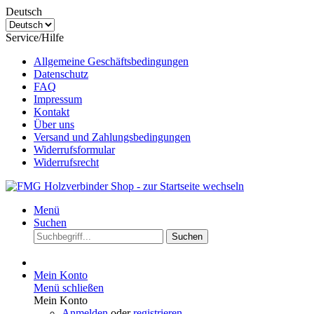
Deutsch
Service/Hilfe
Allgemeine Geschäftsbedingungen
Datenschutz
FAQ
Impressum
Kontakt
Über uns
Versand und Zahlungsbedingungen
Widerrufsformular
Widerrufsrecht
Menü
Suchen
Suchen
Mein Konto
Menü schließen
Mein Konto
Anmelden
oder
registrieren