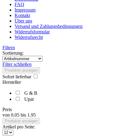
FAQ
Impressum
Kontakt
Über uns
Versand und Zahlungsbedingungen
Widerrufsformular
Widerrufsrecht
Filtern
Sortierung:
Filter schließen
Produkte anzeigen
Sofort lieferbar
Hersteller
G & B
Upat
Preis
von
0.05
bis
1.95
Produkte anzeigen
Artikel pro Seite: