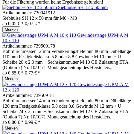
Für die Filterung wurden keine Ergebnisse gefunden!
Siebhülse SH 12 x 50 mm
Artikelnummer:
730041912
Siebhülse SH 12 x 50 mm für M6 - M8
ab 0,05 € *
0,07 € *
Merken
Gewindestange UPM-A M
10 x 110
Artikelnummer:
739509178
Bohrdurchmesser 12 mm Verankerungstiefe min 80 mm Dübellänge
110 mm Festigkeitsklasse 5.8 oder 8.8 Gewinde M 10 mm + U
Scheibe 20 x 2,0 mm + Sechskantmutter M 10 CE Zulassung ETA
(Option 7) Nr. 10/0171 Montageanleitung des Herstellers...
ab 0,55 € *
0,77 € *
Merken
Gewindestange UPM-A M
12 x 120
Artikelnummer:
739509181
Bohrdurchmesser 14 mm Verankerungstiefe min 80 mm Dübellänge
120 mm Festigkeitsklasse 5.8 oder 8.8 Gewinde M 12 mm + U
Scheibe 24 x 2,5 mm + Sechskantmutter M 12 CE Zulassung ETA
(Option 7) Nr. 10/0171 Montageanleitung des Herstellers...
ab 0,80 € *
0,99 € *
Merken
Gewindestange UPM-A M