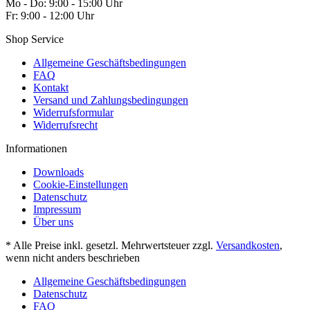
Mo - Do: 9:00 - 15:00 Uhr
Fr: 9:00 - 12:00 Uhr
Shop Service
Allgemeine Geschäftsbedingungen
FAQ
Kontakt
Versand und Zahlungsbedingungen
Widerrufsformular
Widerrufsrecht
Informationen
Downloads
Cookie-Einstellungen
Datenschutz
Impressum
Über uns
* Alle Preise inkl. gesetzl. Mehrwertsteuer zzgl.
Versandkosten
,
wenn nicht anders beschrieben
Allgemeine Geschäftsbedingungen
Datenschutz
FAQ