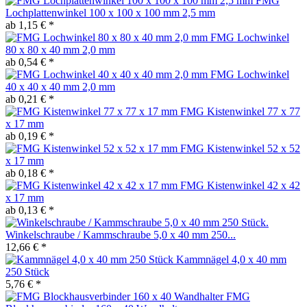
FMG
Lochplattenwinkel 100 x 100 x 100 mm 2,5 mm
ab 1,15 € *
FMG Lochwinkel
80 x 80 x 40 mm 2,0 mm
ab 0,54 € *
FMG Lochwinkel
40 x 40 x 40 mm 2,0 mm
ab 0,21 € *
FMG Kistenwinkel 77 x 77
x 17 mm
ab 0,19 € *
FMG Kistenwinkel 52 x 52
x 17 mm
ab 0,18 € *
FMG Kistenwinkel 42 x 42
x 17 mm
ab 0,13 € *
Winkelschraube / Kammschraube 5,0 x 40 mm 250...
12,66 € *
Kammnägel 4,0 x 40 mm
250 Stück
5,76 € *
FMG