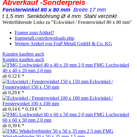
Abverkauf -Sonderpreis
Fensterwinkel 80 x 80 mm
Breite 17 mm
t 1,5 mm Senkbohrung Ø 4 mm Stahl verzinkt
Weiterführende Links zu "Eckwinkel / Fensterwinkel 80 x 80 mm"
Fragen zum Artikel?
frapmetall.com/downloads.php
Weitere Artikel von FraP Metall GmbH & Co. KG
Kunden kauften auch
Kunden kauften auch
FMG Lochwinkel
40 x 40 x 20 mm 2,0 mm
ab 0,12 € *
Eckwinkel /
Fensterwinkel 150 x 150 mm
ab 0,29 € *
Eckwinkel /
Fensterwinkel 100 x 100 mm
ab 0,14 € *
0,19 € *
FMG Lochwinkel
60 x 60 x 50 mm 2,0 mm
ab 0,39 € *
FMG
Winkelverbinder 50 x 50 x 35 mm 2,5 mm