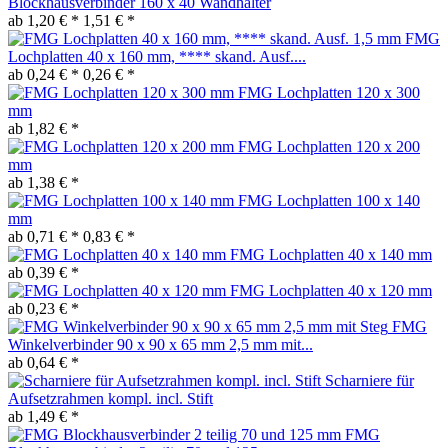
Blockhausverbinder 160 x 40 Wandhalter
ab 1,20 € *
1,51 € *
FMG
Lochplatten 40 x 160 mm, **** skand. Ausf....
ab 0,24 € *
0,26 € *
FMG Lochplatten 120 x 300
mm
ab 1,82 € *
FMG Lochplatten 120 x 200
mm
ab 1,38 € *
FMG Lochplatten 100 x 140
mm
ab 0,71 € *
0,83 € *
FMG Lochplatten 40 x 140 mm
ab 0,39 € *
FMG Lochplatten 40 x 120 mm
ab 0,23 € *
FMG
Winkelverbinder 90 x 90 x 65 mm 2,5 mm mit...
ab 0,64 € *
Scharniere für
Aufsetzrahmen kompl. incl. Stift
ab 1,49 € *
FMG