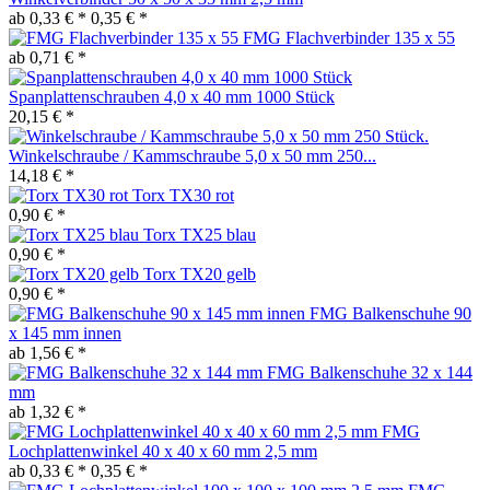
ab 0,33 € *
0,35 € *
FMG Flachverbinder 135 x 55
ab 0,71 € *
Spanplattenschrauben 4,0 x 40 mm 1000 Stück
20,15 € *
Winkelschraube / Kammschraube 5,0 x 50 mm 250...
14,18 € *
Torx TX30 rot
0,90 € *
Torx TX25 blau
0,90 € *
Torx TX20 gelb
0,90 € *
FMG Balkenschuhe 90
x 145 mm innen
ab 1,56 € *
FMG Balkenschuhe 32 x 144
mm
ab 1,32 € *
FMG
Lochplattenwinkel 40 x 40 x 60 mm 2,5 mm
ab 0,33 € *
0,35 € *