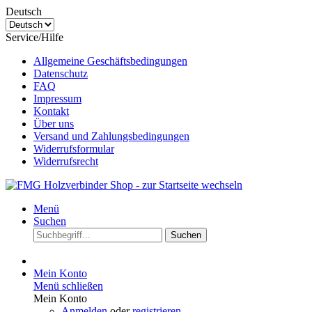
Deutsch
Service/Hilfe
Allgemeine Geschäftsbedingungen
Datenschutz
FAQ
Impressum
Kontakt
Über uns
Versand und Zahlungsbedingungen
Widerrufsformular
Widerrufsrecht
Menü
Suchen
Suchen
Mein Konto
Menü schließen
Mein Konto
Anmelden
oder
registrieren