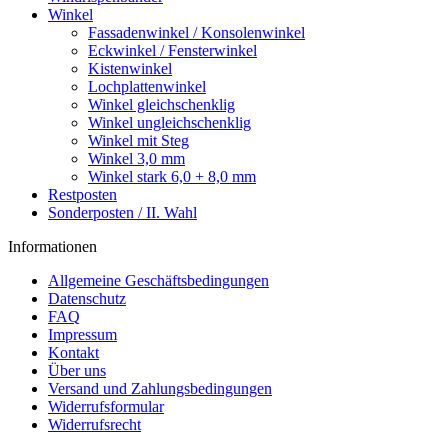
Winkel
Fassadenwinkel / Konsolenwinkel
Eckwinkel / Fensterwinkel
Kistenwinkel
Lochplattenwinkel
Winkel gleichschenklig
Winkel ungleichschenklig
Winkel mit Steg
Winkel 3,0 mm
Winkel stark 6,0 + 8,0 mm
Restposten
Sonderposten / II. Wahl
Informationen
Allgemeine Geschäftsbedingungen
Datenschutz
FAQ
Impressum
Kontakt
Über uns
Versand und Zahlungsbedingungen
Widerrufsformular
Widerrufsrecht