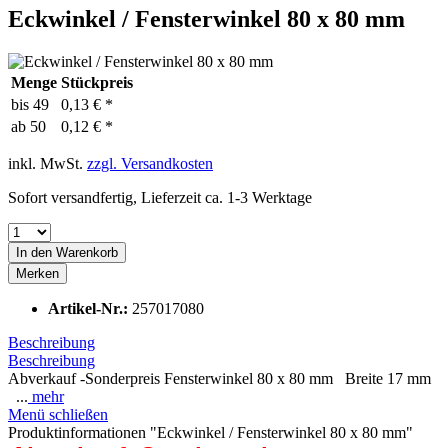
Eckwinkel / Fensterwinkel 80 x 80 mm
Menge
Stückpreis
bis
49
0,13 € *
ab
50
0,12 € *
inkl. MwSt.
zzgl. Versandkosten
Sofort versandfertig, Lieferzeit ca. 1-3 Werktage
In den
Warenkorb
Merken
Artikel-Nr.:
257017080
Beschreibung
Beschreibung
Abverkauf -Sonderpreis Fensterwinkel 80 x 80 mm Breite 17 mm
...
mehr
Menü schließen
Produktinformationen "Eckwinkel / Fensterwinkel 80 x 80 mm"