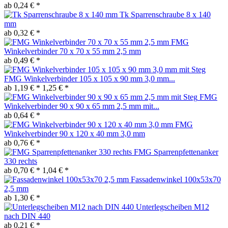
ab 0,24 € *
Tk Sparrenschraube 8 x 140
mm
ab 0,32 € *
FMG
Winkelverbinder 70 x 70 x 55 mm 2,5 mm
ab 0,49 € *
FMG Winkelverbinder 105 x 105 x 90 mm 3,0 mm...
ab 1,19 € *
1,25 € *
FMG
Winkelverbinder 90 x 90 x 65 mm 2,5 mm mit...
ab 0,64 € *
FMG
Winkelverbinder 90 x 120 x 40 mm 3,0 mm
ab 0,76 € *
FMG Sparrenpfettenanker
330 rechts
ab 0,70 € *
1,04 € *
Fassadenwinkel 100x53x70
2,5 mm
ab 1,30 € *
Unterlegscheiben M12
nach DIN 440
ab 0,21 € *