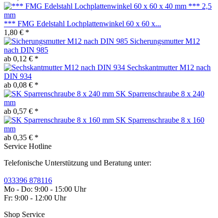
*** FMG Edelstahl Lochplattenwinkel 60 x 60 x...
1,80 € *
Sicherungsmutter M12
nach DIN 985
ab 0,12 € *
Sechskantmutter M12 nach
DIN 934
ab 0,08 € *
SK Sparrenschraube 8 x 240
mm
ab 0,57 € *
SK Sparrenschraube 8 x 160
mm
ab 0,35 € *
Service Hotline
Telefonische Unterstützung und Beratung unter:
033396 878116
Mo - Do: 9:00 - 15:00 Uhr
Fr: 9:00 - 12:00 Uhr
Shop Service