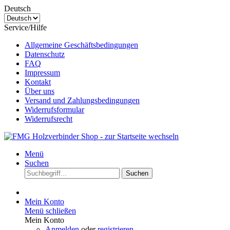
Deutsch
Service/Hilfe
Allgemeine Geschäftsbedingungen
Datenschutz
FAQ
Impressum
Kontakt
Über uns
Versand und Zahlungsbedingungen
Widerrufsformular
Widerrufsrecht
Menü
Suchen
Suchen
Mein Konto
Menü schließen
Mein Konto
Anmelden
oder
registrieren