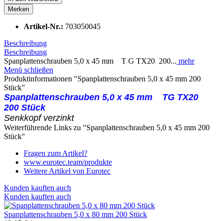
Merken
Artikel-Nr.:
703050045
Beschreibung
Beschreibung
Spanplattenschrauben 5,0 x 45 mm T G TX20 200...
mehr
Menü schließen
Produktinformationen "Spanplattenschrauben 5,0 x 45 mm 200
Stück"
Spanplattenschrauben 5,0 x 45 mm
T
G
TX20
200 Stück
Senkkopf verzinkt
Weiterführende Links zu "Spanplattenschrauben 5,0 x 45 mm 200
Stück"
Fragen zum Artikel?
www.eurotec.team/produkte
Weitere Artikel von Eurotec
Kunden kauften auch
Kunden kauften auch
Spanplattenschrauben 5,0 x 80 mm 200 Stück